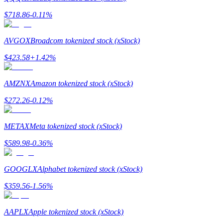
กลยุทธ์การซื้อขาย
$
718.86
-0.11
%
เรียนรู้วิธีการรักษาผลกำไร
AVGOX
Broadcom tokenized stock (xStock)
$
423.58
+
1.42
%
AMZNX
Amazon tokenized stock (xStock)
$
272.26
-0.12
%
ได้รับ
METAX
Meta tokenized stock (xStock)
$
589.98
-0.36
%
GOOGLX
Alphabet tokenized stock (xStock)
$
359.56
-1.56
%
AAPLX
Apple tokenized stock (xStock)
พาวเวอร์พิกกี้