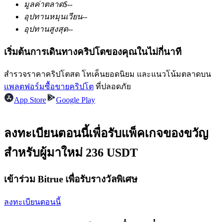
มูลค่าตลาด
$
--
อุปทานหมุนเวียน
--
อุปทานสูงสุด
--
ฟิวเจอร์ส USDC
เริ่มต้นการเดินทางคริปโตของคุณในไม่กี่นาที
ฟิวเจอร์สที่ใช้ USDC เป็นหลักประกัน
สำรวจราคาคริปโตสด โทเค็นยอดนิยม และแนวโน้มตลาดบน
แพลตฟอร์มซื้อขายคริปโต
ที่ปลอดภัย
App Store
Google Play
ลงทะเบียนตอนนี้เพื่อรับแพ็คเกจของขวัญ
สำหรับผู้มาใหม่ 236 USDT
คัดลอกการซื้อขาย
เข้าร่วม Bitrue เพื่อรับรางวัลพิเศษ
เข้าร่วมกับเทรดเดอร์ชั้นนำ
ลงทะเบียนตอนนี้