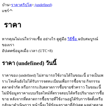
บ้าน
>
ราคาคริปโต
>
(undefined)
แชร์
ราคา
ฟิวเจอร์ส
หากคุณไม่แน่ใจว่าจะซื้อ อย่างไร ดูคู่มือ
วิธีซื้อ
ฉบับสมบูรณ์
ของเรา
อัปเดตข้อมูลเมื่อ เวลา (UTC+8)
ราคา (undefined) วันนี้
ราคาของ (undefined) ไม่สามารถใช้งานได้ในขณะนี้ อาจเป็นเพ
ราะโทเค็นยังไม่ได้รับการจดทะเบียนเพื่อการซื้อขาย กิจกรรม
ฟิวเจอร์ส USDT
ตลาดจำกัด หรือการระงับตลาดการซื้อขายชั่วคราว ในขณะนี้
ไม่มีข้อมูลราคาแบบเรียลไทม์ที่ตรวจสอบได้หรือปริมาณการซื้อ
ฟิวเจอร์สที่ใช้ USDT เป็นหลักประกัน
ขาย หลังจากที่ตลาดการซื้อขายที่ใช้งานอยู่ได้รับการจัดตั้งหรือ
กลับมาดำเนินการ หน้านี้จะให้ข้อมูลราคาที่อัปเดต มูลค่าตลาด