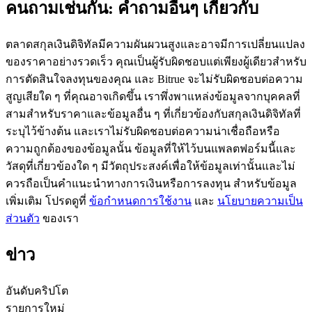
คนถามเช่นกัน: คำถามอื่นๆ เกี่ยวกับ
ตลาดสกุลเงินดิจิทัลมีความผันผวนสูงและอาจมีการเปลี่ยนแปลง
ของราคาอย่างรวดเร็ว คุณเป็นผู้รับผิดชอบแต่เพียงผู้เดียวสำหรับ
การตัดสินใจลงทุนของคุณ และ Bitrue จะไม่รับผิดชอบต่อความ
เป็นเทรดเดอร์คัดลอก
สูญเสียใด ๆ ที่คุณอาจเกิดขึ้น เราพึ่งพาแหล่งข้อมูลจากบุคคลที่
สามสำหรับราคาและข้อมูลอื่น ๆ ที่เกี่ยวข้องกับสกุลเงินดิจิทัลที่
เพลิดเพลินกับการแบ่งปันผลกำไรและค่าคอมมิชชั่นการคัด
ระบุไว้ข้างต้น และเราไม่รับผิดชอบต่อความน่าเชื่อถือหรือ
ลอกการซื้อขาย
ความถูกต้องของข้อมูลนั้น ข้อมูลที่ให้ไว้บนแพลตฟอร์มนี้และ
วัสดุที่เกี่ยวข้องใด ๆ มีวัตถุประสงค์เพื่อให้ข้อมูลเท่านั้นและไม่
ควรถือเป็นคำแนะนำทางการเงินหรือการลงทุน สำหรับข้อมูล
เพิ่มเติม โปรดดูที่
ข้อกำหนดการใช้งาน
และ
นโยบายความเป็น
ส่วนตัว
ของเรา
ข่าว
ข้อมูล
อันดับคริปโต
รายการใหม่