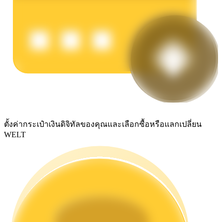
รับรางวัลการแข่งขันทุกวัน
ตั้งค่ากระเป๋าเงินดิจิทัลของคุณและเลือกซื้อหรือแลกเปลี่ยน
การปักหลัก
WELT
ผลตอบแทนสูงและเข้าถึงได้ทันที