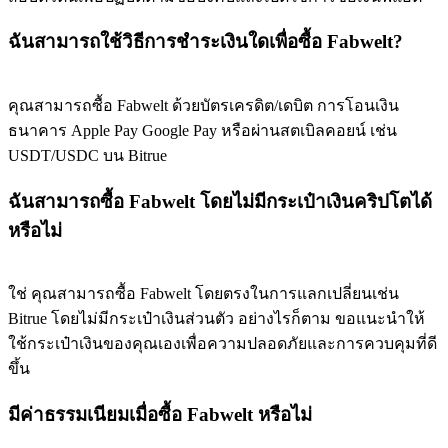
77,777+3k Rewards
ฉันสามารถใช้วิธีการชำระเงินใดเพื่อซื้อ Fabwelt?
คุณสามารถซื้อ Fabwelt ด้วยบัตรเครดิต/เดบิต การโอนเงิน
ธนาคาร Apple Pay Google Pay หรือผ่านสตเบิลคอยน์ เช่น
USDT/USDC บน Bitrue
ฉันสามารถซื้อ Fabwelt โดยไม่มีกระเป๋าเงินคริปโตได้
หรือไม่
กิจกรรมเพิ่มเติม
รับรางวัลและสิทธิพิเศษสุดพิเศษ
ใช่ คุณสามารถซื้อ Fabwelt โดยตรงในการแลกเปลี่ยนเช่น
Bitrue โดยไม่มีกระเป๋าเงินส่วนตัว อย่างไรก็ตาม ขอแนะนำให้
ศูนย์รางวัล
ใช้กระเป๋าเงินของคุณเองเพื่อความปลอดภัยและการควบคุมที่ดี
เข้าสู่ระบบ
ลงชื่อ
ขึ้น
มีค่าธรรมเนียมเมื่อซื้อ Fabwelt หรือไม่