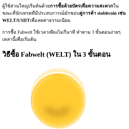
การวิเคราะห์ข้อมูลขนาดใหญ่ รวมถึงข้อมูลการค้า ฯลฯ
ผู้ใช้ส่วนใหญ่เริ่มต้นด้วย
การซื้อด้วยบัตรเพื่อความสะดวก
ใน
ขณะที่นักเทรดที่มีประสบการณ์มักชอบ
คู่การค้า stablecoin เช่น
WELT/USDT
เพื่อลดค่าธรรมเนียม
การซื้อ Fabwelt ใช้เวลาเพียงไม่กี่นาที ทำตาม 3 ขั้นตอนง่ายๆ
เหล่านี้เพื่อเริ่มต้น
วิธีซื้อ Fabwelt (WELT) ใน 3 ขั้นตอน
แนะนำ
คู่มือเริ่มต้นฟิวเจอร์ส