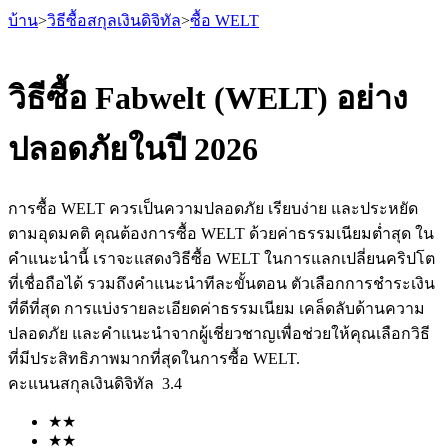
บ้าน
>
วิธีซื้อสกุลเงินดิจิทัล
>
ซื้อ WELT
วิธีซื้อ Fabwelt (WELT) อย่าง
ปลอดภัยในปี 2026
ฟิวเจอร์ส
การซื้อ WELT ควรเป็นความปลอดภัย เรียบง่าย และประหยัด
ตามอุดมคติ คุณต้องการซื้อ WELT ด้วยค่าธรรมเนียมต่ำสุด ใน
คำแนะนำนี้ เราจะแสดงวิธีซื้อ WELT ในการแลกเปลี่ยนคริปโต
ที่เชื่อถือได้ รวมถึงคำแนะนำทีละขั้นตอน ตัวเลือกการชำระเงิน
ที่ดีที่สุด การแบ่งรายละเอียดค่าธรรมเนียม เคล็ดลับด้านความ
ปลอดภัย และคำแนะนำจากผู้เชี่ยวชาญเพื่อช่วยให้คุณเลือกวิธี
ที่มีประสิทธิภาพมากที่สุดในการซื้อ WELT.
ฟิวเจอร์ส USDT
คะแนนสกุลเงินดิจิทัล
3.4
ฟิวเจอร์สที่ใช้ USDT เป็นหลักประกัน
★
★
★
★