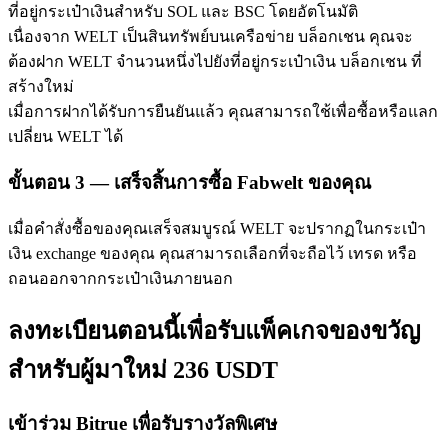
ที่อยู่กระเป๋าเงินสำหรับ SOL และ BSC โดยอัตโนมัติ
เนื่องจาก WELT เป็นสินทรัพย์บนเครือข่าย บล็อกเชน คุณจะ
ต้องฝาก WELT จำนวนหนึ่งไปยังที่อยู่กระเป๋าเงิน บล็อกเชน ที่
สร้างใหม่
เมื่อการฝากได้รับการยืนยันแล้ว คุณสามารถใช้เพื่อซื้อหรือแลก
เปลี่ยน WELT ได้
พันธมิตร Bitrue
ขั้นตอน
3 —
เสร็จสิ้นการซื้อ Fabwelt ของคุณ
มากถึง 65% คอมมิชชั่น!
เมื่อคำสั่งซื้อของคุณเสร็จสมบูรณ์ WELT จะปรากฏในกระเป๋า
เงิน exchange ของคุณ คุณสามารถเลือกที่จะถือไว้ เทรด หรือ
ถอนออกจากกระเป๋าเงินภายนอก
ลงทะเบียนตอนนี้เพื่อรับแพ็คเกจของขวัญ
สำหรับผู้มาใหม่ 236 USDT
เข้าร่วม Bitrue เพื่อรับรางวัลพิเศษ
การแนะนำ