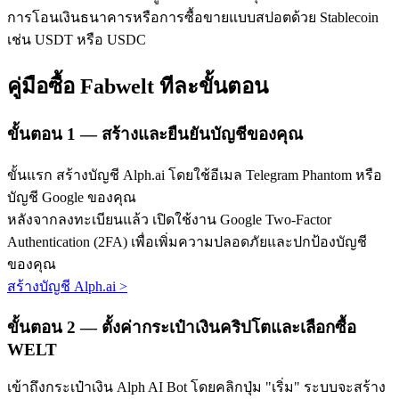
การโอนเงินธนาคารหรือการซื้อขายแบบสปอตด้วย Stablecoin
เช่น USDT หรือ USDC
คู่มือซื้อ Fabwelt ทีละขั้นตอน
ขั้นตอน
1 —
สร้างและยืนยันบัญชีของคุณ
เรียนรู้ Staking
ขั้นแรก สร้างบัญชี Alph.ai โดยใช้อีเมล Telegram Phantom หรือ
เรียนรู้เกี่ยวกับการสร้างรายได้แบบพาสซีฟ
บัญชี Google ของคุณ
Bitrue
AI
หลังจากลงทะเบียนแล้ว เปิดใช้งาน Google Two-Factor
Authentication (2FA) เพื่อเพิ่มความปลอดภัยและปกป้องบัญชี
ของคุณ
สร้างบัญชี Alph.ai
>
ขั้นตอน
2 —
ตั้งค่ากระเป๋าเงินคริปโตและเลือกซื้อ
WELT
พันธมิตร Bitrue
เข้าถึงกระเป๋าเงิน Alph AI Bot โดยคลิกปุ่ม "เริ่ม" ระบบจะสร้าง