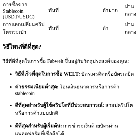
การซื้อขาย
ปาน
ทันที
ต่ำมาก
Stablecoin
กลาง
(USDT/USDC)
การแลกเปลี่ยนคริป
ปาน
ทันที
ต่ำ
โต/กระเป๋า
กลาง
เป็นเทรดเดอร์คัดลอก
วิธีไหนที่ดีที่สุด?
เพลิดเพลินกับการแบ่งปันผลกำไรและค่าคอมมิชชั่นการคัด
วิธีที่ดีที่สุดในการซื้อ Fabwelt ขึ้นอยู่กับวัตถุประสงค์ของคุณ:
ลอกการซื้อขาย
วิธีที่เร็วที่สุดในการซื้อ WELT:
บัตรเครดิตหรือบัตรเดบิต
ค่าธรรมเนียมต่ำสุด:
โอนเงินธนาคารหรือการค้า
stablecoin
ดีที่สุดสำหรับผู้ใช้คริปโตที่มีประสบการณ์:
สวอปคริปโต
หรือการค้าแบบปกติ
ดีที่สุดสำหรับผู้เริ่มต้น:
การชำระเงินด้วยบัตรผ่าน
ข้อมูล
แพลตฟอร์มที่เชื่อถือได้