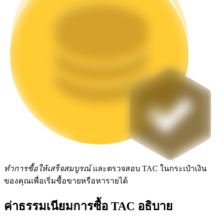
Launchpool
การเซ้งแบบยืดหยุ่นเพื่อรับโทเคนยอดนิยม
การล็อค BTR
ทำการซื้อให้เสร็จสมบูรณ์
และตรวจสอบ TAC ในกระเป๋าเงิน
การลงทุนพิเศษสำหรับผู้ถือ BTR
ของคุณเพื่อเริ่มซื้อขายหรือหารายได้
ค่าธรรมเนียมการซื้อ TAC อธิบาย