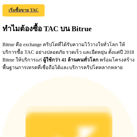
เริ่มซื้อขาย TAC
Exclusive for BitMart Users
ทำไมต้องซื้อ TAC บน Bitrue
Register & Trade to Win 500,000 USDT
Bitrue คือ exchange คริปโตที่ได้รับความไว้วางใจทั่วโลก ให้
บริการซื้อ TAC อย่างปลอดภัย รวดเร็ว และยืดหยุ่น ตั้งแต่ปี 2018
Bitrue ให้บริการแก่
ผู้ใช้กว่า 41 ล้านคนทั่วโลก
พร้อมโครงสร้าง
Precious Metals Trading Carnival
พื้นฐานการเทรดที่เชื่อถือได้และบริการคริปโตหลากหลาย
Trade Gold & Silver · 33,333 USDT Bonus
USDT New User Exclusive 10% APR
USDT Flexible Staking | Daily Rewards
BTC New User Exclusive: 6.5% APR