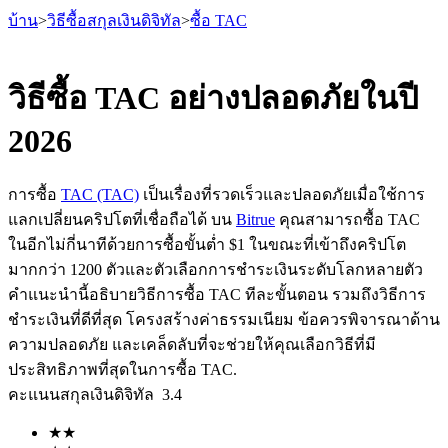
บ้าน
>
วิธีซื้อสกุลเงินดิจิทัล
>
ซื้อ TAC
วิธีซื้อ TAC อย่างปลอดภัยในปี
2026
ฟิวเจอร์ส
การซื้อ
TAC (TAC)
เป็นเรื่องที่รวดเร็วและปลอดภัยเมื่อใช้การ
แลกเปลี่ยนคริปโตที่เชื่อถือได้ บน
Bitrue
คุณสามารถซื้อ TAC
ในอีกไม่กี่นาทีด้วยการซื้อขั้นต่ำ $1 ในขณะที่เข้าถึงคริปโต
มากกว่า 1200 ตัวและตัวเลือกการชำระเงินระดับโลกหลายตัว
คำแนะนำนี้อธิบายวิธีการซื้อ TAC ทีละขั้นตอน รวมถึงวิธีการ
ชำระเงินที่ดีที่สุด โครงสร้างค่าธรรมเนียม ข้อควรพิจารณาด้าน
ความปลอดภัย และเคล็ดลับที่จะช่วยให้คุณเลือกวิธีที่มี
ฟิวเจอร์ส USDT
ประสิทธิภาพที่สุดในการซื้อ TAC.
คะแนนสกุลเงินดิจิทัล
3.4
ฟิวเจอร์สที่ใช้ USDT เป็นหลักประกัน
★
★