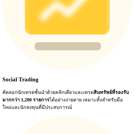
BTC Flexible Staking | Daily Rewards
กิจกรรมเพิ่มเติม
Social Trading
รับรางวัลและสิทธิพิเศษสุดพิเศษ
คัดลอกนักเทรดชั้นนำด้วยคลิกเดียวและเทรด
สินทรัพย์ที่รองรับ
ศูนย์รางวัล
มากกว่า 1,200 รายการ
ได้อย่างง่ายดาย เหมาะทั้งสำหรับมือ
ใหม่และนักลงทุนที่มีประสบการณ์
เข้าสู่ระบบ
ลงชื่อ