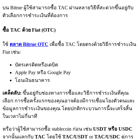
บน Bitrue ผู้ใช้สามารถซื้อ TAC ผ่านหลายวิธีที่สะดวกขึ้นอยู่กับ
ตัวเลือกการชำระเงินที่ต้องการ
ซื้อ TAC ด้วย Fiat (OTC)
ใช้
ตลาด Bitrue OTC
เพื่อซื้อ TAC โดยตรงด้วยวิธีการชำระเงิน
Fiat เช่น:
พันธมิตร Bitrue
บัตรเครดิตหรือเดบิต
มากถึง 65% คอมมิชชั่น!
Apple Pay หรือ Google Pay
โอนเงินธนาคาร
เคล็ดลับ:
ขึ้นอยู่กับช่องทางการซื้อและวิธีการชำระเงินที่คุณ
เลือก การซื้อครั้งแรกของคุณอาจต้องมีการเชื่อมโยงตัวตนและ
ข้อมูลการชำระเงินของคุณ โดยปกติกระบวนการนี้จะเสร็จสิ้น
ในเวลาไม่กี่นาที
หรือว่าผู้ใช้สามารถซื้อ stablecoin ก่อน เช่น
USDT หรือ USDC
การแนะนำ
จากนั้นแลกกับ
TAC
โดยใช้
TAC/USDT
or
TAC/USDC
คู่การ