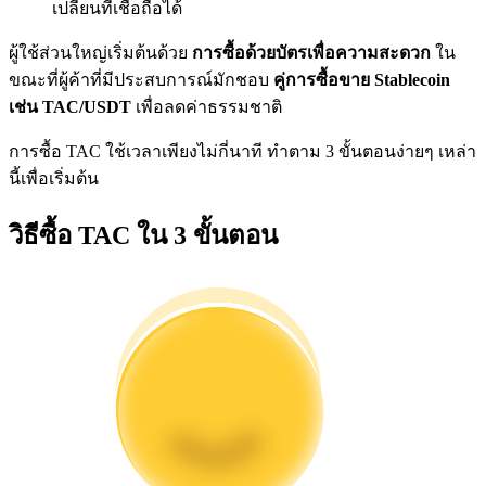
เปลี่ยนที่เชื่อถือได้
การวิเคราะห์ข้อมูลขนาดใหญ่ รวมถึงข้อมูลการค้า ฯลฯ
ผู้ใช้ส่วนใหญ่เริ่มต้นด้วย
การซื้อด้วยบัตรเพื่อความสะดวก
ใน
ขณะที่ผู้ค้าที่มีประสบการณ์มักชอบ
คู่การซื้อขาย Stablecoin
เช่น TAC/USDT
เพื่อลดค่าธรรมชาติ
การซื้อ TAC ใช้เวลาเพียงไม่กี่นาที ทำตาม 3 ขั้นตอนง่ายๆ เหล่า
นี้เพื่อเริ่มต้น
วิธีซื้อ TAC ใน 3 ขั้นตอน
แนะนำ
คู่มือเริ่มต้นฟิวเจอร์ส