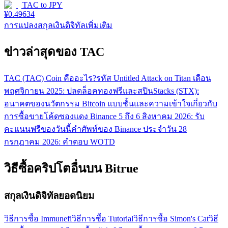
TAC
to
JPY
¥
0.49634
การแปลงสกุลเงินดิจิทัลเพิ่มเติม
ข่าวล่าสุดของ TAC
TAC (TAC) Coin คืออะไร?
รหัส Untitled Attack on Titan เดือน
พฤศจิกายน 2025: ปลดล็อคทองฟรีและสปิน
Stacks (STX):
อนาคตของนวัตกรรม Bitcoin แบบชั้นและความเข้าใจเกี่ยวกับ
การซื้อขาย
โค้ดซองแดง Binance 5 ถึง 6 สิงหาคม 2026: รับ
คะแนนฟรีของวันนี้
คำศัพท์ของ Binance ประจำวัน 28
กรกฎาคม 2026: คำตอบ WOTD
วิธีซื้อคริปโตอื่นบน Bitrue
สกุลเงินดิจิทัลยอดนิยม
วิธีการซื้อ Immunefi
วิธีการซื้อ Tutorial
วิธีการซื้อ Simon's Cat
วิธี