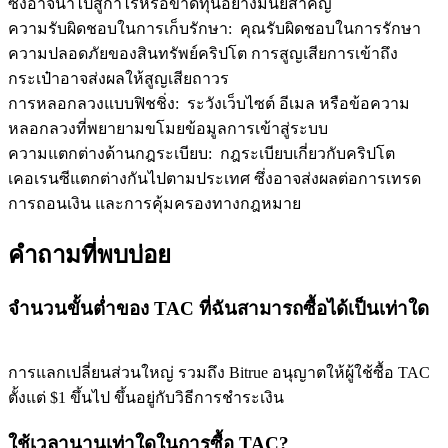
ซึ่งอาจนำไปสู่กำไรหรือขาดทุนอย่างมีนัยสำคัญ
ความรับผิดชอบในการเก็บรักษา
:
คุณรับผิดชอบในการรักษา
ความปลอดภัยของสินทรัพย์คริปโต การสูญเสียการเข้าถึง
กระเป๋าอาจส่งผลให้สูญเสียถาวร
การหลอกลวงแบบฟิชชิ่ง
:
ระวังเว็บไซต์ อีเมล หรือข้อความ
หลอกลวงที่พยายามขโมยข้อมูลการเข้าสู่ระบบ
ความแตกต่างด้านกฎระเบียบ
:
กฎระเบียบเกี่ยวกับคริปโต
เคอเรนซีแตกต่างกันไปตามประเทศ ซึ่งอาจส่งผลต่อการเทรด
การถอนเงิน และการคุ้มครองทางกฎหมาย
คำถามที่พบบ่อย
จำนวนขั้นต่ำของ TAC ที่ฉันสามารถซื้อได้เป็นเท่าใด
การแลกเปลี่ยนส่วนใหญ่ รวมถึง Bitrue อนุญาตให้ผู้ใช้ซื้อ TAC
ตั้งแต่ $1 ขึ้นไป ขึ้นอยู่กับวิธีการชำระเงิน
ใช้เวลานานเท่าใดในการซื้อ TAC?