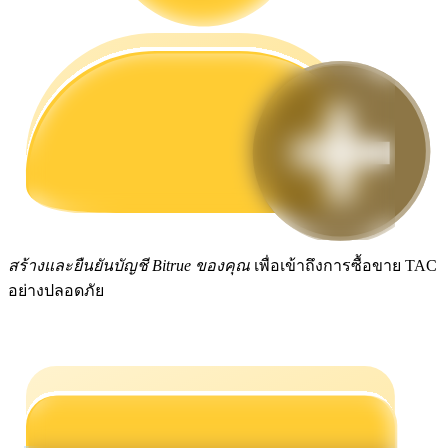
กลยุทธ์การซื้อขาย
เรียนรู้วิธีการรักษาผลกำไร
ได้รับ
สร้างและยืนยันบัญชี Bitrue ของคุณ
เพื่อเข้าถึงการซื้อขาย TAC
อย่างปลอดภัย
พาวเวอร์พิกกี้