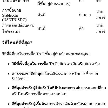
โอนเงินธนาคาร
ต่ำ
ง่าย
นี้ขึ้นอยู่กับธนาคาร)
การซื้อขาย
ปาน
ทันที
ต่ำมาก
Stablecoin
กลาง
(USDT/USDC)
การแลกเปลี่ยนคริป
ปาน
ทันที
ต่ำ
โต/กระเป๋า
กลาง
เป็นเทรดเดอร์คัดลอก
วิธีไหนที่ดีที่สุด?
เพลิดเพลินกับการแบ่งปันผลกำไรและค่าคอมมิชชั่นการคัด
ลอกการซื้อขาย
วิธีที่ดีที่สุดในการซื้อ TAC ขึ้นอยู่กับเป้าหมายของคุณ:
วิธีที่เร็วที่สุดในการซื้อ TAC:
บัตรเครดิตหรือบัตรเดบิต
ค่าธรรมชาติต่ำสุด:
โอนเงินธนาคารหรือการซื้อขาย
Stablecoin
ดีที่สุดสำหรับผู้ใช้คริปโตที่มีประสบการณ์:
การแลกเปลี่ยน
คริปโตหรือการซื้อขายแบบสปอต
ข้อมูล
ดีที่สุดสำหรับผู้เริ่มต้น:
การชำระเงินด้วยบัตรผ่านการแลก