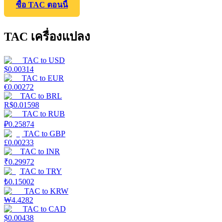
ซื้อ TAC ตอนนี้
TAC เครื่องแปลง
TAC
to
USD
$
0.00314
TAC
to
EUR
€
0.00272
TAC
to
BRL
R$
0.01598
TAC
to
RUB
₽
0.25874
TAC
to
GBP
£
0.00233
TAC
to
INR
₹
0.29972
TAC
to
TRY
₺
0.15002
TAC
to
KRW
₩
4.4282
TAC
to
CAD
$
0.00438