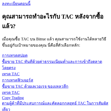
ลงทะเบียนตอนนี้
คุณสามารถทำอะไรกับ TAC หลังจากซื้อ
แล้ว?
เมื่อคุณซื้อ TAC บน Bitrue แล้ว คุณสามารถใช้งานได้หลายวิธี
ขึ้นอยู่กับเป้าหมายของคุณ นี่คือสี่ตัวเลือกหลัก:
การเทรดสปอต
ซื้อขาย TAC ทันทีด้วยค่าธรรมเนียมต่ำและการเข้าถึงตลาด
โดยตรง
เทรด TAC
การเทรดฟิวเจอร์ส
ซื้อขาย TAC ด้วยเลเวอเรจ ของเหลวลึก
เทรด TAC
Copy Trading
ตามผู้ค้าที่มีประสบการณ์และคัดลอกกลยุทธ์ TAC ในการสัมผัส
เดียว