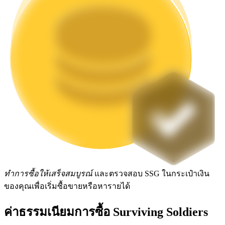
Launchpool
การเซ้งแบบยืดหยุ่นเพื่อรับโทเคนยอดนิยม
การล็อค BTR
การลงทุนพิเศษสำหรับผู้ถือ BTR
ทำการซื้อให้เสร็จสมบูรณ์
และตรวจสอบ SSG ในกระเป๋าเงิน
ของคุณเพื่อเริ่มซื้อขายหรือหารายได้
ค่าธรรมเนียมการซื้อ Surviving Soldiers