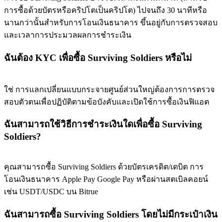
การซื้อด้วยบัตรหรือคริปโตเป็นคริปโต) ไปจนถึง 30 นาทีหรือ
77,777+3k Rewards
นานกว่านั้นสำหรับการโอนเงินธนาคาร ขึ้นอยู่กับการตรวจสอบ
และเวลาการประมวลผลการชำระเงิน
ฉันต้อง KYC เพื่อซื้อ Surviving Soldiers หรือไม่
ใช่ การแลกเปลี่ยนแบบกระจายศูนย์ส่วนใหญ่ต้องการการตรวจ
สอบตัวตนเพื่อปฏิบัติตามข้อบังคับและเปิดใช้การซื้อเงินฟิแอต
กิจกรรมเพิ่มเติม
ฉันสามารถใช้วิธีการชำระเงินใดเพื่อซื้อ Surviving
Soldiers?
รับรางวัลและสิทธิพิเศษสุดพิเศษ
ศูนย์รางวัล
คุณสามารถซื้อ Surviving Soldiers ด้วยบัตรเครดิต/เดบิต การ
โอนเงินธนาคาร Apple Pay Google Pay หรือผ่านสตเบิลคอยน์
เข้าสู่ระบบ
ลงชื่อ
เช่น USDT/USDC บน Bitrue
ฉันสามารถซื้อ Surviving Soldiers โดยไม่มีกระเป๋าเงิน