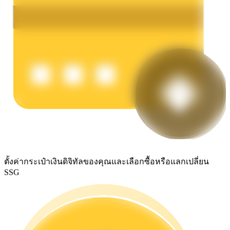
รับรางวัลการแข่งขันทุกวัน
การปักหลัก
ผลตอบแทนสูงและเข้าถึงได้ทันที
ตั้งค่ากระเป๋าเงินดิจิทัลของคุณและเลือกซื้อหรือแลกเปลี่ยน
SSG