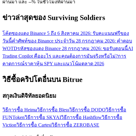
ผ่านมา และ --% ในชั่วโมงที่ผ่านมา
ข่าวล่าสุดของ Surviving Soldiers
โค้ดซองแดง Binance 5 ถึง 6 สิงหาคม 2026: รับคะแนนฟรีของ
วันนี้
คำศัพท์ของ Binance ประจำวัน 28 กรกฎาคม 2026: คำตอบ
WOTD
รหัสซองแดง Binance 28 กรกฎาคม 2026: ขอรับตอนนี้
AI
Trading Copilot คืออะไร และคุณต้องการมันจริงหรือไม่?
การ
คาดการณ์ราคาหุ้น SPY และแนวโน้มตลาด 2026
วิธีซื้อคริปโตอื่นบน Bitrue
สกุลเงินดิจิทัลยอดนิยม
วิธีการซื้อ Heima
วิธีการซื้อ Bless
วิธีการซื้อ DODO
วิธีการซื้อ
FUNToken
วิธีการซื้อ SKYAI
วิธีการซื้อ Hashflow
วิธีการซื้อ
Viction
วิธีการซื้อ Cartesi
วิธีการซื้อ ZEROBASE