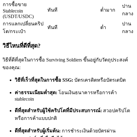
การซื้อขาย
ปาน
ทันที
ต่ำมาก
Stablecoin
กลาง
(USDT/USDC)
การแลกเปลี่ยนคริป
ปาน
ทันที
ต่ำ
โต/กระเป๋า
กลาง
เป็นเทรดเดอร์คัดลอก
วิธีไหนที่ดีที่สุด?
เพลิดเพลินกับการแบ่งปันผลกำไรและค่าคอมมิชชั่นการคัด
วิธีที่ดีที่สุดในการซื้อ Surviving Soldiers ขึ้นอยู่กับวัตถุประสงค์
ลอกการซื้อขาย
ของคุณ:
วิธีที่เร็วที่สุดในการซื้อ SSG:
บัตรเครดิตหรือบัตรเดบิต
ค่าธรรมเนียมต่ำสุด:
โอนเงินธนาคารหรือการค้า
stablecoin
ดีที่สุดสำหรับผู้ใช้คริปโตที่มีประสบการณ์:
สวอปคริปโต
หรือการค้าแบบปกติ
ข้อมูล
ดีที่สุดสำหรับผู้เริ่มต้น:
การชำระเงินด้วยบัตรผ่าน