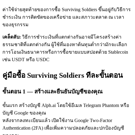
ค่าใช้จ่ายสุดท้ายของการซื้อ Surviving Soldiers ขึ้นอยู่กับวิธีการ
ชำระเงิน การติดขัดของเครือข่าย และสภาวะตลาด ณ เวลา
ของธุรกรรม
เคล็ดลับ:
วิธีการชำระเงินที่แตกต่างกันอาจมีโครงสร้างค่า
ธรรมชาติที่แตกต่างกัน ผู้ใช้ที่มองหาต้นทุนต่ำกว่ามักจะเลือก
เรียนรู้ Staking
การโอนเงินธนาคารหรือการซื้อขายแบบสปอตด้วย Stablecoin
เช่น USDT หรือ USDC
เรียนรู้เกี่ยวกับการสร้างรายได้แบบพาสซีฟ
Bitrue
AI
คู่มือซื้อ Surviving Soldiers ทีละขั้นตอน
ขั้นตอน
1 —
สร้างและยืนยันบัญชีของคุณ
ขั้นแรก สร้างบัญชี Alph.ai โดยใช้อีเมล Telegram Phantom หรือ
บัญชี Google ของคุณ
หลังจากลงทะเบียนแล้ว เปิดใช้งาน Google Two-Factor
พันธมิตร Bitrue
Authentication (2FA) เพื่อเพิ่มความปลอดภัยและปกป้องบัญชี