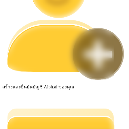
กลยุทธ์การซื้อขาย
เรียนรู้วิธีการรักษาผลกำไร
ได้รับ
สร้างและยืนยันบัญชี Alph.ai ของคุณ
พาวเวอร์พิกกี้