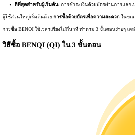
ดีที่สุดสำหรับผู้เริ่มต้น:
การชำระเงินด้วยบัตรผ่านการแลกเปลี่
ผู้ใช้ส่วนใหญ่เริ่มต้นด้วย
การซื้อด้วยบัตรเพื่อความสะดวก
ในขณะท
การซื้อ BENQI ใช้เวลาเพียงไม่กี่นาที ทำตาม 3 ขั้นตอนง่ายๆ เหล่านี
เป็นเทรดเดอร์คัดลอก
วิธีซื้อ BENQI (QI) ใน 3 ขั้นตอน
เพลิดเพลินกับการแบ่งปันผลกำไรและค่าคอมมิชชั่นการคั
ข้อมูล
การวิเคราะห์ข้อมูลขนาดใหญ่ รวมถึงข้อมูลการค้า ฯลฯ