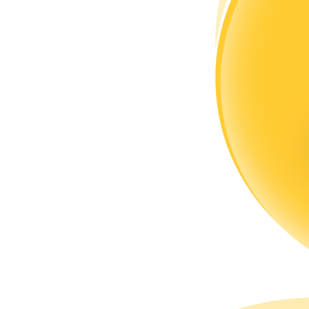
แนะนำ
คู่มือเริ่มต้นฟิวเจอร์ส
กลยุทธ์การซื้อขาย