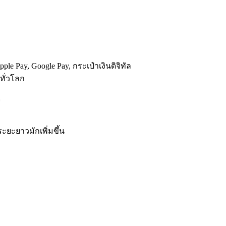
le Pay, Google Pay, กระเป๋าเงินดิจิทัล
ทั่วโลก
่
ระยะยาวมักเพิ่มขึ้น