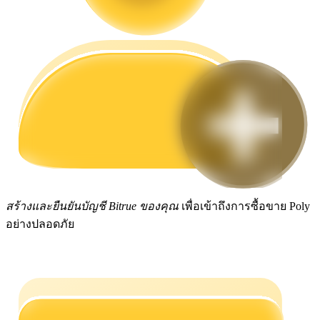
กลยุทธ์การซื้อขาย
เรียนรู้วิธีการรักษาผลกำไร
ได้รับ
สร้างและยืนยันบัญชี Bitrue ของคุณ
เพื่อเข้าถึงการซื้อขาย Poly
อย่างปลอดภัย
พาวเวอร์พิกกี้