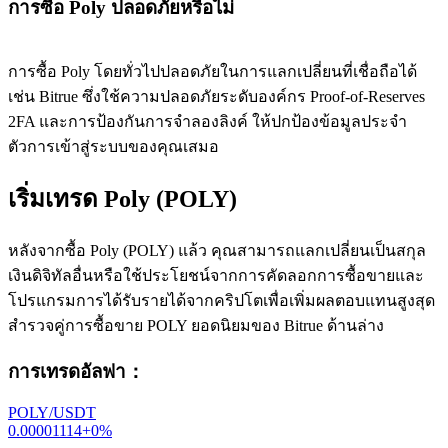
การซื้อ Poly ปลอดภัยหรือไม่
การซื้อ Poly โดยทั่วไปปลอดภัยในการแลกเปลี่ยนที่เชื่อถือได้
เช่น Bitrue ซึ่งใช้ความปลอดภัยระดับองค์กร Proof-of-Reserves
2FA และการป้องกันการจำลองลิงค์ ให้ปกป้องข้อมูลประจำ
ตัวการเข้าสู่ระบบของคุณเสมอ
เริ่มเทรด Poly (POLY)
หลังจากซื้อ Poly (POLY) แล้ว คุณสามารถแลกเปลี่ยนเป็นสกุล
เงินดิจิทัลอื่นหรือใช้ประโยชน์จากการคัดลอกการซื้อขายและ
โปรแกรมการได้รับรายได้จากคริปโตเพื่อเพิ่มผลตอบแทนสูงสุด
สำรวจคู่การซื้อขาย POLY ยอดนิยมของ Bitrue ด้านล่าง
การเทรดอัลฟา
：
POLY/USDT
0.00001114
+
0
%