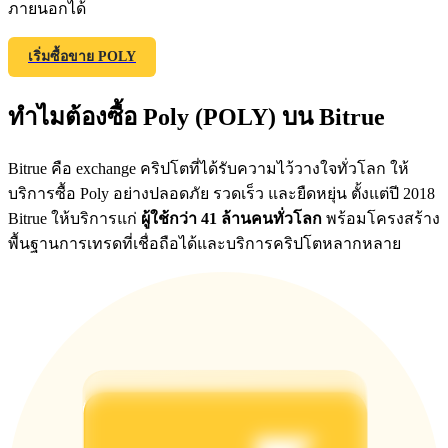
ภายนอกได้
เริ่มซื้อขาย POLY
Precious Metals Trading Carnival
ทำไมต้องซื้อ Poly (POLY) บน Bitrue
Trade Gold & Silver · 33,333 USDT Bonus
Bitrue คือ exchange คริปโตที่ได้รับความไว้วางใจทั่วโลก ให้
บริการซื้อ Poly อย่างปลอดภัย รวดเร็ว และยืดหยุ่น ตั้งแต่ปี 2018
USDT New User Exclusive 10% APR
Bitrue ให้บริการแก่
ผู้ใช้กว่า 41 ล้านคนทั่วโลก
พร้อมโครงสร้าง
USDT Flexible Staking | Daily Rewards
พื้นฐานการเทรดที่เชื่อถือได้และบริการคริปโตหลากหลาย
New Listing Futures Fest
Trade New Futures, Win 200,000 USDT
Crypto World Cup 2026: Grand Finale