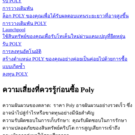
รับ POLY
การวางเดิมพัน
ล็อก POLY ของคุณเพื่อได้รับผลตอบแทนระยะยาวที่อาจสูงขึ้น
การวางเดิมพัน POLY
Launchpool
ใช้สินทรัพย์ของคุณเพื่อรับโทเค็นใหม่ผ่านแคมเปญที่ยืดหยุ่น
รับ POLY
การลงทุนอัตโนมัติ
สร้างตำแหน่ง POLY ของคุณอย่างค่อยเป็นค่อยไปด้วยการซื้อ
แบบเกิดซ้ำ
ลงทุน POLY
ความเสี่ยงที่ควรรู้ก่อนซื้อ Poly
ความผันผวนของตลาด
:
ราคา Poly อาจผันผวนอย่างรวดเร็ว ซึ่ง
อาจนำไปสู่กำไรหรือขาดทุนอย่างมีนัยสำคัญ
ความรับผิดชอบในการเก็บรักษา
:
คุณรับผิดชอบในการรักษา
ความปลอดภัยของสินทรัพย์คริปโต การสูญเสียการเข้าถึง