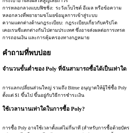
กระเป๋าอาจส่งผลให้สูญเสียถาวร
การหลอกลวงแบบฟิชชิ่ง
:
ระวังเว็บไซต์ อีเมล หรือข้อความ
หลอกลวงที่พยายามขโมยข้อมูลการเข้าสู่ระบบ
ความแตกต่างด้านกฎระเบียบ
:
กฎระเบียบเกี่ยวกับคริปโต
เคอเรนซีแตกต่างกันไปตามประเทศ ซึ่งอาจส่งผลต่อการเทรด
การถอนเงิน และการคุ้มครองทางกฎหมาย
คำถามที่พบบ่อย
จำนวนขั้นต่ำของ Poly ที่ฉันสามารถซื้อได้เป็นเท่าใด
การแลกเปลี่ยนส่วนใหญ่ รวมถึง Bitrue อนุญาตให้ผู้ใช้ซื้อ Poly
ตั้งแต่ $1 ขึ้นไป ขึ้นอยู่กับวิธีการชำระเงิน
ใช้เวลานานเท่าใดในการซื้อ Poly?
การซื้อ Poly อาจใช้เวลาตั้งแต่ไม่กี่นาที (สำหรับการซื้อด้วยบัตร