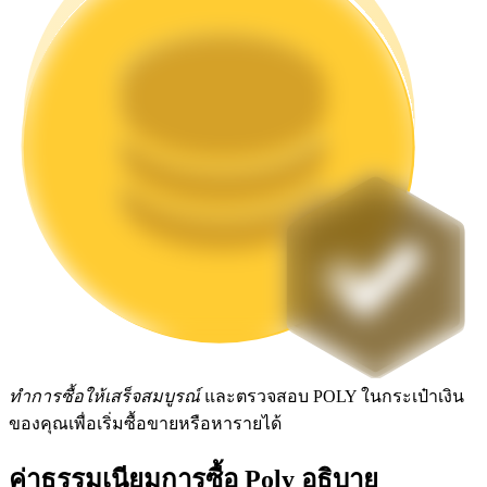
Launchpool
การเซ้งแบบยืดหยุ่นเพื่อรับโทเคนยอดนิยม
การล็อค BTR
การลงทุนพิเศษสำหรับผู้ถือ BTR
ทำการซื้อให้เสร็จสมบูรณ์
และตรวจสอบ POLY ในกระเป๋าเงิน
ของคุณเพื่อเริ่มซื้อขายหรือหารายได้
ค่าธรรมเนียมการซื้อ Poly อธิบาย