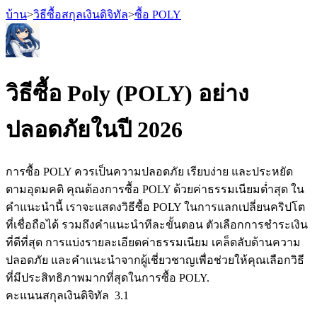
บ้าน
>
วิธีซื้อสกุลเงินดิจิทัล
>
ซื้อ POLY
วิธีซื้อ Poly (POLY) อย่าง
ฟิวเจอร์ส
ปลอดภัยในปี 2026
การซื้อ POLY ควรเป็นความปลอดภัย เรียบง่าย และประหยัด
ตามอุดมคติ คุณต้องการซื้อ POLY ด้วยค่าธรรมเนียมต่ำสุด ใน
คำแนะนำนี้ เราจะแสดงวิธีซื้อ POLY ในการแลกเปลี่ยนคริปโต
ที่เชื่อถือได้ รวมถึงคำแนะนำทีละขั้นตอน ตัวเลือกการชำระเงิน
ที่ดีที่สุด การแบ่งรายละเอียดค่าธรรมเนียม เคล็ดลับด้านความ
ฟิวเจอร์ส USDT
ปลอดภัย และคำแนะนำจากผู้เชี่ยวชาญเพื่อช่วยให้คุณเลือกวิธี
ที่มีประสิทธิภาพมากที่สุดในการซื้อ POLY.
ฟิวเจอร์สที่ใช้ USDT เป็นหลักประกัน
คะแนนสกุลเงินดิจิทัล
3.1