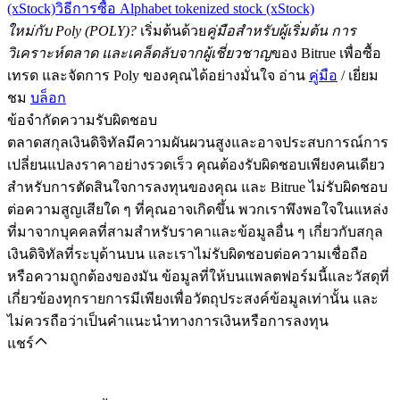
(xStock)
วิธีการซื้อ Alphabet tokenized stock (xStock)
ใหม่กับ Poly (POLY)?
เริ่มต้นด้วย
คู่มือสำหรับผู้เริ่มต้น การ
วิเคราะห์ตลาด และเคล็ดลับจากผู้เชี่ยวชาญ
ของ Bitrue เพื่อซื้อ
เทรด และจัดการ Poly ของคุณได้อย่างมั่นใจ อ่าน
คู่มือ
/ เยี่ยม
ชม
บล็อก
ข้อจำกัดความรับผิดชอบ
ตลาดสกุลเงินดิจิทัลมีความผันผวนสูงและอาจประสบการณ์การ
เปลี่ยนแปลงราคาอย่างรวดเร็ว คุณต้องรับผิดชอบเพียงคนเดียว
สำหรับการตัดสินใจการลงทุนของคุณ และ Bitrue ไม่รับผิดชอบ
ต่อความสูญเสียใด ๆ ที่คุณอาจเกิดขึ้น พวกเราพึงพอใจในแหล่ง
ที่มาจากบุคคลที่สามสำหรับราคาและข้อมูลอื่น ๆ เกี่ยวกับสกุล
เงินดิจิทัลที่ระบุด้านบน และเราไม่รับผิดชอบต่อความเชื่อถือ
หรือความถูกต้องของมัน ข้อมูลที่ให้บนแพลตฟอร์มนี้และวัสดุที่
เกี่ยวข้องทุกรายการมีเพียงเพื่อวัตถุประสงค์ข้อมูลเท่านั้น และ
ไม่ควรถือว่าเป็นคำแนะนำทางการเงินหรือการลงทุน
แชร์