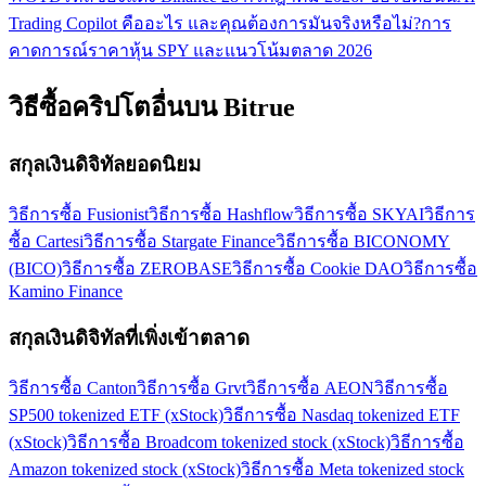
Trading Copilot คืออะไร และคุณต้องการมันจริงหรือไม่?
การ
คาดการณ์ราคาหุ้น SPY และแนวโน้มตลาด 2026
วิธีซื้อคริปโตอื่นบน Bitrue
สกุลเงินดิจิทัลยอดนิยม
วิธีการซื้อ Fusionist
วิธีการซื้อ Hashflow
วิธีการซื้อ SKYAI
วิธีการ
ซื้อ Cartesi
วิธีการซื้อ Stargate Finance
วิธีการซื้อ BICONOMY
(BICO)
วิธีการซื้อ ZEROBASE
วิธีการซื้อ Cookie DAO
วิธีการซื้อ
Kamino Finance
สกุลเงินดิจิทัลที่เพิ่งเข้าตลาด
วิธีการซื้อ Canton
วิธีการซื้อ Grvt
วิธีการซื้อ AEON
วิธีการซื้อ
SP500 tokenized ETF (xStock)
วิธีการซื้อ Nasdaq tokenized ETF
(xStock)
วิธีการซื้อ Broadcom tokenized stock (xStock)
วิธีการซื้อ
Amazon tokenized stock (xStock)
วิธีการซื้อ Meta tokenized stock