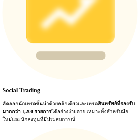
77,777+3k Rewards
กิจกรรมเพิ่มเติม
รับรางวัลและสิทธิพิเศษสุดพิเศษ
Social Trading
ศูนย์รางวัล
คัดลอกนักเทรดชั้นนำด้วยคลิกเดียวและเทรด
สินทรัพย์ที่รองรับ
มากกว่า 1,200 รายการ
ได้อย่างง่ายดาย เหมาะทั้งสำหรับมือ
เข้าสู่ระบบ
ลงชื่อ
ใหม่และนักลงทุนที่มีประสบการณ์