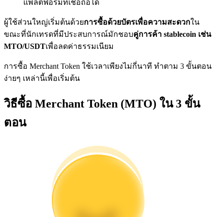
แพลตฟอร์มที่เชื่อถือได้
การวิเคราะห์ข้อมูลขนาดใหญ่ รวมถึงข้อมูลการค้า ฯลฯ
ผู้ใช้ส่วนใหญ่เริ่มต้นด้วย
การซื้อด้วยบัตรเพื่อความสะดวก
ใน
ขณะที่นักเทรดที่มีประสบการณ์มักชอบ
คู่การค้า stablecoin เช่น
MTO/USDT
เพื่อลดค่าธรรมเนียม
การซื้อ Merchant Token ใช้เวลาเพียงไม่กี่นาที ทำตาม 3 ขั้นตอน
ง่ายๆ เหล่านี้เพื่อเริ่มต้น
วิธีซื้อ Merchant Token (MTO) ใน 3 ขั้น
แนะนำ
ตอน
คู่มือเริ่มต้นฟิวเจอร์ส