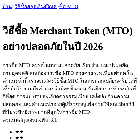
บ้าน
>
วิธีซื้อสกุลเงินดิจิทัล
>
ซื้อ MTO
วิธีซื้อ Merchant Token (MTO)
อย่างปลอดภัยในปี 2026
ฟิวเจอร์ส
การซื้อ MTO ควรเป็นความปลอดภัย เรียบง่าย และประหยัด
ตามอุดมคติ คุณต้องการซื้อ MTO ด้วยค่าธรรมเนียมต่ำสุด ใน
คำแนะนำนี้ เราจะแสดงวิธีซื้อ MTO ในการแลกเปลี่ยนคริปโตที่
เชื่อถือได้ รวมถึงคำแนะนำทีละขั้นตอน ตัวเลือกการชำระเงินที่
ดีที่สุด การแบ่งรายละเอียดค่าธรรมเนียม เคล็ดลับด้านความ
ปลอดภัย และคำแนะนำจากผู้เชี่ยวชาญเพื่อช่วยให้คุณเลือกวิธี
ที่มีประสิทธิภาพมากที่สุดในการซื้อ MTO.
ฟิวเจอร์ส USDT
คะแนนสกุลเงินดิจิทัล
3.1
ฟิวเจอร์สที่ใช้ USDT เป็นหลักประกัน
★
★
★
★