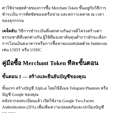
ค่าใช้จ่ายสุดท้ายของการซื้อ Merchant Token ขึ้นอยู่กับวิธีการ
ชำระเงิน การติดขัดของเครือข่าย และสภาวะตลาด ณ เวลา
ของธุรกรรม
เคล็ดลับ:
วิธีการชำระเงินที่แตกต่างกันอาจมีโครงสร้างค่า
ธรรมชาติที่แตกต่างกัน ผู้ใช้ที่มองหาต้นทุนต่ำกว่ามักจะเลือก
เรียนรู้ Staking
การโอนเงินธนาคารหรือการซื้อขายแบบสปอตด้วย Stablecoin
เช่น USDT หรือ USDC
เรียนรู้เกี่ยวกับการสร้างรายได้แบบพาสซีฟ
Bitrue
AI
คู่มือซื้อ Merchant Token ทีละขั้นตอน
ขั้นตอน
1 —
สร้างและยืนยันบัญชีของคุณ
ขั้นแรก สร้างบัญชี Alph.ai โดยใช้อีเมล Telegram Phantom หรือ
บัญชี Google ของคุณ
หลังจากลงทะเบียนแล้ว เปิดใช้งาน Google Two-Factor
พันธมิตร Bitrue
Authentication (2FA) เพื่อเพิ่มความปลอดภัยและปกป้องบัญชี