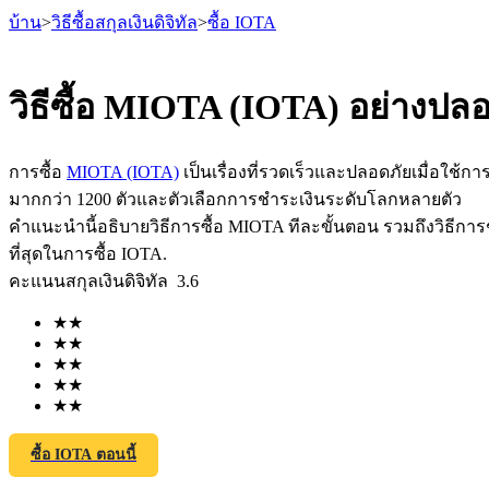
บ้าน
>
วิธีซื้อสกุลเงินดิจิทัล
>
ซื้อ IOTA
วิธีซื้อ MIOTA (IOTA) อย่างปล
ฟิวเจอร์ส
การซื้อ
MIOTA (IOTA)
เป็นเรื่องที่รวดเร็วและปลอดภัยเมื่อใช้กา
มากกว่า 1200 ตัวและตัวเลือกการชำระเงินระดับโลกหลายตัว
คำแนะนำนี้อธิบายวิธีการซื้อ MIOTA ทีละขั้นตอน รวมถึงวิธีการช
ที่สุดในการซื้อ IOTA.
คะแนนสกุลเงินดิจิทัล
3.6
★
★
★
★
★
★
★
★
ฟิวเจอร์ส USDT
★
★
ฟิวเจอร์สที่ใช้ USDT เป็นหลักประกัน
ซื้อ IOTA ตอนนี้