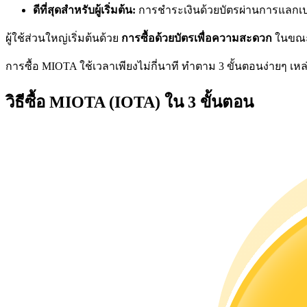
ดีที่สุดสำหรับผู้เริ่มต้น:
การชำระเงินด้วยบัตรผ่านการแลกเปลี่
ผู้ใช้ส่วนใหญ่เริ่มต้นด้วย
การซื้อด้วยบัตรเพื่อความสะดวก
ในขณะท
การซื้อ MIOTA ใช้เวลาเพียงไม่กี่นาที ทำตาม 3 ขั้นตอนง่ายๆ เหล่านี
เป็นเทรดเดอร์คัดลอก
วิธีซื้อ MIOTA (IOTA) ใน 3 ขั้นตอน
เพลิดเพลินกับการแบ่งปันผลกำไรและค่าคอมมิชชั่นการคั
ข้อมูล
การวิเคราะห์ข้อมูลขนาดใหญ่ รวมถึงข้อมูลการค้า ฯลฯ