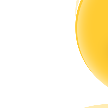
แนะนำ
คู่มือเริ่มต้นฟิวเจอร์ส
กลยุทธ์การซื้อขาย