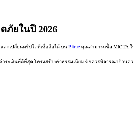
อดภัยในปี 2026
รแลกเปลี่ยนคริปโตที่เชื่อถือได้ บน
Bitrue
คุณสามารถซื้อ MIOTA ในอี
ำระเงินที่ดีที่สุด โครงสร้างค่าธรรมเนียม ข้อควรพิจารณาด้านควา