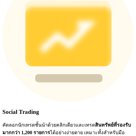
BTC Flexible Staking | Daily Rewards
กิจกรรมเพิ่มเติม
รับรางวัลและสิทธิพิเศษสุดพิเศษ
ศูนย์รางวัล
เข้าสู่ระบบ
ลงชื่อ
Social Trading
คัดลอกนักเทรดชั้นนำด้วยคลิกเดียวและเทรด
สินทรัพย์ที่รองรับ
มากกว่า 1,200 รายการ
ได้อย่างง่ายดาย เหมาะทั้งสำหรับมือ