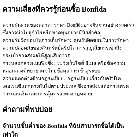
ความเสี่ยงที่ควรรู้ก่อนซื้อ Bonfida
ความผันผวนของตลาด
:
ราคา Bonfida อาจผันผวนอย่างรวดเร็ว
ซึ่งอาจนำไปสู่กำไรหรือขาดทุนอย่างมีนัยสำคัญ
ความรับผิดชอบในการเก็บรักษา
:
คุณรับผิดชอบในการรักษา
ความปลอดภัยของสินทรัพย์คริปโต การสูญเสียการเข้าถึง
กระเป๋าอาจส่งผลให้สูญเสียถาวร
การหลอกลวงแบบฟิชชิ่ง
:
ระวังเว็บไซต์ อีเมล หรือข้อความ
หลอกลวงที่พยายามขโมยข้อมูลการเข้าสู่ระบบ
ความแตกต่างด้านกฎระเบียบ
:
กฎระเบียบเกี่ยวกับคริปโต
เคอเรนซีแตกต่างกันไปตามประเทศ ซึ่งอาจส่งผลต่อการเทรด
การถอนเงิน และการคุ้มครองทางกฎหมาย
คำถามที่พบบ่อย
จำนวนขั้นต่ำของ Bonfida ที่ฉันสามารถซื้อได้เป็น
เท่าใด