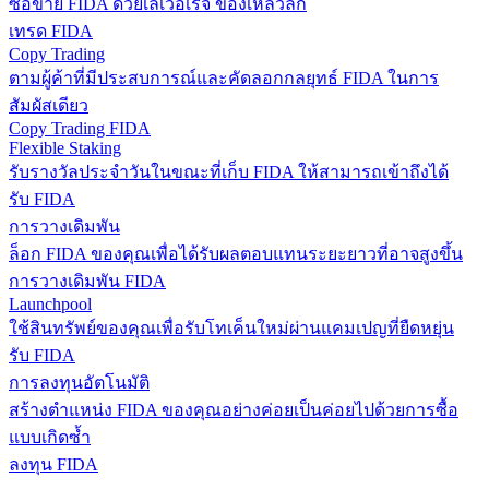
ซื้อขาย FIDA ด้วยเลเวอเรจ ของเหลวลึก
เทรด FIDA
Copy Trading
ตามผู้ค้าที่มีประสบการณ์และคัดลอกกลยุทธ์ FIDA ในการ
สัมผัสเดียว
Copy Trading FIDA
Flexible Staking
รับรางวัลประจำวันในขณะที่เก็บ FIDA ให้สามารถเข้าถึงได้
รับ FIDA
การวางเดิมพัน
ล็อก FIDA ของคุณเพื่อได้รับผลตอบแทนระยะยาวที่อาจสูงขึ้น
การวางเดิมพัน FIDA
Launchpool
ใช้สินทรัพย์ของคุณเพื่อรับโทเค็นใหม่ผ่านแคมเปญที่ยืดหยุ่น
รับ FIDA
การลงทุนอัตโนมัติ
สร้างตำแหน่ง FIDA ของคุณอย่างค่อยเป็นค่อยไปด้วยการซื้อ
แบบเกิดซ้ำ
ลงทุน FIDA