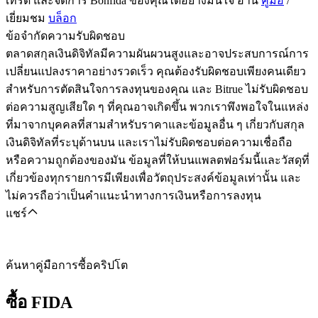
เทรด และจัดการ Bonfida ของคุณได้อย่างมั่นใจ อ่าน
คู่มือ
/
เยี่ยมชม
บล็อก
ข้อจำกัดความรับผิดชอบ
ตลาดสกุลเงินดิจิทัลมีความผันผวนสูงและอาจประสบการณ์การ
เปลี่ยนแปลงราคาอย่างรวดเร็ว คุณต้องรับผิดชอบเพียงคนเดียว
สำหรับการตัดสินใจการลงทุนของคุณ และ Bitrue ไม่รับผิดชอบ
ต่อความสูญเสียใด ๆ ที่คุณอาจเกิดขึ้น พวกเราพึงพอใจในแหล่ง
ที่มาจากบุคคลที่สามสำหรับราคาและข้อมูลอื่น ๆ เกี่ยวกับสกุล
เงินดิจิทัลที่ระบุด้านบน และเราไม่รับผิดชอบต่อความเชื่อถือ
หรือความถูกต้องของมัน ข้อมูลที่ให้บนแพลตฟอร์มนี้และวัสดุที่
เกี่ยวข้องทุกรายการมีเพียงเพื่อวัตถุประสงค์ข้อมูลเท่านั้น และ
ไม่ควรถือว่าเป็นคำแนะนำทางการเงินหรือการลงทุน
แชร์
ค้นหาคู่มือการซื้อคริปโต
ซื้อ
FIDA