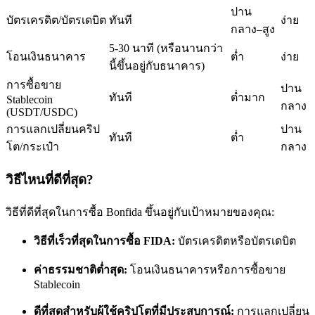
ปาน
บัตรเครดิต/บัตรเดบิต
ทันที
ง่าย
กลาง–สูง
5-30 นาที (หรือนานกว่า
โอนเงินธนาคาร
ต่ำ
ง่าย
นี้ขึ้นอยู่กับธนาคาร)
การซื้อขาย
ปาน
เป็นเทรดเดอร์คัดลอก
ทันที
ต่ำมาก
Stablecoin
กลาง
(USDT/USDC)
เพลิดเพลินกับการแบ่งปันผลกำไรและค่าคอมมิชชั่นการคัด
การแลกเปลี่ยนคริป
ปาน
ทันที
ต่ำ
ลอกการซื้อขาย
โต/กระเป๋า
กลาง
วิธีไหนที่ดีที่สุด?
วิธีที่ดีที่สุดในการซื้อ Bonfida ขึ้นอยู่กับเป้าหมายของคุณ:
วิธีที่เร็วที่สุดในการซื้อ FIDA:
บัตรเครดิตหรือบัตรเดบิต
ค่าธรรมชาติต่ำสุด:
โอนเงินธนาคารหรือการซื้อขาย
Stablecoin
ข้อมูล
ดีที่สุดสำหรับผู้ใช้คริปโตที่มีประสบการณ์:
การแลกเปลี่ยน