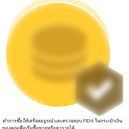
Launchpool
การเซ้งแบบยืดหยุ่นเพื่อรับโทเคนยอดนิยม
การล็อค BTR
การลงทุนพิเศษสำหรับผู้ถือ BTR
ทำการซื้อให้เสร็จสมบูรณ์
และตรวจสอบ FIDA ในกระเป๋าเงิน
ของคุณเพื่อเริ่มซื้อขายหรือหารายได้