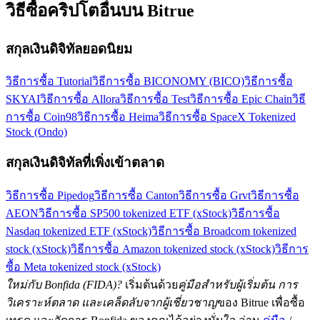
วิธีซื้อคริปโตอื่นบน Bitrue
สกุลเงินดิจิทัลยอดนิยม
วิธีการซื้อ Tutorial
วิธีการซื้อ BICONOMY (BICO)
วิธีการซื้อ
SKYAI
วิธีการซื้อ Allora
วิธีการซื้อ Test
วิธีการซื้อ Epic Chain
วิธี
การซื้อ Coin98
วิธีการซื้อ Heima
วิธีการซื้อ SpaceX Tokenized
Stock (Ondo)
สกุลเงินดิจิทัลที่เพิ่งเข้าตลาด
วิธีการซื้อ Pipedog
วิธีการซื้อ Canton
วิธีการซื้อ Grvt
วิธีการซื้อ
AEON
วิธีการซื้อ SP500 tokenized ETF (xStock)
วิธีการซื้อ
Nasdaq tokenized ETF (xStock)
วิธีการซื้อ Broadcom tokenized
stock (xStock)
วิธีการซื้อ Amazon tokenized stock (xStock)
วิธีการ
ซื้อ Meta tokenized stock (xStock)
ใหม่กับ Bonfida (FIDA)?
เริ่มต้นด้วย
คู่มือสำหรับผู้เริ่มต้น การ
วิเคราะห์ตลาด และเคล็ดลับจากผู้เชี่ยวชาญ
ของ Bitrue เพื่อซื้อ