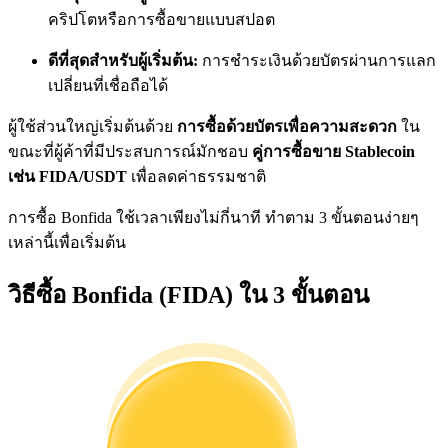
การวิเคราะห์ข้อมูลขนาดใหญ่ รวมถึงข้อมูลการค้า ฯลฯ
คริปโตหรือการซื้อขายแบบสปอต
ดีที่สุดสำหรับผู้เริ่มต้น:
การชำระเงินด้วยบัตรผ่านการแลก
เปลี่ยนที่เชื่อถือได้
ผู้ใช้ส่วนใหญ่เริ่มต้นด้วย
การซื้อด้วยบัตรเพื่อความสะดวก
ใน
ขณะที่ผู้ค้าที่มีประสบการณ์มักชอบ
คู่การซื้อขาย Stablecoin
เช่น FIDA/USDT
เพื่อลดค่าธรรมชาติ
การซื้อ Bonfida ใช้เวลาเพียงไม่กี่นาที ทำตาม 3 ขั้นตอนง่ายๆ
แนะนำ
เหล่านี้เพื่อเริ่มต้น
คู่มือเริ่มต้นฟิวเจอร์ส
วิธีซื้อ Bonfida (FIDA) ใน 3 ขั้นตอน