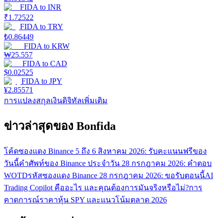
FIDA
to
INR
₹
1.72522
FIDA
to
TRY
₺
0.86449
FIDA
to
KRW
₩
25.557
FIDA
to
CAD
$
0.02525
FIDA
to
JPY
¥
2.85571
การแปลงสกุลเงินดิจิทัลเพิ่มเติม
ข่าวล่าสุดของ Bonfida
โค้ดซองแดง Binance 5 ถึง 6 สิงหาคม 2026: รับคะแนนฟรีของ
วันนี้
คำศัพท์ของ Binance ประจำวัน 28 กรกฎาคม 2026: คำตอบ
WOTD
รหัสซองแดง Binance 28 กรกฎาคม 2026: ขอรับตอนนี้
AI
Trading Copilot คืออะไร และคุณต้องการมันจริงหรือไม่?
การ
คาดการณ์ราคาหุ้น SPY และแนวโน้มตลาด 2026