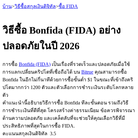
บ้าน
>
วิธีซื้อสกุลเงินดิจิทัล
>
ซื้อ FIDA
วิธีซื้อ Bonfida (FIDA) อย่าง
ปลอดภัยในปี 2026
ฟิวเจอร์ส
การซื้อ
Bonfida (FIDA)
เป็นเรื่องที่รวดเร็วและปลอดภัยเมื่อใช้
การแลกเปลี่ยนคริปโตที่เชื่อถือได้ บน
Bitrue
คุณสามารถซื้อ
Bonfida ในอีกไม่กี่นาทีด้วยการซื้อขั้นต่ำ $1 ในขณะที่เข้าถึงคริ
ปโตมากกว่า 1200 ตัวและตัวเลือกการชำระเงินระดับโลกหลาย
ตัว
คำแนะนำนี้อธิบายวิธีการซื้อ Bonfida ทีละขั้นตอน รวมถึงวิธี
การชำระเงินที่ดีที่สุด โครงสร้างค่าธรรมเนียม ข้อควรพิจารณา
ฟิวเจอร์ส USDT
ด้านความปลอดภัย และเคล็ดลับที่จะช่วยให้คุณเลือกวิธีที่มี
ฟิวเจอร์สที่ใช้ USDT เป็นหลักประกัน
ประสิทธิภาพที่สุดในการซื้อ FIDA.
คะแนนสกุลเงินดิจิทัล
3.5