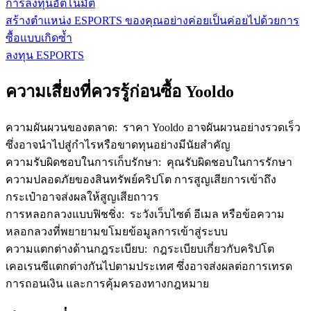
การลงทุนอัตโนมัติ
สร้างตำแหน่ง ESPORTS ของคุณอย่างค่อยเป็นค่อยไปด้วยการ
ซื้อแบบเกิดซ้ำ
ลงทุน ESPORTS
ความเสี่ยงที่ควรรู้ก่อนซื้อ Yooldo
ความผันผวนของตลาด
:
ราคา Yooldo อาจผันผวนอย่างรวดเร็ว
ซึ่งอาจนำไปสู่กำไรหรือขาดทุนอย่างมีนัยสำคัญ
ความรับผิดชอบในการเก็บรักษา
:
คุณรับผิดชอบในการรักษา
ความปลอดภัยของสินทรัพย์คริปโต การสูญเสียการเข้าถึง
กระเป๋าอาจส่งผลให้สูญเสียถาวร
การหลอกลวงแบบฟิชชิ่ง
:
ระวังเว็บไซต์ อีเมล หรือข้อความ
หลอกลวงที่พยายามขโมยข้อมูลการเข้าสู่ระบบ
ความแตกต่างด้านกฎระเบียบ
:
กฎระเบียบเกี่ยวกับคริปโต
เคอเรนซีแตกต่างกันไปตามประเทศ ซึ่งอาจส่งผลต่อการเทรด
การถอนเงิน และการคุ้มครองทางกฎหมาย