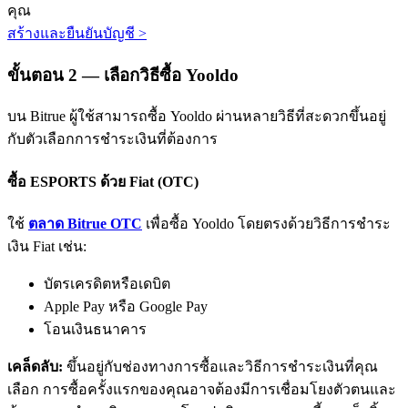
คุณ
สร้างและยืนยันบัญชี
>
ขั้นตอน
2 —
เลือกวิธีซื้อ Yooldo
บน Bitrue ผู้ใช้สามารถซื้อ Yooldo ผ่านหลายวิธีที่สะดวกขึ้นอยู่
กับตัวเลือกการชำระเงินที่ต้องการ
พันธมิตร Bitrue
ซื้อ ESPORTS ด้วย Fiat (OTC)
มากถึง 65% คอมมิชชั่น!
ใช้
ตลาด Bitrue OTC
เพื่อซื้อ Yooldo โดยตรงด้วยวิธีการชำระ
เงิน Fiat เช่น:
บัตรเครดิตหรือเดบิต
Apple Pay หรือ Google Pay
โอนเงินธนาคาร
เคล็ดลับ:
ขึ้นอยู่กับช่องทางการซื้อและวิธีการชำระเงินที่คุณ
การแนะนำ
เลือก การซื้อครั้งแรกของคุณอาจต้องมีการเชื่อมโยงตัวตนและ