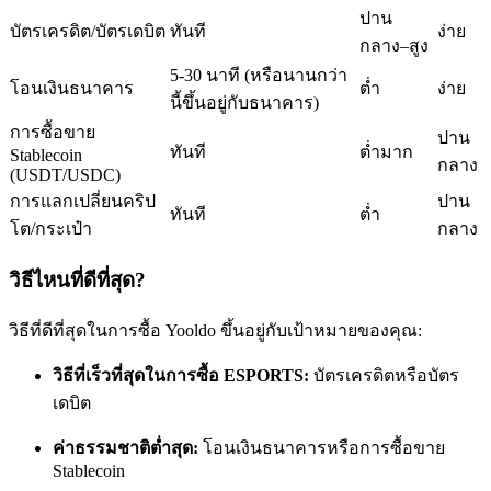
ปาน
บัตรเครดิต/บัตรเดบิต
ทันที
ง่าย
กลาง–สูง
5-30 นาที (หรือนานกว่า
โอนเงินธนาคาร
ต่ำ
ง่าย
นี้ขึ้นอยู่กับธนาคาร)
การซื้อขาย
ปาน
เป็นเทรดเดอร์คัดลอก
ทันที
ต่ำมาก
Stablecoin
กลาง
(USDT/USDC)
เพลิดเพลินกับการแบ่งปันผลกำไรและค่าคอมมิชชั่นการคัด
การแลกเปลี่ยนคริป
ปาน
ทันที
ต่ำ
ลอกการซื้อขาย
โต/กระเป๋า
กลาง
วิธีไหนที่ดีที่สุด?
วิธีที่ดีที่สุดในการซื้อ Yooldo ขึ้นอยู่กับเป้าหมายของคุณ:
วิธีที่เร็วที่สุดในการซื้อ ESPORTS:
บัตรเครดิตหรือบัตร
เดบิต
ค่าธรรมชาติต่ำสุด:
โอนเงินธนาคารหรือการซื้อขาย
ข้อมูล
Stablecoin