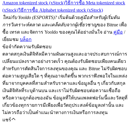
Amazon tokenized stock (xStock)
วิธีการซื้อ Meta tokenized stock
(xStock)
วิธีการซื้อ Alphabet tokenized stock (xStock)
ใหม่กับ Yooldo (ESPORTS)?
เริ่มต้นด้วย
คู่มือสำหรับผู้เริ่มต้น
การวิเคราะห์ตลาด และเคล็ดลับจากผู้เชี่ยวชาญ
ของ Bitrue เพื่อ
ซื้อ เทรด และจัดการ Yooldo ของคุณได้อย่างมั่นใจ อ่าน
คู่มือ
/
เยี่ยมชม
บล็อก
ข้อจำกัดความรับผิดชอบ
ตลาดสกุลเงินดิจิทัลมีความผันผวนสูงและอาจประสบการณ์การ
เปลี่ยนแปลงราคาอย่างรวดเร็ว คุณต้องรับผิดชอบเพียงคนเดียว
สำหรับการตัดสินใจการลงทุนของคุณ และ Bitrue ไม่รับผิดชอบ
ต่อความสูญเสียใด ๆ ที่คุณอาจเกิดขึ้น พวกเราพึงพอใจในแหล่ง
ที่มาจากบุคคลที่สามสำหรับราคาและข้อมูลอื่น ๆ เกี่ยวกับสกุล
เงินดิจิทัลที่ระบุด้านบน และเราไม่รับผิดชอบต่อความเชื่อถือ
หรือความถูกต้องของมัน ข้อมูลที่ให้บนแพลตฟอร์มนี้และวัสดุที่
เกี่ยวข้องทุกรายการมีเพียงเพื่อวัตถุประสงค์ข้อมูลเท่านั้น และ
ไม่ควรถือว่าเป็นคำแนะนำทางการเงินหรือการลงทุน
แชร์