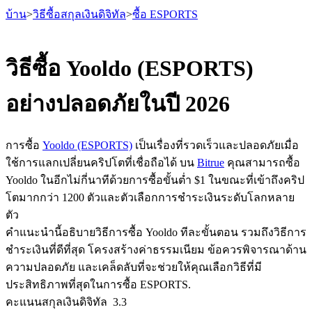
บ้าน
>
วิธีซื้อสกุลเงินดิจิทัล
>
ซื้อ ESPORTS
วิธีซื้อ Yooldo (ESPORTS)
อย่างปลอดภัยในปี 2026
ฟิวเจอร์ส
การซื้อ
Yooldo (ESPORTS)
เป็นเรื่องที่รวดเร็วและปลอดภัยเมื่อ
ใช้การแลกเปลี่ยนคริปโตที่เชื่อถือได้ บน
Bitrue
คุณสามารถซื้อ
Yooldo ในอีกไม่กี่นาทีด้วยการซื้อขั้นต่ำ $1 ในขณะที่เข้าถึงคริป
โตมากกว่า 1200 ตัวและตัวเลือกการชำระเงินระดับโลกหลาย
ตัว
คำแนะนำนี้อธิบายวิธีการซื้อ Yooldo ทีละขั้นตอน รวมถึงวิธีการ
ชำระเงินที่ดีที่สุด โครงสร้างค่าธรรมเนียม ข้อควรพิจารณาด้าน
ฟิวเจอร์ส USDT
ความปลอดภัย และเคล็ดลับที่จะช่วยให้คุณเลือกวิธีที่มี
ฟิวเจอร์สที่ใช้ USDT เป็นหลักประกัน
ประสิทธิภาพที่สุดในการซื้อ ESPORTS.
คะแนนสกุลเงินดิจิทัล
3.3