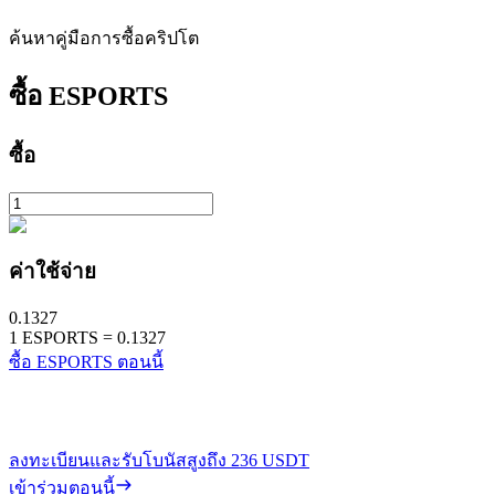
ค้นหาคู่มือการซื้อคริปโต
ซื้อ
ESPORTS
ซื้อ
ค่าใช้จ่าย
0.1327
1
ESPORTS
=
0.1327
ซื้อ ESPORTS ตอนนี้
ลงทะเบียนและรับโบนัสสูงถึง
236 USDT
เข้าร่วมตอนนี้