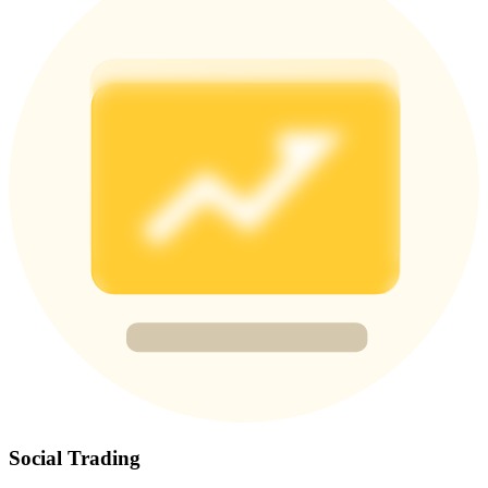
77,777+3k Rewards
กิจกรรมเพิ่มเติม
รับรางวัลและสิทธิพิเศษสุดพิเศษ
ศูนย์รางวัล
เข้าสู่ระบบ
ลงชื่อ
Social Trading