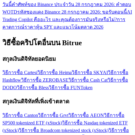
วันนี้
คำศัพท์ของ Binance ประจำวัน 28 กรกฎาคม 2026: คำตอบ
WOTD
รหัสซองแดง Binance 28 กรกฎาคม 2026: ขอรับตอนนี้
AI
Trading Copilot คืออะไร และคุณต้องการมันจริงหรือไม่?
การ
คาดการณ์ราคาหุ้น SPY และแนวโน้มตลาด 2026
วิธีซื้อคริปโตอื่นบน Bitrue
สกุลเงินดิจิทัลยอดนิยม
วิธีการซื้อ Cartesi
วิธีการซื้อ Heima
วิธีการซื้อ SKYAI
วิธีการซื้อ
Hashflow
วิธีการซื้อ ZEROBASE
วิธีการซื้อ Cash Cat
วิธีการซื้อ
DODO
วิธีการซื้อ Bless
วิธีการซื้อ FUNToken
สกุลเงินดิจิทัลที่เพิ่งเข้าตลาด
วิธีการซื้อ Canton
วิธีการซื้อ Grvt
วิธีการซื้อ AEON
วิธีการซื้อ
SP500 tokenized ETF (xStock)
วิธีการซื้อ Nasdaq tokenized ETF
(xStock)
วิธีการซื้อ Broadcom tokenized stock (xStock)
วิธีการซื้อ