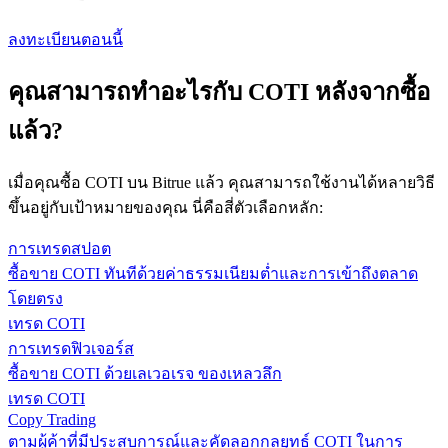
ลงทะเบียนตอนนี้
คุณสามารถทำอะไรกับ COTI หลังจากซื้อ
แล้ว?
เมื่อคุณซื้อ COTI บน Bitrue แล้ว คุณสามารถใช้งานได้หลายวิธี
ขึ้นอยู่กับเป้าหมายของคุณ นี่คือสี่ตัวเลือกหลัก:
การเทรดสปอต
ซื้อขาย COTI ทันทีด้วยค่าธรรมเนียมต่ำและการเข้าถึงตลาด
โดยตรง
เทรด COTI
การเทรดฟิวเจอร์ส
ซื้อขาย COTI ด้วยเลเวอเรจ ของเหลวลึก
เทรด COTI
Copy Trading
ตามผู้ค้าที่มีประสบการณ์และคัดลอกกลยุทธ์ COTI ในการ