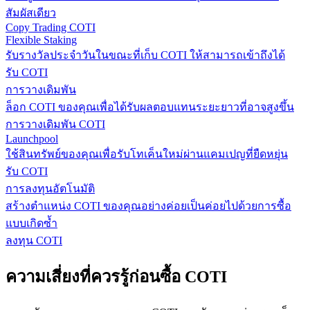
สัมผัสเดียว
Copy Trading COTI
Flexible Staking
รับรางวัลประจำวันในขณะที่เก็บ COTI ให้สามารถเข้าถึงได้
รับ COTI
การวางเดิมพัน
ล็อก COTI ของคุณเพื่อได้รับผลตอบแทนระยะยาวที่อาจสูงขึ้น
การวางเดิมพัน COTI
Launchpool
ใช้สินทรัพย์ของคุณเพื่อรับโทเค็นใหม่ผ่านแคมเปญที่ยืดหยุ่น
รับ COTI
การลงทุนอัตโนมัติ
สร้างตำแหน่ง COTI ของคุณอย่างค่อยเป็นค่อยไปด้วยการซื้อ
แบบเกิดซ้ำ
ลงทุน COTI
ความเสี่ยงที่ควรรู้ก่อนซื้อ COTI