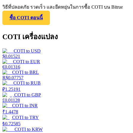
วิธีที่ปลอดภัย รวดเร็ว และยืดหยุ่นในการซื้อ COTI บน Bitrue
ซื้อ COTI ตอนนี้
COTI เครื่องแปลง
COTI
to
USD
$
0.01521
COTI
to
EUR
€
0.01316
COTI
to
BRL
R$
0.07757
COTI
to
RUB
₽
1.25191
COTI
to
GBP
£
0.01128
COTI
to
INR
₹
1.4478
COTI
to
TRY
₺
0.72585
COTI
to
KRW