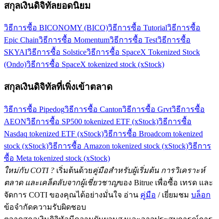
สกุลเงินดิจิทัลยอดนิยม
วิธีการซื้อ BICONOMY (BICO)
วิธีการซื้อ Tutorial
วิธีการซื้อ
Epic Chain
วิธีการซื้อ Momentum
วิธีการซื้อ Test
วิธีการซื้อ
SKYAI
วิธีการซื้อ Solstice
วิธีการซื้อ SpaceX Tokenized Stock
(Ondo)
วิธีการซื้อ SpaceX tokenized stock (xStock)
สกุลเงินดิจิทัลที่เพิ่งเข้าตลาด
วิธีการซื้อ Pipedog
วิธีการซื้อ Canton
วิธีการซื้อ Grvt
วิธีการซื้อ
AEON
วิธีการซื้อ SP500 tokenized ETF (xStock)
วิธีการซื้อ
Nasdaq tokenized ETF (xStock)
วิธีการซื้อ Broadcom tokenized
stock (xStock)
วิธีการซื้อ Amazon tokenized stock (xStock)
วิธีการ
ซื้อ Meta tokenized stock (xStock)
ใหม่กับ COTI ?
เริ่มต้นด้วย
คู่มือสำหรับผู้เริ่มต้น การวิเคราะห์
ตลาด และเคล็ดลับจากผู้เชี่ยวชาญ
ของ Bitrue เพื่อซื้อ เทรด และ
จัดการ COTI ของคุณได้อย่างมั่นใจ อ่าน
คู่มือ
/ เยี่ยมชม
บล็อก
ข้อจำกัดความรับผิดชอบ