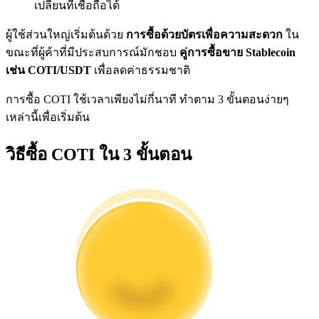
เปลี่ยนที่เชื่อถือได้
การวิเคราะห์ข้อมูลขนาดใหญ่ รวมถึงข้อมูลการค้า ฯลฯ
ผู้ใช้ส่วนใหญ่เริ่มต้นด้วย
การซื้อด้วยบัตรเพื่อความสะดวก
ใน
ขณะที่ผู้ค้าที่มีประสบการณ์มักชอบ
คู่การซื้อขาย Stablecoin
เช่น COTI/USDT
เพื่อลดค่าธรรมชาติ
การซื้อ COTI ใช้เวลาเพียงไม่กี่นาที ทำตาม 3 ขั้นตอนง่ายๆ
เหล่านี้เพื่อเริ่มต้น
วิธีซื้อ COTI ใน 3 ขั้นตอน
แนะนำ
คู่มือเริ่มต้นฟิวเจอร์ส