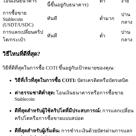
โอนเงินธนาคาร
ต่ำ
ง่าย
นี้ขึ้นอยู่กับธนาคาร)
การซื้อขาย
ปาน
ทันที
ต่ำมาก
Stablecoin
กลาง
(USDT/USDC)
การแลกเปลี่ยนคริป
ปาน
ทันที
ต่ำ
โต/กระเป๋า
กลาง
เป็นเทรดเดอร์คัดลอก
วิธีไหนที่ดีที่สุด?
เพลิดเพลินกับการแบ่งปันผลกำไรและค่าคอมมิชชั่นการคัด
ลอกการซื้อขาย
วิธีที่ดีที่สุดในการซื้อ COTI ขึ้นอยู่กับเป้าหมายของคุณ:
วิธีที่เร็วที่สุดในการซื้อ COTI:
บัตรเครดิตหรือบัตรเดบิต
ค่าธรรมชาติต่ำสุด:
โอนเงินธนาคารหรือการซื้อขาย
Stablecoin
ดีที่สุดสำหรับผู้ใช้คริปโตที่มีประสบการณ์:
การแลกเปลี่ยน
คริปโตหรือการซื้อขายแบบสปอต
ข้อมูล
ดีที่สุดสำหรับผู้เริ่มต้น:
การชำระเงินด้วยบัตรผ่านการแลก