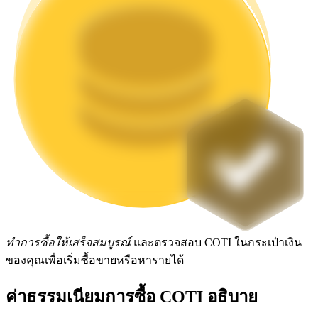
Launchpool
การเซ้งแบบยืดหยุ่นเพื่อรับโทเคนยอดนิยม
การล็อค BTR
ทำการซื้อให้เสร็จสมบูรณ์
และตรวจสอบ COTI ในกระเป๋าเงิน
การลงทุนพิเศษสำหรับผู้ถือ BTR
ของคุณเพื่อเริ่มซื้อขายหรือหารายได้
ค่าธรรมเนียมการซื้อ COTI อธิบาย