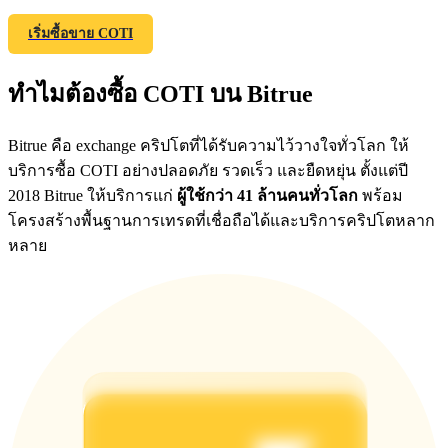
เริ่มซื้อขาย COTI
Exclusive for BitMart Users
ทำไมต้องซื้อ COTI บน Bitrue
Register & Trade to Win 500,000 USDT
Bitrue คือ exchange คริปโตที่ได้รับความไว้วางใจทั่วโลก ให้
บริการซื้อ COTI อย่างปลอดภัย รวดเร็ว และยืดหยุ่น ตั้งแต่ปี
2018 Bitrue ให้บริการแก่
ผู้ใช้กว่า 41 ล้านคนทั่วโลก
พร้อม
Precious Metals Trading Carnival
โครงสร้างพื้นฐานการเทรดที่เชื่อถือได้และบริการคริปโตหลาก
Trade Gold & Silver · 33,333 USDT Bonus
หลาย
USDT New User Exclusive 10% APR
USDT Flexible Staking | Daily Rewards
BTC New User Exclusive: 6.5% APR