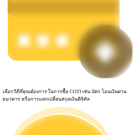
รับรางวัลการแข่งขันทุกวัน
การปักหลัก
ผลตอบแทนสูงและเข้าถึงได้ทันที
เลือกวิธีที่คุณต้องการ
ในการซื้อ COTI เช่น บัตร โอนเงินผ่าน
ธนาคาร หรือการแลกเปลี่ยนสกุลเงินดิจิทัล