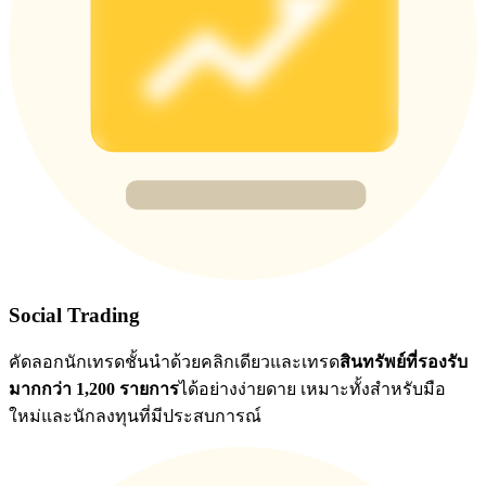
BTC Flexible Staking | Daily Rewards
กิจกรรมเพิ่มเติม
รับรางวัลและสิทธิพิเศษสุดพิเศษ
Social Trading
ศูนย์รางวัล
คัดลอกนักเทรดชั้นนำด้วยคลิกเดียวและเทรด
สินทรัพย์ที่รองรับ
มากกว่า 1,200 รายการ
ได้อย่างง่ายดาย เหมาะทั้งสำหรับมือ
เข้าสู่ระบบ
ลงชื่อ
ใหม่และนักลงทุนที่มีประสบการณ์