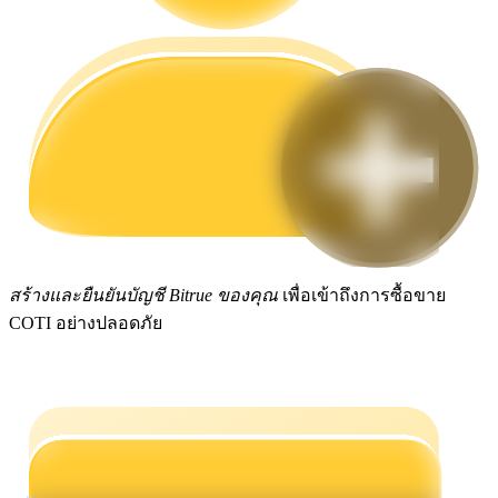
กลยุทธ์การซื้อขาย
เรียนรู้วิธีการรักษาผลกำไร
ได้รับ
สร้างและยืนยันบัญชี Bitrue ของคุณ
เพื่อเข้าถึงการซื้อขาย
COTI อย่างปลอดภัย
พาวเวอร์พิกกี้