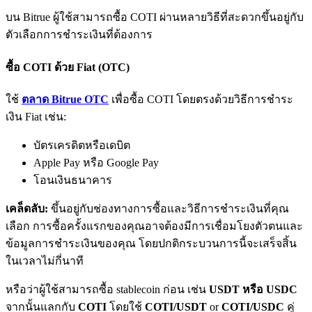
บน Bitrue ผู้ใช้สามารถซื้อ COTI ผ่านหลายวิธีที่สะดวกขึ้นอยู่กับ
ตัวเลือกการชำระเงินที่ต้องการ
ซื้อ COTI ด้วย Fiat (OTC)
ใช้
ตลาด Bitrue OTC
เพื่อซื้อ COTI โดยตรงด้วยวิธีการชำระ
เงิน Fiat เช่น:
พันธมิตร Bitrue
บัตรเครดิตหรือเดบิต
มากถึง 65% คอมมิชชั่น!
Apple Pay หรือ Google Pay
โอนเงินธนาคาร
เคล็ดลับ:
ขึ้นอยู่กับช่องทางการซื้อและวิธีการชำระเงินที่คุณ
เลือก การซื้อครั้งแรกของคุณอาจต้องมีการเชื่อมโยงตัวตนและ
ข้อมูลการชำระเงินของคุณ โดยปกติกระบวนการนี้จะเสร็จสิ้น
ในเวลาไม่กี่นาที
หรือว่าผู้ใช้สามารถซื้อ stablecoin ก่อน เช่น
USDT หรือ USDC
การแนะนำ
จากนั้นแลกกับ
COTI
โดยใช้
COTI/USDT
or
COTI/USDC
คู่