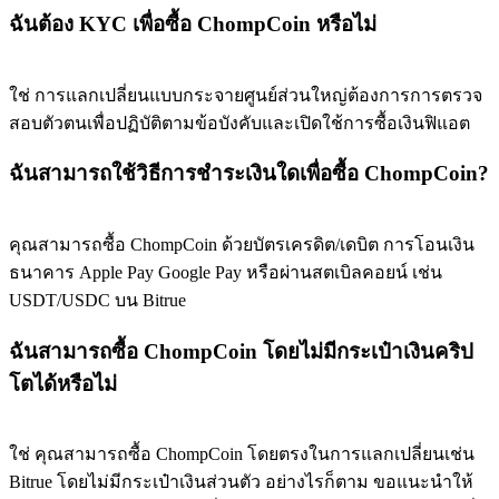
ฉันต้อง KYC เพื่อซื้อ ChompCoin หรือไม่
BTC Flexible Staking | Daily Rewards
ใช่ การแลกเปลี่ยนแบบกระจายศูนย์ส่วนใหญ่ต้องการการตรวจ
สอบตัวตนเพื่อปฏิบัติตามข้อบังคับและเปิดใช้การซื้อเงินฟิแอต
ฉันสามารถใช้วิธีการชำระเงินใดเพื่อซื้อ ChompCoin?
คุณสามารถซื้อ ChompCoin ด้วยบัตรเครดิต/เดบิต การโอนเงิน
กิจกรรมเพิ่มเติม
ธนาคาร Apple Pay Google Pay หรือผ่านสตเบิลคอยน์ เช่น
USDT/USDC บน Bitrue
รับรางวัลและสิทธิพิเศษสุดพิเศษ
ฉันสามารถซื้อ ChompCoin โดยไม่มีกระเป๋าเงินคริป
ศูนย์รางวัล
โตได้หรือไม่
เข้าสู่ระบบ
ลงชื่อ
ใช่ คุณสามารถซื้อ ChompCoin โดยตรงในการแลกเปลี่ยนเช่น
Bitrue โดยไม่มีกระเป๋าเงินส่วนตัว อย่างไรก็ตาม ขอแนะนำให้