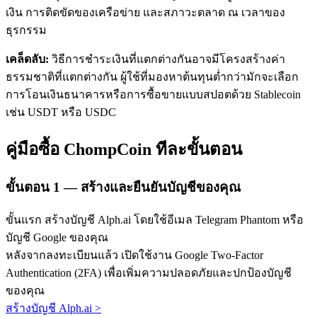
เงิน การติดขัดของเครือข่าย และสภาวะตลาด ณ เวลาของ
ธุรกรรม
เคล็ดลับ:
วิธีการชำระเงินที่แตกต่างกันอาจมีโครงสร้างค่า
ธรรมชาติที่แตกต่างกัน ผู้ใช้ที่มองหาต้นทุนต่ำกว่ามักจะเลือก
การโอนเงินธนาคารหรือการซื้อขายแบบสปอตด้วย Stablecoin
เช่น USDT หรือ USDC
เรียนรู้ Staking
เรียนรู้เกี่ยวกับการสร้างรายได้แบบพาสซีฟ
คู่มือซื้อ ChompCoin ทีละขั้นตอน
Bitrue
AI
ขั้นตอน
1 —
สร้างและยืนยันบัญชีของคุณ
ขั้นแรก สร้างบัญชี Alph.ai โดยใช้อีเมล Telegram Phantom หรือ
บัญชี Google ของคุณ
หลังจากลงทะเบียนแล้ว เปิดใช้งาน Google Two-Factor
Authentication (2FA) เพื่อเพิ่มความปลอดภัยและปกป้องบัญชี
พันธมิตร Bitrue
ของคุณ
สร้างบัญชี Alph.ai
>