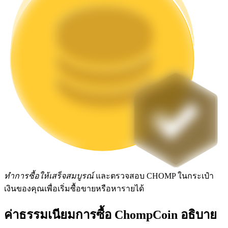
Launchpool
การเซ้งแบบยืดหยุ่นเพื่อรับโทเคนยอดนิยม
การล็อค BTR
การลงทุนพิเศษสำหรับผู้ถือ BTR
ทำการซื้อให้เสร็จสมบูรณ์
และตรวจสอบ CHOMP ในกระเป๋า
เงินของคุณเพื่อเริ่มซื้อขายหรือหารายได้
ค่าธรรมเนียมการซื้อ ChompCoin อธิบาย