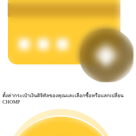
รับรางวัลการแข่งขันทุกวัน
การปักหลัก
ผลตอบแทนสูงและเข้าถึงได้ทันที
ตั้งค่ากระเป๋าเงินดิจิทัลของคุณและเลือกซื้อหรือแลกเปลี่ยน
CHOMP