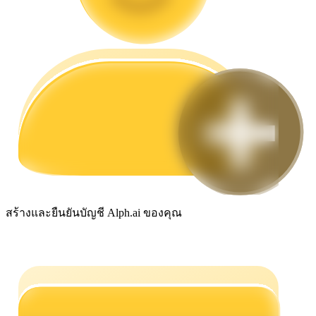
กลยุทธ์การซื้อขาย
เรียนรู้วิธีการรักษาผลกำไร
ได้รับ
สร้างและยืนยันบัญชี Alph.ai ของคุณ
พาวเวอร์พิกกี้