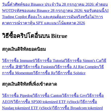
วันนี้
คำศัพท์ของ Binance ประจำวัน 28 กรกฎาคม 2026: คำตอบ
WOTD
รหัสซองแดง Binance 28 กรกฎาคม 2026: ขอรับตอนนี้
AI
Trading Copilot คืออะไร และคุณต้องการมันจริงหรือไม่?
การ
คาดการณ์ราคาหุ้น SPY และแนวโน้มตลาด 2026
วิธีซื้อคริปโตอื่นบน Bitrue
สกุลเงินดิจิทัลยอดนิยม
วิธีการซื้อ Immunefi
วิธีการซื้อ Tutorial
วิธีการซื้อ Simon's Cat
วิธี
การซื้อ 龙虾
วิธีการซื้อ Fusionist
วิธีการซื้อ AI Rig Complex
วิธี
การซื้อ Momentum
วิธีการซื้อ Re
วิธีการซื้อ Solstice
สกุลเงินดิจิทัลที่เพิ่งเข้าตลาด
วิธีการซื้อ Pipedog
วิธีการซื้อ Canton
วิธีการซื้อ Grvt
วิธีการซื้อ
AEON
วิธีการซื้อ SP500 tokenized ETF (xStock)
วิธีการซื้อ
Nasdaq tokenized ETF (xStock)
วิธีการซื้อ Broadcom tokenized