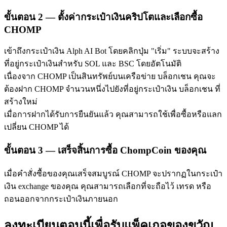
ขั้นตอน
2 —
ตั้งค่ากระเป๋าเงินคริปโตและเลือกซื้อ
CHOMP
เข้าถึงกระเป๋าเงิน Alph AI Bot โดยคลิกปุ่ม "เริ่ม" ระบบจะสร้าง
ที่อยู่กระเป๋าเงินสำหรับ SOL และ BSC โดยอัตโนมัติ
เนื่องจาก CHOMP เป็นสินทรัพย์บนเครือข่าย บล็อกเชน คุณจะ
พันธมิตร Bitrue
ต้องฝาก CHOMP จำนวนหนึ่งไปยังที่อยู่กระเป๋าเงิน บล็อกเชน ที่
สร้างใหม่
มากถึง 65% คอมมิชชั่น!
เมื่อการฝากได้รับการยืนยันแล้ว คุณสามารถใช้เพื่อซื้อหรือแลก
เปลี่ยน CHOMP ได้
ขั้นตอน
3 —
เสร็จสิ้นการซื้อ ChompCoin ของคุณ
เมื่อคำสั่งซื้อของคุณเสร็จสมบูรณ์ CHOMP จะปรากฏในกระเป๋า
เงิน exchange ของคุณ คุณสามารถเลือกที่จะถือไว้ เทรด หรือ
ถอนออกจากกระเป๋าเงินภายนอก
การแนะนำ
ลงทะเบียนตอนนี้เพื่อรับแพ็คเกจของขวัญ