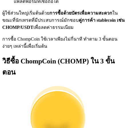
แพลตฟอร์มที่เชื่อถือได้
การวิเคราะห์ข้อมูลขนาดใหญ่ รวมถึงข้อมูลการค้า ฯลฯ
ผู้ใช้ส่วนใหญ่เริ่มต้นด้วย
การซื้อด้วยบัตรเพื่อความสะดวก
ใน
ขณะที่นักเทรดที่มีประสบการณ์มักชอบ
คู่การค้า stablecoin เช่น
CHOMP/USDT
เพื่อลดค่าธรรมเนียม
การซื้อ ChompCoin ใช้เวลาเพียงไม่กี่นาที ทำตาม 3 ขั้นตอน
ง่ายๆ เหล่านี้เพื่อเริ่มต้น
วิธีซื้อ ChompCoin (CHOMP) ใน 3 ขั้น
แนะนำ
ตอน
คู่มือเริ่มต้นฟิวเจอร์ส