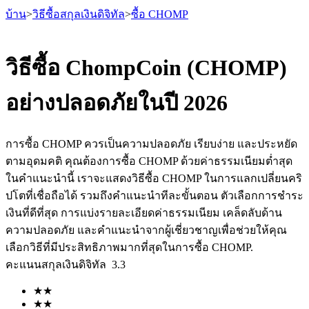
บ้าน
>
วิธีซื้อสกุลเงินดิจิทัล
>
ซื้อ CHOMP
วิธีซื้อ ChompCoin (CHOMP)
อย่างปลอดภัยในปี 2026
ฟิวเจอร์ส
การซื้อ CHOMP ควรเป็นความปลอดภัย เรียบง่าย และประหยัด
ตามอุดมคติ คุณต้องการซื้อ CHOMP ด้วยค่าธรรมเนียมต่ำสุด
ในคำแนะนำนี้ เราจะแสดงวิธีซื้อ CHOMP ในการแลกเปลี่ยนคริ
ปโตที่เชื่อถือได้ รวมถึงคำแนะนำทีละขั้นตอน ตัวเลือกการชำระ
เงินที่ดีที่สุด การแบ่งรายละเอียดค่าธรรมเนียม เคล็ดลับด้าน
ความปลอดภัย และคำแนะนำจากผู้เชี่ยวชาญเพื่อช่วยให้คุณ
เลือกวิธีที่มีประสิทธิภาพมากที่สุดในการซื้อ CHOMP.
ฟิวเจอร์ส USDT
คะแนนสกุลเงินดิจิทัล
3.3
ฟิวเจอร์สที่ใช้ USDT เป็นหลักประกัน
★
★
★
★