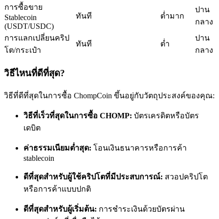
การซื้อขาย
ปาน
ทันที
ต่ำมาก
Stablecoin
กลาง
(USDT/USDC)
การแลกเปลี่ยนคริป
ปาน
ทันที
ต่ำ
โต/กระเป๋า
กลาง
เป็นเทรดเดอร์คัดลอก
วิธีไหนที่ดีที่สุด?
เพลิดเพลินกับการแบ่งปันผลกำไรและค่าคอมมิชชั่นการคัด
วิธีที่ดีที่สุดในการซื้อ ChompCoin ขึ้นอยู่กับวัตถุประสงค์ของคุณ:
ลอกการซื้อขาย
วิธีที่เร็วที่สุดในการซื้อ CHOMP:
บัตรเครดิตหรือบัตร
เดบิต
ค่าธรรมเนียมต่ำสุด:
โอนเงินธนาคารหรือการค้า
stablecoin
ดีที่สุดสำหรับผู้ใช้คริปโตที่มีประสบการณ์:
สวอปคริปโต
หรือการค้าแบบปกติ
ข้อมูล
ดีที่สุดสำหรับผู้เริ่มต้น:
การชำระเงินด้วยบัตรผ่าน