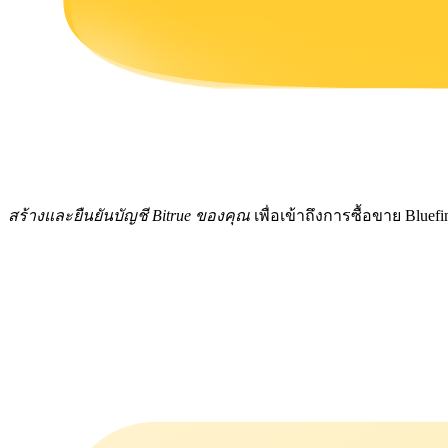
รับรางวัลการแข่งขันทุกวัน
สร้างและยืนยันบัญชี Bitrue ของคุณ
เพื่อเข้าถึงการซื้อขาย Bluef
การปักหลัก
ผลตอบแทนสูงและเข้าถึงได้ทันที