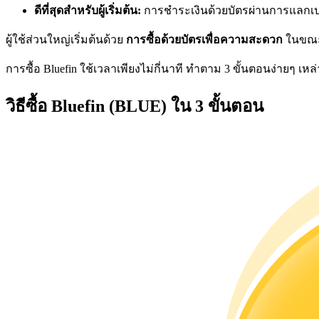
ดีที่สุดสำหรับผู้เริ่มต้น:
การชำระเงินด้วยบัตรผ่านการแลกเปลี่
ผู้ใช้ส่วนใหญ่เริ่มต้นด้วย
การซื้อด้วยบัตรเพื่อความสะดวก
ในขณะท
การซื้อ Bluefin ใช้เวลาเพียงไม่กี่นาที ทำตาม 3 ขั้นตอนง่ายๆ เหล่านี
เป็นเทรดเดอร์คัดลอก
วิธีซื้อ Bluefin (BLUE) ใน 3 ขั้นตอน
เพลิดเพลินกับการแบ่งปันผลกำไรและค่าคอมมิชชั่นการคั
ข้อมูล
การวิเคราะห์ข้อมูลขนาดใหญ่ รวมถึงข้อมูลการค้า ฯลฯ