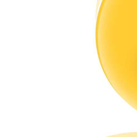
แนะนำ
คู่มือเริ่มต้นฟิวเจอร์ส
กลยุทธ์การซื้อขาย