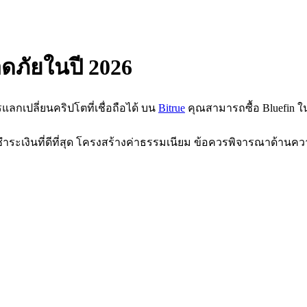
อดภัยในปี 2026
รแลกเปลี่ยนคริปโตที่เชื่อถือได้ บน
Bitrue
คุณสามารถซื้อ Bluefin ในอ
รชำระเงินที่ดีที่สุด โครงสร้างค่าธรรมเนียม ข้อควรพิจารณาด้านคว