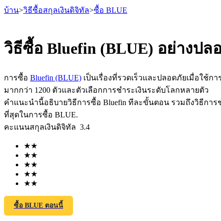
บ้าน
>
วิธีซื้อสกุลเงินดิจิทัล
>
ซื้อ BLUE
วิธีซื้อ Bluefin (BLUE) อย่างปล
ฟิวเจอร์ส
การซื้อ
Bluefin (BLUE)
เป็นเรื่องที่รวดเร็วและปลอดภัยเมื่อใช้กา
มากกว่า 1200 ตัวและตัวเลือกการชำระเงินระดับโลกหลายตัว
คำแนะนำนี้อธิบายวิธีการซื้อ Bluefin ทีละขั้นตอน รวมถึงวิธีกา
ที่สุดในการซื้อ BLUE.
คะแนนสกุลเงินดิจิทัล
3.4
★
★
★
★
★
★
★
★
ฟิวเจอร์ส USDT
★
★
ฟิวเจอร์สที่ใช้ USDT เป็นหลักประกัน
ซื้อ BLUE ตอนนี้