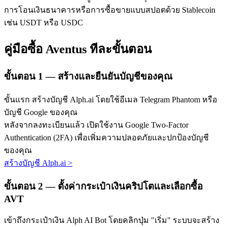
การโอนเงินธนาคารหรือการซื้อขายแบบสปอตด้วย Stablecoin
เช่น USDT หรือ USDC
คู่มือซื้อ Aventus ทีละขั้นตอน
ขั้นตอน
1 —
สร้างและยืนยันบัญชีของคุณ
เรียนรู้ Staking
ขั้นแรก สร้างบัญชี Alph.ai โดยใช้อีเมล Telegram Phantom หรือ
เรียนรู้เกี่ยวกับการสร้างรายได้แบบพาสซีฟ
บัญชี Google ของคุณ
Bitrue
AI
หลังจากลงทะเบียนแล้ว เปิดใช้งาน Google Two-Factor
Authentication (2FA) เพื่อเพิ่มความปลอดภัยและปกป้องบัญชี
ของคุณ
สร้างบัญชี Alph.ai
>
ขั้นตอน
2 —
ตั้งค่ากระเป๋าเงินคริปโตและเลือกซื้อ
AVT
พันธมิตร Bitrue
เข้าถึงกระเป๋าเงิน Alph AI Bot โดยคลิกปุ่ม "เริ่ม" ระบบจะสร้าง