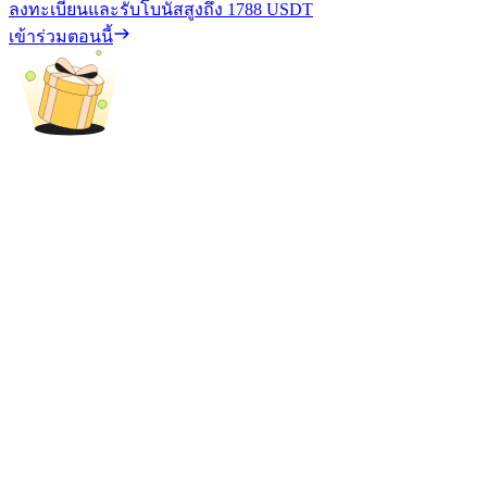
ลงทะเบียนและรับโบนัสสูงถึง
1788 USDT
เข้าร่วมตอนนี้