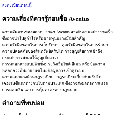
เชิญเพื่อนเพื่อรับรางวัลเงินสด
ลงทะเบียนตอนนี้
BTC Welcome Rewards
ความเสี่ยงที่ควรรู้ก่อนซื้อ Aventus
ความผันผวนของตลาด
:
ราคา Aventus อาจผันผวนอย่างรวดเร็ว
ซึ่งอาจนำไปสู่กำไรหรือขาดทุนอย่างมีนัยสำคัญ
ความรับผิดชอบในการเก็บรักษา
:
คุณรับผิดชอบในการรักษา
ความปลอดภัยของสินทรัพย์คริปโต การสูญเสียการเข้าถึง
กระเป๋าอาจส่งผลให้สูญเสียถาวร
การหลอกลวงแบบฟิชชิ่ง
:
ระวังเว็บไซต์ อีเมล หรือข้อความ
หลอกลวงที่พยายามขโมยข้อมูลการเข้าสู่ระบบ
BTC Welcome Rewards
ความแตกต่างด้านกฎระเบียบ
:
กฎระเบียบเกี่ยวกับคริปโต
เคอเรนซีแตกต่างกันไปตามประเทศ ซึ่งอาจส่งผลต่อการเทรด
Deposit & Trade BTC to Share 25000 USDT prize pool!
การถอนเงิน และการคุ้มครองทางกฎหมาย
คำถามที่พบบ่อย
Deposit CASHCAT & Win
Share 500000 CASHCAT prize pool