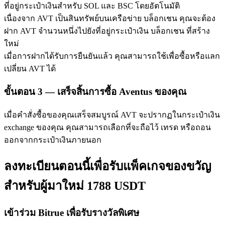
ที่อยู่กระเป๋าเงินสำหรับ SOL และ BSC โดยอัตโนมัติ
เนื่องจาก AVT เป็นสินทรัพย์บนเครือข่าย บล็อกเชน คุณจะต้อง
ฝาก AVT จำนวนหนึ่งไปยังที่อยู่กระเป๋าเงิน บล็อกเชน ที่สร้าง
ใหม่
เมื่อการฝากได้รับการยืนยันแล้ว คุณสามารถใช้เพื่อซื้อหรือแลก
เปลี่ยน AVT ได้
พันธมิตร Bitrue
ขั้นตอน
3 —
เสร็จสิ้นการซื้อ Aventus ของคุณ
มากถึง 65% คอมมิชชั่น!
เมื่อคำสั่งซื้อของคุณเสร็จสมบูรณ์ AVT จะปรากฏในกระเป๋าเงิน
exchange ของคุณ คุณสามารถเลือกที่จะถือไว้ เทรด หรือถอน
ออกจากกระเป๋าเงินภายนอก
ลงทะเบียนตอนนี้เพื่อรับแพ็คเกจของขวัญ
สำหรับผู้มาใหม่ 1788 USDT
เข้าร่วม Bitrue เพื่อรับรางวัลพิเศษ
การแนะนำ