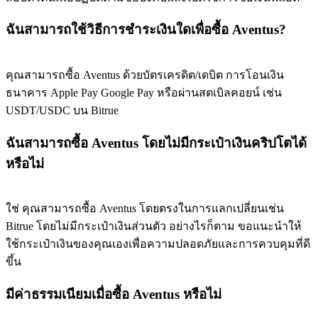
BTC Flexible Staking | Daily Rewards
ฉันสามารถใช้วิธีการชำระเงินใดเพื่อซื้อ Aventus?
คุณสามารถซื้อ Aventus ด้วยบัตรเครดิต/เดบิต การโอนเงิน
ธนาคาร Apple Pay Google Pay หรือผ่านสตเบิลคอยน์ เช่น
USDT/USDC บน Bitrue
ฉันสามารถซื้อ Aventus โดยไม่มีกระเป๋าเงินคริปโตได้
หรือไม่
กิจกรรมเพิ่มเติม
รับรางวัลและสิทธิพิเศษสุดพิเศษ
ใช่ คุณสามารถซื้อ Aventus โดยตรงในการแลกเปลี่ยนเช่น
Bitrue โดยไม่มีกระเป๋าเงินส่วนตัว อย่างไรก็ตาม ขอแนะนำให้
ศูนย์รางวัล
ใช้กระเป๋าเงินของคุณเองเพื่อความปลอดภัยและการควบคุมที่ดี
เข้าสู่ระบบ
ลงชื่อ
ขึ้น
มีค่าธรรมเนียมเมื่อซื้อ Aventus หรือไม่