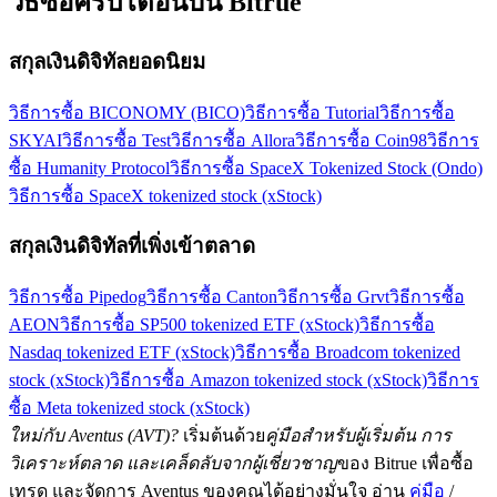
วิธีซื้อคริปโตอื่นบน Bitrue
สกุลเงินดิจิทัลยอดนิยม
วิธีการซื้อ BICONOMY (BICO)
วิธีการซื้อ Tutorial
วิธีการซื้อ
SKYAI
วิธีการซื้อ Test
วิธีการซื้อ Allora
วิธีการซื้อ Coin98
วิธีการ
ซื้อ Humanity Protocol
วิธีการซื้อ SpaceX Tokenized Stock (Ondo)
วิธีการซื้อ SpaceX tokenized stock (xStock)
สกุลเงินดิจิทัลที่เพิ่งเข้าตลาด
วิธีการซื้อ Pipedog
วิธีการซื้อ Canton
วิธีการซื้อ Grvt
วิธีการซื้อ
AEON
วิธีการซื้อ SP500 tokenized ETF (xStock)
วิธีการซื้อ
Nasdaq tokenized ETF (xStock)
วิธีการซื้อ Broadcom tokenized
stock (xStock)
วิธีการซื้อ Amazon tokenized stock (xStock)
วิธีการ
ซื้อ Meta tokenized stock (xStock)
ใหม่กับ Aventus (AVT)?
เริ่มต้นด้วย
คู่มือสำหรับผู้เริ่มต้น การ
วิเคราะห์ตลาด และเคล็ดลับจากผู้เชี่ยวชาญ
ของ Bitrue เพื่อซื้อ
เทรด และจัดการ Aventus ของคุณได้อย่างมั่นใจ อ่าน
คู่มือ
/