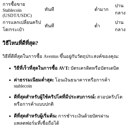
การซื้อขาย
ปาน
ทันที
ต่ำมาก
Stablecoin
กลาง
(USDT/USDC)
การแลกเปลี่ยนคริป
ปาน
ทันที
ต่ำ
โต/กระเป๋า
กลาง
เป็นเทรดเดอร์คัดลอก
วิธีไหนที่ดีที่สุด?
เพลิดเพลินกับการแบ่งปันผลกำไรและค่าคอมมิชชั่นการคัด
วิธีที่ดีที่สุดในการซื้อ Aventus ขึ้นอยู่กับวัตถุประสงค์ของคุณ:
ลอกการซื้อขาย
วิธีที่เร็วที่สุดในการซื้อ AVT:
บัตรเครดิตหรือบัตรเดบิต
ค่าธรรมเนียมต่ำสุด:
โอนเงินธนาคารหรือการค้า
stablecoin
ดีที่สุดสำหรับผู้ใช้คริปโตที่มีประสบการณ์:
สวอปคริปโต
หรือการค้าแบบปกติ
ดีที่สุดสำหรับผู้เริ่มต้น:
การชำระเงินด้วยบัตรผ่าน
ข้อมูล
แพลตฟอร์มที่เชื่อถือได้