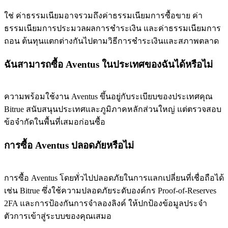
ใช่ ค่าธรรมเนียมอาจรวมถึงค่าธรรมเนียมการซื้อขาย ค่า
ธรรมเนียมการประมวลผลการชำระเงิน และค่าธรรมเนียมการ
ถอน ต้นทุนแตกต่างกันไปตามวิธีการชำระเงินและสภาพตลาด
ฉันสามารถซื้อ Aventus ในประเทศของฉันได้หรือไม่
ความพร้อมใช้งาน Aventus ขึ้นอยู่กับระเบียบของประเทศคุณ
Bitrue สนับสนุนประเทศและภูมิภาคหลักส่วนใหญ่ แต่ตรวจสอบ
ข้อจำกัดในพื้นที่เสมอก่อนซื้อ
การซื้อ Aventus ปลอดภัยหรือไม่
การซื้อ Aventus โดยทั่วไปปลอดภัยในการแลกเปลี่ยนที่เชื่อถือได้
เช่น Bitrue ซึ่งใช้ความปลอดภัยระดับองค์กร Proof-of-Reserves
2FA และการป้องกันการจำลองลิงค์ ให้ปกป้องข้อมูลประจำ
ตัวการเข้าสู่ระบบของคุณเสมอ