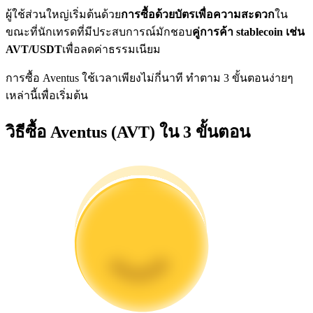
การวิเคราะห์ข้อมูลขนาดใหญ่ รวมถึงข้อมูลการค้า ฯลฯ
ผู้ใช้ส่วนใหญ่เริ่มต้นด้วย
การซื้อด้วยบัตรเพื่อความสะดวก
ใน
ขณะที่นักเทรดที่มีประสบการณ์มักชอบ
คู่การค้า stablecoin เช่น
AVT/USDT
เพื่อลดค่าธรรมเนียม
การซื้อ Aventus ใช้เวลาเพียงไม่กี่นาที ทำตาม 3 ขั้นตอนง่ายๆ
เหล่านี้เพื่อเริ่มต้น
วิธีซื้อ Aventus (AVT) ใน 3 ขั้นตอน
แนะนำ
คู่มือเริ่มต้นฟิวเจอร์ส