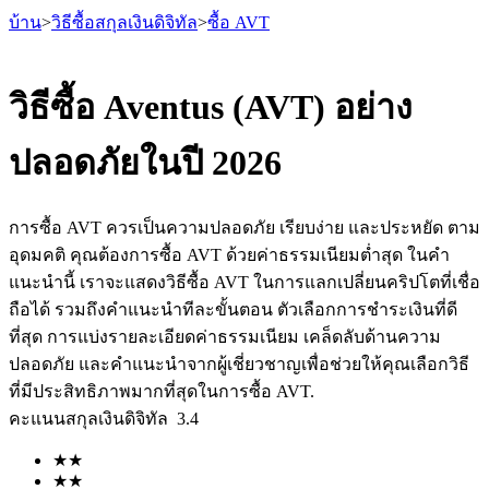
บ้าน
>
วิธีซื้อสกุลเงินดิจิทัล
>
ซื้อ AVT
วิธีซื้อ Aventus (AVT) อย่าง
ปลอดภัยในปี 2026
ฟิวเจอร์ส
การซื้อ AVT ควรเป็นความปลอดภัย เรียบง่าย และประหยัด ตาม
อุดมคติ คุณต้องการซื้อ AVT ด้วยค่าธรรมเนียมต่ำสุด ในคำ
แนะนำนี้ เราจะแสดงวิธีซื้อ AVT ในการแลกเปลี่ยนคริปโตที่เชื่อ
ถือได้ รวมถึงคำแนะนำทีละขั้นตอน ตัวเลือกการชำระเงินที่ดี
ที่สุด การแบ่งรายละเอียดค่าธรรมเนียม เคล็ดลับด้านความ
ปลอดภัย และคำแนะนำจากผู้เชี่ยวชาญเพื่อช่วยให้คุณเลือกวิธี
ที่มีประสิทธิภาพมากที่สุดในการซื้อ AVT.
ฟิวเจอร์ส USDT
คะแนนสกุลเงินดิจิทัล
3.4
ฟิวเจอร์สที่ใช้ USDT เป็นหลักประกัน
★
★
★
★