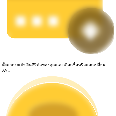
รับรางวัลการแข่งขันทุกวัน
ตั้งค่ากระเป๋าเงินดิจิทัลของคุณและเลือกซื้อหรือแลกเปลี่ยน
การปักหลัก
AVT
ผลตอบแทนสูงและเข้าถึงได้ทันที