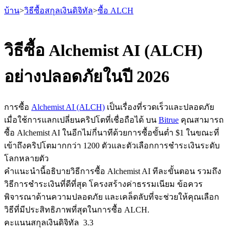
บ้าน
>
วิธีซื้อสกุลเงินดิจิทัล
>
ซื้อ ALCH
วิธีซื้อ Alchemist AI (ALCH)
อย่างปลอดภัยในปี 2026
ฟิวเจอร์ส
การซื้อ
Alchemist AI (ALCH)
เป็นเรื่องที่รวดเร็วและปลอดภัย
เมื่อใช้การแลกเปลี่ยนคริปโตที่เชื่อถือได้ บน
Bitrue
คุณสามารถ
ซื้อ Alchemist AI ในอีกไม่กี่นาทีด้วยการซื้อขั้นต่ำ $1 ในขณะที่
เข้าถึงคริปโตมากกว่า 1200 ตัวและตัวเลือกการชำระเงินระดับ
โลกหลายตัว
คำแนะนำนี้อธิบายวิธีการซื้อ Alchemist AI ทีละขั้นตอน รวมถึง
วิธีการชำระเงินที่ดีที่สุด โครงสร้างค่าธรรมเนียม ข้อควร
ฟิวเจอร์ส USDT
พิจารณาด้านความปลอดภัย และเคล็ดลับที่จะช่วยให้คุณเลือก
ฟิวเจอร์สที่ใช้ USDT เป็นหลักประกัน
วิธีที่มีประสิทธิภาพที่สุดในการซื้อ ALCH.
คะแนนสกุลเงินดิจิทัล
3.3