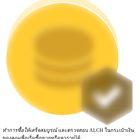
Launchpool
การเซ้งแบบยืดหยุ่นเพื่อรับโทเคนยอดนิยม
การล็อค BTR
การลงทุนพิเศษสำหรับผู้ถือ BTR
ทำการซื้อให้เสร็จสมบูรณ์
และตรวจสอบ ALCH ในกระเป๋าเงิน
ของคุณเพื่อเริ่มซื้อขายหรือหารายได้