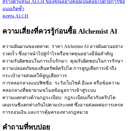
สร้างตำแหน่ง ALCH ของคุณอย่างค่อยเป็นค่อยไปด้วยการซื้อ
แบบเกิดซ้ำ
ลงทุน ALCH
ความเสี่ยงที่ควรรู้ก่อนซื้อ Alchemist AI
ความผันผวนของตลาด
:
ราคา Alchemist AI อาจผันผวนอย่าง
รวดเร็ว ซึ่งอาจนำไปสู่กำไรหรือขาดทุนอย่างมีนัยสำคัญ
ความรับผิดชอบในการเก็บรักษา
:
คุณรับผิดชอบในการรักษา
ความปลอดภัยของสินทรัพย์คริปโต การสูญเสียการเข้าถึง
กระเป๋าอาจส่งผลให้สูญเสียถาวร
การหลอกลวงแบบฟิชชิ่ง
:
ระวังเว็บไซต์ อีเมล หรือข้อความ
หลอกลวงที่พยายามขโมยข้อมูลการเข้าสู่ระบบ
ความแตกต่างด้านกฎระเบียบ
:
กฎระเบียบเกี่ยวกับคริปโต
เคอเรนซีแตกต่างกันไปตามประเทศ ซึ่งอาจส่งผลต่อการเทรด
การถอนเงิน และการคุ้มครองทางกฎหมาย
คำถามที่พบบ่อย