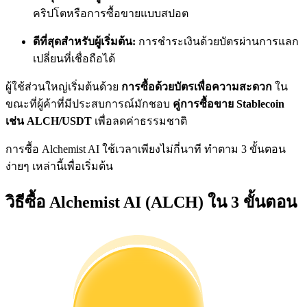
การวิเคราะห์ข้อมูลขนาดใหญ่ รวมถึงข้อมูลการค้า ฯลฯ
คริปโตหรือการซื้อขายแบบสปอต
ดีที่สุดสำหรับผู้เริ่มต้น:
การชำระเงินด้วยบัตรผ่านการแลก
เปลี่ยนที่เชื่อถือได้
ผู้ใช้ส่วนใหญ่เริ่มต้นด้วย
การซื้อด้วยบัตรเพื่อความสะดวก
ใน
ขณะที่ผู้ค้าที่มีประสบการณ์มักชอบ
คู่การซื้อขาย Stablecoin
เช่น ALCH/USDT
เพื่อลดค่าธรรมชาติ
การซื้อ Alchemist AI ใช้เวลาเพียงไม่กี่นาที ทำตาม 3 ขั้นตอน
แนะนำ
ง่ายๆ เหล่านี้เพื่อเริ่มต้น
คู่มือเริ่มต้นฟิวเจอร์ส
วิธีซื้อ Alchemist AI (ALCH) ใน 3 ขั้นตอน