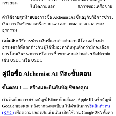
การถอน
ริปโตภายนอก
สภาพของเครือข่าย
ค่าใช้จ่ายสุดท้ายของการซื้อ Alchemist AI ขึ้นอยู่กับวิธีการชำระ
เงิน การติดขัดของเครือข่าย และสภาวะตลาด ณ เวลาของ
ธุรกรรม
เคล็ดลับ:
วิธีการชำระเงินที่แตกต่างกันอาจมีโครงสร้างค่า
เรียนรู้ Staking
ธรรมชาติที่แตกต่างกัน ผู้ใช้ที่มองหาต้นทุนต่ำกว่ามักจะเลือก
เรียนรู้เกี่ยวกับการสร้างรายได้แบบพาสซีฟ
การโอนเงินธนาคารหรือการซื้อขายแบบสปอตด้วย Stablecoin
เช่น USDT หรือ USDC
Bitrue
AI
คู่มือซื้อ Alchemist AI ทีละขั้นตอน
ขั้นตอน
1 —
สร้างและยืนยันบัญชีของคุณ
เริ่มต้นด้วยการสร้างบัญชี Bitrue ด้วยอีเมล, Apple ID หรือบัญชี
พันธมิตร Bitrue
Google ของคุณ หลังจากลงทะเบียน ให้ดำเนินการ
ยืนยันตัวตน
(KYC)
เพื่อความปลอดภัยเพิ่มเติม เปิดใช้งาน Google 2FA ตั้งค่า