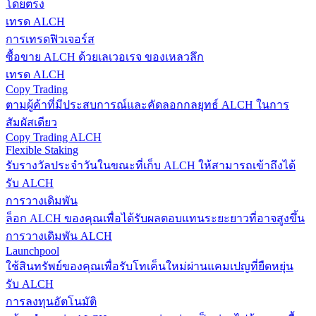
โดยตรง
เทรด ALCH
การเทรดฟิวเจอร์ส
ซื้อขาย ALCH ด้วยเลเวอเรจ ของเหลวลึก
เทรด ALCH
Copy Trading
ตามผู้ค้าที่มีประสบการณ์และคัดลอกกลยุทธ์ ALCH ในการ
สัมผัสเดียว
Copy Trading ALCH
Flexible Staking
รับรางวัลประจำวันในขณะที่เก็บ ALCH ให้สามารถเข้าถึงได้
รับ ALCH
การวางเดิมพัน
ล็อก ALCH ของคุณเพื่อได้รับผลตอบแทนระยะยาวที่อาจสูงขึ้น
การวางเดิมพัน ALCH
Launchpool
ใช้สินทรัพย์ของคุณเพื่อรับโทเค็นใหม่ผ่านแคมเปญที่ยืดหยุ่น
รับ ALCH
การลงทุนอัตโนมัติ