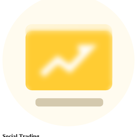
BTC Flexible Staking | Daily Rewards
กิจกรรมเพิ่มเติม
รับรางวัลและสิทธิพิเศษสุดพิเศษ
ศูนย์รางวัล
เข้าสู่ระบบ
ลงชื่อ
Social Trading