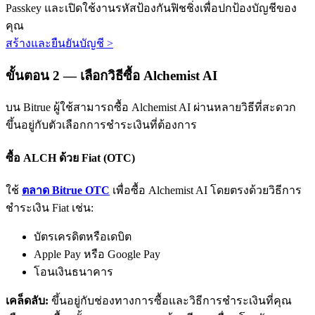
Passkey และเปิดใช้งานรหัสป้องกันฟิชชิ่งเพื่อปกป้องบัญชีของ
คุณ
สร้างและยืนยันบัญชี
>
ขั้นตอน
2 —
เลือกวิธีซื้อ Alchemist AI
บน Bitrue ผู้ใช้สามารถซื้อ Alchemist AI ผ่านหลายวิธีที่สะดวก
พันธมิตร Bitrue
ขึ้นอยู่กับตัวเลือกการชำระเงินที่ต้องการ
มากถึง 65% คอมมิชชั่น!
ซื้อ ALCH ด้วย Fiat (OTC)
ใช้
ตลาด Bitrue OTC
เพื่อซื้อ Alchemist AI โดยตรงด้วยวิธีการ
ชำระเงิน Fiat เช่น:
บัตรเครดิตหรือเดบิต
Apple Pay หรือ Google Pay
โอนเงินธนาคาร
การแนะนำ
เคล็ดลับ:
ขึ้นอยู่กับช่องทางการซื้อและวิธีการชำระเงินที่คุณ