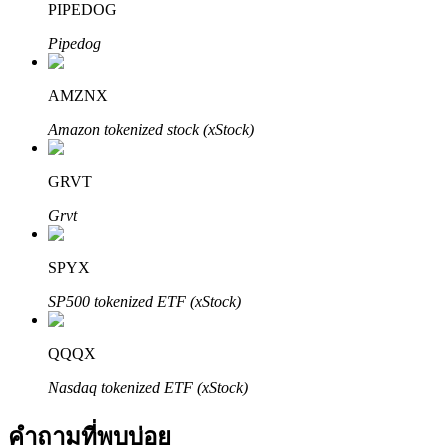
PIPEDOG
Pipedog
AMZNX
Amazon tokenized stock (xStock)
พันธมิตร Bitrue
GRVT
มากถึง 65% คอมมิชชั่น!
Grvt
SPYX
SP500 tokenized ETF (xStock)
QQQX
Nasdaq tokenized ETF (xStock)
การแนะนำ
คำถามที่พบบ่อย