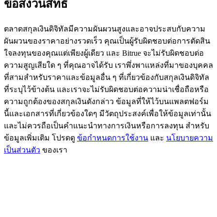
ข้อสงวนสิทธิ์
BTC Flexible Staking | Daily Rewards
ตลาดสกุลเงินดิจิทัลมีความผันผวนสูงและอาจประสบกับความ
ผันผวนของราคาอย่างรวดเร็ว คุณเป็นผู้รับผิดชอบต่อการตัดสิน
ใจลงทุนของคุณแต่เพียงผู้เดียว และ Bitrue จะไม่รับผิดชอบต่อ
ความสูญเสียใด ๆ ที่คุณอาจได้รับ เราพึ่งพาแหล่งที่มาของบุคคล
ที่สามสำหรับราคาและข้อมูลอื่น ๆ ที่เกี่ยวข้องกับสกุลเงินดิจิทัล
ที่ระบุไว้ข้างต้น และเราจะไม่รับผิดชอบต่อความน่าเชื่อถือหรือ
ความถูกต้องของสกุลเงินดังกล่าว ข้อมูลที่ให้ไว้บนแพลตฟอร์ม
นี้และเอกสารที่เกี่ยวข้องใดๆ มีวัตถุประสงค์เพื่อให้ข้อมูลเท่านั้น
กิจกรรมเพิ่มเติม
และไม่ควรถือเป็นคำแนะนำทางการเงินหรือการลงทุน สำหรับ
รับรางวัลและสิทธิพิเศษสุดพิเศษ
ข้อมูลเพิ่มเติม โปรดดู
ข้อกำหนดการใช้งาน
และ
นโยบายความ
เป็นส่วนตัว
ของเรา
ศูนย์รางวัล
เข้าสู่ระบบ
ลงชื่อ