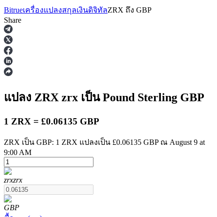
Bitrue
เครื่องแปลงสกุลเงินดิจิทัล
ZRX
ถึง
GBP
Share
ฟิวเจอร์ส
แปลง ZRX
zrx
เป็น Pound Sterling
GBP
1 ZRX = £0.06135 GBP
ZRX เป็น GBP: 1 ZRX แปลงเป็น £0.06135 GBP ณ August 9 at
9:00 AM
ฟิวเจอร์ส USDT
zrx
zrx
ฟิวเจอร์สที่ใช้ USDT เป็นหลักประกัน
GBP