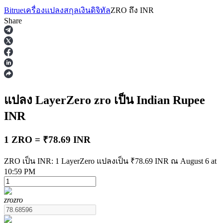
Bitrue
เครื่องแปลงสกุลเงินดิจิทัล
ZRO
ถึง
INR
Share
ฟิวเจอร์ส
แปลง LayerZero
zro
เป็น Indian Rupee
INR
1 ZRO = ₹78.69 INR
ZRO เป็น INR: 1 LayerZero แปลงเป็น ₹78.69 INR ณ August 6 at
10:59 PM
ฟิวเจอร์ส USDT
zro
zro
ฟิวเจอร์สที่ใช้ USDT เป็นหลักประกัน