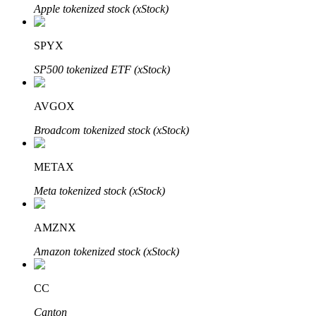
Apple tokenized stock (xStock)
SPYX
SP500 tokenized ETF (xStock)
AVGOX
พันธมิตร Bitrue
Broadcom tokenized stock (xStock)
มากถึง 65% คอมมิชชั่น!
METAX
Meta tokenized stock (xStock)
AMZNX
Amazon tokenized stock (xStock)
CC
การแนะนำ
Canton