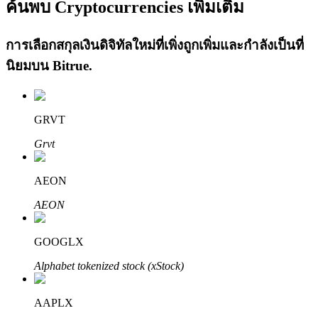
ค้นพบ Cryptocurrencies เพิ่มเติม
การเลือกสกุลเงินดิจิทัลใหม่ที่เพิ่งถูกเพิ่มและกำลังเป็นที่
นิยมบน
Bitrue
.
เรียนรู้ Staking
GRVT
เรียนรู้เกี่ยวกับการสร้างรายได้แบบพาสซีฟ
Grvt
Bitrue
AI
AEON
AEON
GOOGLX
Alphabet tokenized stock (xStock)
พันธมิตร Bitrue
AAPLX