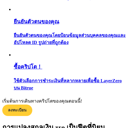
กลยุทธ์การซื้อขาย
เรียนรู้วิธีการรักษาผลกำไร
ยืนยันตัวตนของคุณ
ยืนยันตัวตนของคุณโดยป้อนข้อมูลส่วนบุคคลของคุณและ
อัปโหลด ID รูปถ่ายที่ถูกต้อง
ซื้อคริปโต！
ได้รับ
ใช้ตัวเลือกการชำระเงินที่หลากหลายเพื่อซื้อ LayerZero
บน Bitrue
เริ่มต้นการเดินทางคริปโตของคุณตอนนี้!
ลงทะเบียน
การแปลงสกุลเงิน zro เป็นฟีตที่นิยม
พาวเวอร์พิกกี้