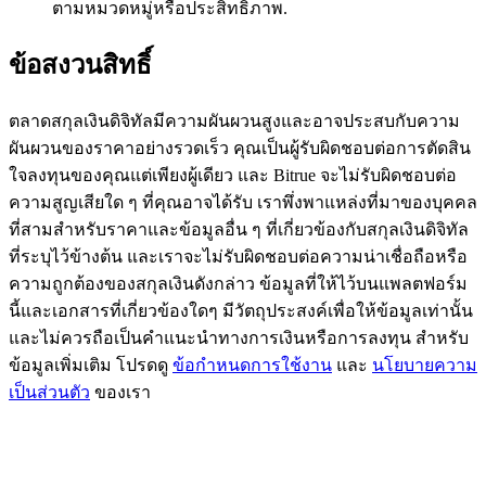
ตามหมวดหมู่หรือประสิทธิภาพ.
BTC Flexible Staking | Daily Rewards
ข้อสงวนสิทธิ์
ตลาดสกุลเงินดิจิทัลมีความผันผวนสูงและอาจประสบกับความ
ผันผวนของราคาอย่างรวดเร็ว คุณเป็นผู้รับผิดชอบต่อการตัดสิน
ใจลงทุนของคุณแต่เพียงผู้เดียว และ Bitrue จะไม่รับผิดชอบต่อ
ความสูญเสียใด ๆ ที่คุณอาจได้รับ เราพึ่งพาแหล่งที่มาของบุคคล
ที่สามสำหรับราคาและข้อมูลอื่น ๆ ที่เกี่ยวข้องกับสกุลเงินดิจิทัล
ที่ระบุไว้ข้างต้น และเราจะไม่รับผิดชอบต่อความน่าเชื่อถือหรือ
กิจกรรมเพิ่มเติม
ความถูกต้องของสกุลเงินดังกล่าว ข้อมูลที่ให้ไว้บนแพลตฟอร์ม
รับรางวัลและสิทธิพิเศษสุดพิเศษ
นี้และเอกสารที่เกี่ยวข้องใดๆ มีวัตถุประสงค์เพื่อให้ข้อมูลเท่านั้น
และไม่ควรถือเป็นคำแนะนำทางการเงินหรือการลงทุน สำหรับ
ศูนย์รางวัล
ข้อมูลเพิ่มเติม โปรดดู
ข้อกำหนดการใช้งาน
และ
นโยบายความ
เป็นส่วนตัว
ของเรา
เข้าสู่ระบบ
ลงชื่อ