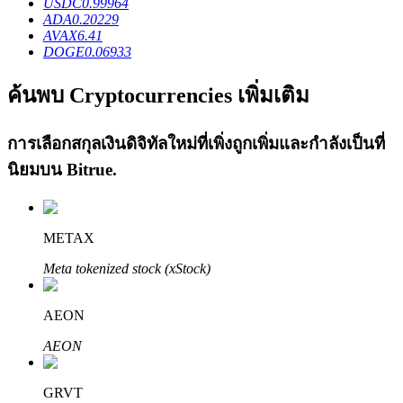
USDC
0.99964
ADA
0.20229
AVAX
6.41
DOGE
0.06933
ค้นพบ Cryptocurrencies เพิ่มเติม
การเลือกสกุลเงินดิจิทัลใหม่ที่เพิ่งถูกเพิ่มและกำลังเป็นที่
เรียนรู้ Staking
นิยมบน
Bitrue
.
เรียนรู้เกี่ยวกับการสร้างรายได้แบบพาสซีฟ
Bitrue
AI
METAX
Meta tokenized stock (xStock)
AEON
AEON
พันธมิตร Bitrue
GRVT