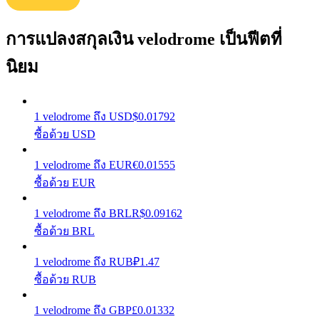
รับรางวัลการแข่งขันทุกวัน
การแปลงสกุลเงิน velodrome เป็นฟีตที่
นิยม
1
velodrome
ถึง
USD
$
0.01792
ซื้อด้วย USD
1
velodrome
ถึง
EUR
€
0.01555
การปักหลัก
ซื้อด้วย EUR
ผลตอบแทนสูงและเข้าถึงได้ทันที
1
velodrome
ถึง
BRL
R$
0.09162
ซื้อด้วย BRL
1
velodrome
ถึง
RUB
₽
1.47
ซื้อด้วย RUB
1
velodrome
ถึง
GBP
£
0.01332