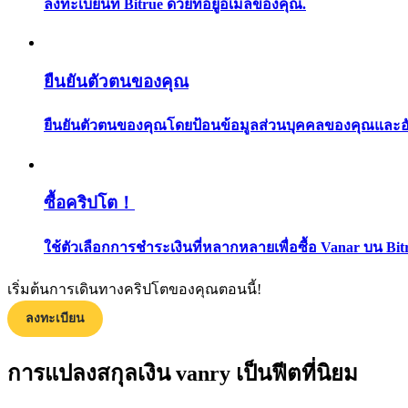
ลงทะเบียนที่ Bitrue ด้วยที่อยู่อีเมลของคุณ.
ยืนยันตัวตนของคุณ
ยืนยันตัวตนของคุณโดยป้อนข้อมูลส่วนบุคคลของคุณและอัปโ
แนะนำ
ซื้อคริปโต！
คู่มือเริ่มต้นฟิวเจอร์ส
ใช้ตัวเลือกการชำระเงินที่หลากหลายเพื่อซื้อ Vanar บน Bit
เริ่มต้นการเดินทางคริปโตของคุณตอนนี้!
ลงทะเบียน
การแปลงสกุลเงิน vanry เป็นฟีตที่นิยม
กลยุทธ์การซื้อขาย