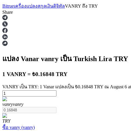
Bitrue
เครื่องแปลงสกุลเงินดิจิทัล
VANRY
ถึง
TRY
Share
ฟิวเจอร์ส
แปลง Vanar
vanry
เป็น Turkish Lira
TRY
1 VANRY = ₺0.16848 TRY
VANRY เป็น TRY: 1 Vanar แปลงเป็น ₺0.16848 TRY ณ August 6 a
vanry
vanry
ฟิวเจอร์ส USDT
ฟิวเจอร์สที่ใช้ USDT เป็นหลักประกัน
TRY
ซื้อ
vanry
(
vanry
)