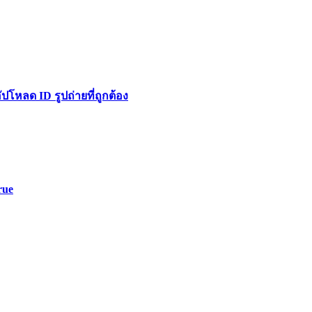
หลด ID รูปถ่ายที่ถูกต้อง
rue