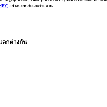
ANRY)
อย่างปลอดภัยและง่ายดาย.
แตกต่างกัน