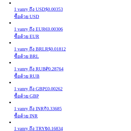
1
vanry
ถึง
USD
$
0.00353
เรียนรู้วิธีการรักษาผลกำไร
ซื้อด้วย USD
1
vanry
ถึง
EUR
€
0.00306
ซื้อด้วย EUR
1
vanry
ถึง
BRL
R$
0.01812
ซื้อด้วย BRL
ได้รับ
1
vanry
ถึง
RUB
₽
0.28764
ซื้อด้วย RUB
1
vanry
ถึง
GBP
£
0.00262
ซื้อด้วย GBP
1
vanry
ถึง
INR
₹
0.33685
ซื้อด้วย INR
พาวเวอร์พิกกี้
1
vanry
ถึง
TRY
₺
0.16834