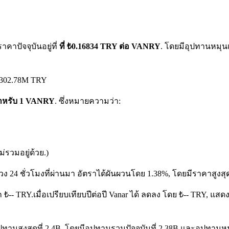
าปัจจุบันอยู่ที่
ที่ ₺0.16834 TRY ต่อ VANRY
. โดยมีอุปทานหมุนเ
 ₺302.78M TRY
 สำหรับ 1 VANRY
. ซึ่งหมายความว่า:
รวมอยู่ด้วย.)
วง 24 ชั่วโมงที่ผ่านมา อัตราได้ผันผวนโดย 1.38%, โดยมีราคาสูงสุ
ก ₺-- TRY.
เมื่อเปรียบเทียบปีต่อปี Vanar ได้ ลดลง โดย ₺-- TRY, แ
ทานสูงสุดที่ 2.4B, โดยมีอุปทานรวมปัจจุบันที่ 2.38B และอุปทานหมุนเ