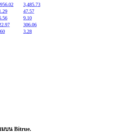
,956.02
3,485.73
1.29
47.57
5.56
9.10
22.97
306.06
.60
3.28
่นิยมบน
Bitrue
.