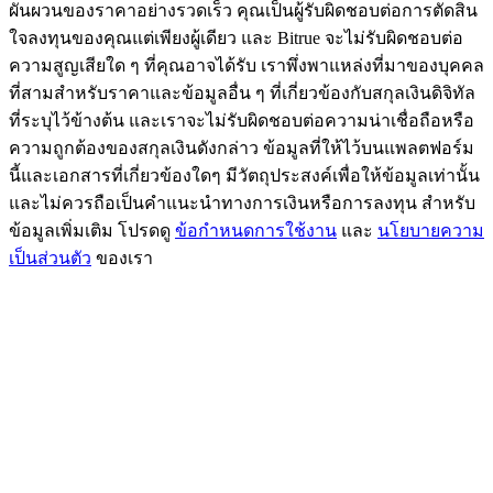
ผันผวนของราคาอย่างรวดเร็ว คุณเป็นผู้รับผิดชอบต่อการตัดสิน
BTC Flexible Staking | Daily Rewards
ใจลงทุนของคุณแต่เพียงผู้เดียว และ Bitrue จะไม่รับผิดชอบต่อ
ความสูญเสียใด ๆ ที่คุณอาจได้รับ เราพึ่งพาแหล่งที่มาของบุคคล
ที่สามสำหรับราคาและข้อมูลอื่น ๆ ที่เกี่ยวข้องกับสกุลเงินดิจิทัล
ที่ระบุไว้ข้างต้น และเราจะไม่รับผิดชอบต่อความน่าเชื่อถือหรือ
ความถูกต้องของสกุลเงินดังกล่าว ข้อมูลที่ให้ไว้บนแพลตฟอร์ม
นี้และเอกสารที่เกี่ยวข้องใดๆ มีวัตถุประสงค์เพื่อให้ข้อมูลเท่านั้น
และไม่ควรถือเป็นคำแนะนำทางการเงินหรือการลงทุน สำหรับ
ข้อมูลเพิ่มเติม โปรดดู
ข้อกำหนดการใช้งาน
และ
นโยบายความ
เป็นส่วนตัว
ของเรา
กิจกรรมเพิ่มเติม
รับรางวัลและสิทธิพิเศษสุดพิเศษ
ศูนย์รางวัล
เข้าสู่ระบบ
ลงชื่อ