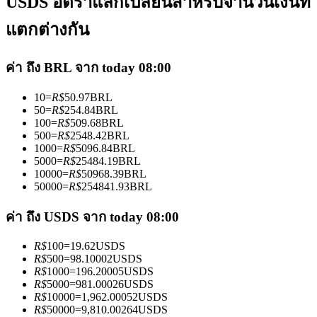
USDS อัตราแลกเปลี่ยนสำหรับจำนวนเงินที่
แตกต่างกัน
ค่า ถึง BRL จาก today 08:00
10
=
R$
50.97
BRL
เป็นเทรดเดอร์คัดลอก
50
=
R$
254.84
BRL
100
=
R$
509.68
BRL
เพลิดเพลินกับการแบ่งปันผลกำไรและค่าคอมมิชชั่นการคัด
500
=
R$
2548.42
BRL
ลอกการซื้อขาย
1000
=
R$
5096.84
BRL
5000
=
R$
25484.19
BRL
10000
=
R$
50968.39
BRL
50000
=
R$
254841.93
BRL
ค่า ถึง USDS จาก today 08:00
R$
100
=
19.62
USDS
R$
500
=
98.10002
USDS
R$
1000
=
196.20005
USDS
R$
5000
=
981.00026
USDS
ข้อมูล
R$
10000
=
1,962.00052
USDS
R$
50000
=
9,810.00264
USDS