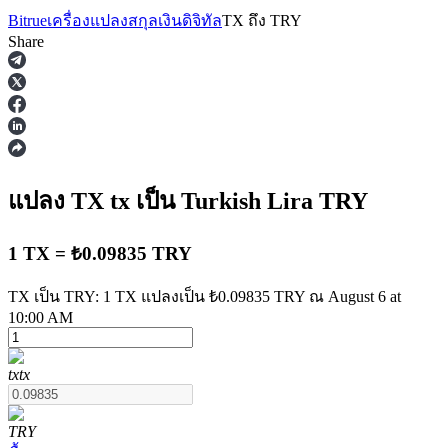
Bitrue
เครื่องแปลงสกุลเงินดิจิทัล
TX
ถึง
TRY
Share
ฟิวเจอร์ส
แปลง TX
tx
เป็น Turkish Lira
TRY
1 TX = ₺0.09835 TRY
TX เป็น TRY: 1 TX แปลงเป็น ₺0.09835 TRY ณ August 6 at
10:00 AM
ฟิวเจอร์ส USDT
tx
tx
ฟิวเจอร์สที่ใช้ USDT เป็นหลักประกัน
TRY