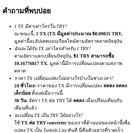
เชิญเพื่อนเพื่อรับรางวัลเงินสด
คำถามที่พบบ่อย
Deposit CASHCAT & Win
1 TX มีค่าเท่าไหร่ใน TRY?
ณ ขณะนี้,
1 TX (TX มีมูลค่าประมาณ ₺0.09835 TRY.
มูลค่านี้จะอัปเดตแบบเรียลไทม์ตามอัตราตลาดปัจจุบัน
ฉันจะได้รับ TX เท่าไหร่สำหรับ 1 TRY?
ตามอัตราแลกเปลี่ยนปัจจุบัน,
₺1 TRY สามารถซื้อ
10.16776817 TX.
มูลค่านี้มีการเปลี่ยนแปลงตามสภาพ
ตลาด
ราคา TX เปลี่ยนแปลงไปอย่างไรบ้างในช่วงเวลา?
24 ชั่วโมง:
ราคาของ TX มีการเปลี่ยนแปลง
ลดลง ลดลง
Deposit CASHCAT & Win
เล็กน้อย
ตั้งแต่เมื่อวานนี้.
Share 500000 CASHCAT prize pool
30 วัน:
อัตรา TX ต่อ TRY ได้
ลดลง
เมื่อเปรียบเทียบกับ
เดือนที่แล้ว
จะเปลี่ยน TX เป็น TRY ได้อย่างไร?
ใช้
TX ต่อ TRY converter
ของเราที่ด้านบนของหน้านี้เพื่อ
Exclusive for BitMart Users
แปลง TX เป็น Turkish Lira ทันที นี่คือตัวอย่างที่รวดเร็ว
Register & Trade to Win 500,000 USDT