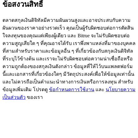
ข้อสงวนสิทธิ์
77,777+3k Rewards
ตลาดสกุลเงินดิจิทัลมีความผันผวนสูงและอาจประสบกับความ
ผันผวนของราคาอย่างรวดเร็ว คุณเป็นผู้รับผิดชอบต่อการตัดสิน
ใจลงทุนของคุณแต่เพียงผู้เดียว และ Bitrue จะไม่รับผิดชอบต่อ
ความสูญเสียใด ๆ ที่คุณอาจได้รับ เราพึ่งพาแหล่งที่มาของบุคคล
ที่สามสำหรับราคาและข้อมูลอื่น ๆ ที่เกี่ยวข้องกับสกุลเงินดิจิทัล
ที่ระบุไว้ข้างต้น และเราจะไม่รับผิดชอบต่อความน่าเชื่อถือหรือ
ความถูกต้องของสกุลเงินดังกล่าว ข้อมูลที่ให้ไว้บนแพลตฟอร์ม
กิจกรรมเพิ่มเติม
นี้และเอกสารที่เกี่ยวข้องใดๆ มีวัตถุประสงค์เพื่อให้ข้อมูลเท่านั้น
และไม่ควรถือเป็นคำแนะนำทางการเงินหรือการลงทุน สำหรับ
รับรางวัลและสิทธิพิเศษสุดพิเศษ
ข้อมูลเพิ่มเติม โปรดดู
ข้อกำหนดการใช้งาน
และ
นโยบายความ
เป็นส่วนตัว
ของเรา
ศูนย์รางวัล
เข้าสู่ระบบ
ลงชื่อ