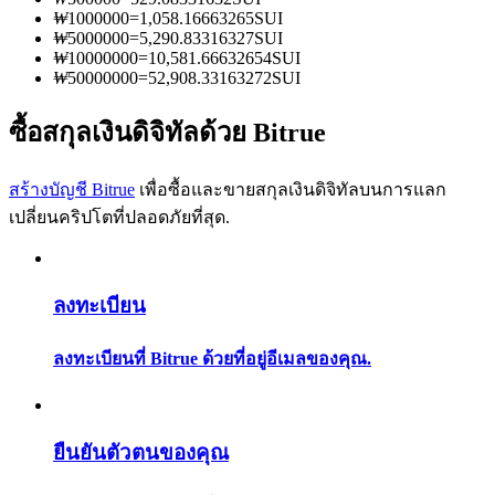
การวิเคราะห์ข้อมูลขนาดใหญ่ รวมถึงข้อมูลการค้า ฯลฯ
₩
1000000
=
1,058.16663265
SUI
₩
5000000
=
5,290.83316327
SUI
₩
10000000
=
10,581.66632654
SUI
₩
50000000
=
52,908.33163272
SUI
ซื้อสกุลเงินดิจิทัลด้วย Bitrue
สร้างบัญชี Bitrue
เพื่อซื้อและขายสกุลเงินดิจิทัลบนการแลก
เปลี่ยนคริปโตที่ปลอดภัยที่สุด.
แนะนำ
คู่มือเริ่มต้นฟิวเจอร์ส
ลงทะเบียน
ลงทะเบียนที่ Bitrue ด้วยที่อยู่อีเมลของคุณ.
ยืนยันตัวตนของคุณ