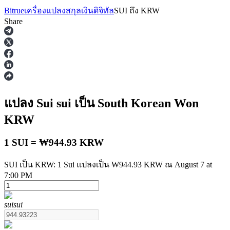
Bitrue
เครื่องแปลงสกุลเงินดิจิทัล
SUI
ถึง
KRW
Share
ฟิวเจอร์ส
แปลง Sui
sui
เป็น South Korean Won
KRW
1 SUI = ₩944.93 KRW
SUI เป็น KRW: 1 Sui แปลงเป็น ₩944.93 KRW ณ August 7 at
7:00 PM
ฟิวเจอร์ส USDT
sui
sui
ฟิวเจอร์สที่ใช้ USDT เป็นหลักประกัน