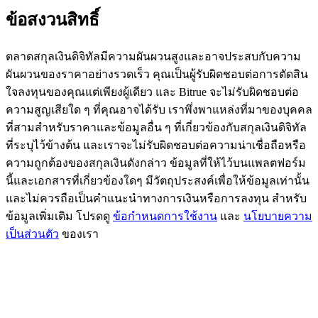
ข้อสงวนสิทธิ์
BTC Flexible Staking | Daily Rewards
ตลาดสกุลเงินดิจิทัลมีความผันผวนสูงและอาจประสบกับความ
ผันผวนของราคาอย่างรวดเร็ว คุณเป็นผู้รับผิดชอบต่อการตัดสิน
ใจลงทุนของคุณแต่เพียงผู้เดียว และ Bitrue จะไม่รับผิดชอบต่อ
ความสูญเสียใด ๆ ที่คุณอาจได้รับ เราพึ่งพาแหล่งที่มาของบุคคล
ที่สามสำหรับราคาและข้อมูลอื่น ๆ ที่เกี่ยวข้องกับสกุลเงินดิจิทัล
ที่ระบุไว้ข้างต้น และเราจะไม่รับผิดชอบต่อความน่าเชื่อถือหรือ
ความถูกต้องของสกุลเงินดังกล่าว ข้อมูลที่ให้ไว้บนแพลตฟอร์ม
กิจกรรมเพิ่มเติม
นี้และเอกสารที่เกี่ยวข้องใดๆ มีวัตถุประสงค์เพื่อให้ข้อมูลเท่านั้น
และไม่ควรถือเป็นคำแนะนำทางการเงินหรือการลงทุน สำหรับ
รับรางวัลและสิทธิพิเศษสุดพิเศษ
ข้อมูลเพิ่มเติม โปรดดู
ข้อกำหนดการใช้งาน
และ
นโยบายความ
ศูนย์รางวัล
เป็นส่วนตัว
ของเรา
เข้าสู่ระบบ
ลงชื่อ