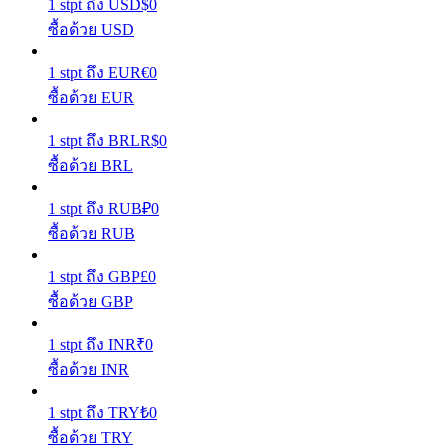
1
stpt
ถึง
USD
$
0
ซื้อด้วย USD
รับรางวัลการแข่งขันทุกวัน
1
stpt
ถึง
EUR
€
0
ซื้อด้วย EUR
1
stpt
ถึง
BRL
R$
0
ซื้อด้วย BRL
1
stpt
ถึง
RUB
₽
0
ซื้อด้วย RUB
การปักหลัก
1
stpt
ถึง
GBP
£
0
ผลตอบแทนสูงและเข้าถึงได้ทันที
ซื้อด้วย GBP
1
stpt
ถึง
INR
₹
0
ซื้อด้วย INR
1
stpt
ถึง
TRY
₺
0
ซื้อด้วย TRY