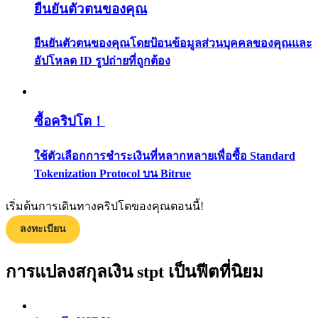
ยืนยันตัวตนของคุณ
กลยุทธ์การซื้อขาย
ยืนยันตัวตนของคุณโดยป้อนข้อมูลส่วนบุคคลของคุณและ
เรียนรู้วิธีการรักษาผลกำไร
อัปโหลด ID รูปถ่ายที่ถูกต้อง
ซื้อคริปโต！
ใช้ตัวเลือกการชำระเงินที่หลากหลายเพื่อซื้อ Standard
ได้รับ
Tokenization Protocol บน Bitrue
เริ่มต้นการเดินทางคริปโตของคุณตอนนี้!
ลงทะเบียน
การแปลงสกุลเงิน stpt เป็นฟีตที่นิยม
พาวเวอร์พิกกี้