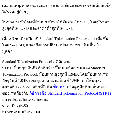
(หมายเหตุ: ค่าธรรมเนียมการแลกเปลี่ยนและค่าธรรมเนียมแก๊ส
ไม่รวมอยู่ด้วย.)
ฟิวเจอร์ส USDC
ในช่วง 24 ชั่วโมงที่ผ่านมา อัตราได้ผันผวนโดย 0%, โดยมีราคา
สูงสุดที่ $0 USD และราคาต่ำสุดที่ $0 USD.
ฟิวเจอร์สที่ใช้ USDC เป็นหลักประกัน
เมื่อเปรียบเทียบปีต่อปี Standard Tokenization Protocol ได้ เพิ่มขึ้น
โดย $-- USD, แสดงถึงการเปลี่ยนแปลง 35.79% เพิ่มขึ้น ใน
มูลค่า.
Standard Tokenization Protocol สถิติตลาด
STPT เป็นสกุลเงินดิจิทัลที่สร้างขึ้นบนบล็อกเชนของ Standard
Tokenization Protocol. มีอุปทานสูงสุดที่ 1.94B, โดยมีอุปทานรวม
ปัจจุบันที่ 1.94B และอุปทานหมุนเวียนที่ 1.94B, ทำให้มีมูลค่า
คัดลอกการซื้อขาย
ตลาดที่ 127.46M. คลิกที่นี่เพื่อ
ซื้อเลย
, หรือดูคู่มือทีละขั้นตอน
ของเราเกี่ยวกับ
วิธีการซื้อ Standard Tokenization Protocol (STPT)
เข้าร่วมกับเทรดเดอร์ชั้นนำ
อย่างปลอดภัยและง่ายดาย.
ราคาปัจจุบัน
$
0
อุปทานหมุนเวียน
1.94B