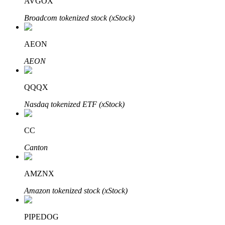
AVGOX
Broadcom tokenized stock (xStock)
AEON
AEON
พันธมิตร Bitrue
QQQX
Nasdaq tokenized ETF (xStock)
มากถึง 65% คอมมิชชั่น!
CC
Canton
AMZNX
Amazon tokenized stock (xStock)
การแนะนำ
PIPEDOG