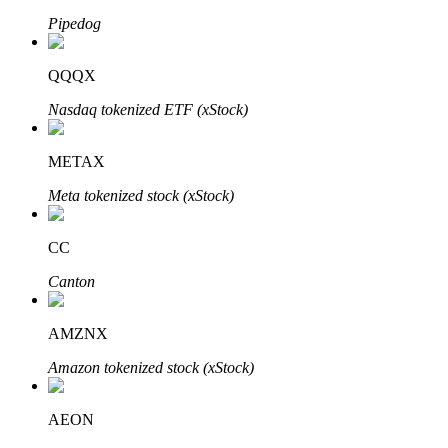
Pipedog
QQQX
Nasdaq tokenized ETF (xStock)
METAX
พันธมิตร Bitrue
Meta tokenized stock (xStock)
มากถึง 65% คอมมิชชั่น!
CC
Canton
AMZNX
Amazon tokenized stock (xStock)
AEON
การแนะนำ