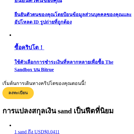
ยืนยันตัวตนของคุณ
กลยุทธ์การซื้อขาย
ยืนยันตัวตนของคุณโดยป้อนข้อมูลส่วนบุคคลของคุณและ
เรียนรู้วิธีการรักษาผลกำไร
อัปโหลด ID รูปถ่ายที่ถูกต้อง
ซื้อคริปโต！
ใช้ตัวเลือกการชำระเงินที่หลากหลายเพื่อซื้อ The
Sandbox บน Bitrue
ได้รับ
เริ่มต้นการเดินทางคริปโตของคุณตอนนี้!
ลงทะเบียน
การแปลงสกุลเงิน sand เป็นฟีตที่นิยม
1
sand
ถึง
USD
$
0.0411
พาวเวอร์พิกกี้