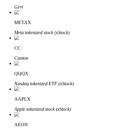
Grvt
METAX
Meta tokenized stock (xStock)
CC
พันธมิตร Bitrue
Canton
มากถึง 65% คอมมิชชั่น!
QQQX
Nasdaq tokenized ETF (xStock)
AAPLX
Apple tokenized stock (xStock)
AEON
การแนะนำ