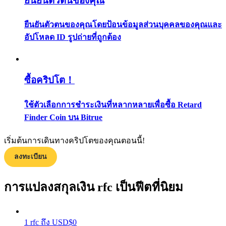
ยืนยันตัวตนของคุณ
กลยุทธ์การซื้อขาย
ยืนยันตัวตนของคุณโดยป้อนข้อมูลส่วนบุคคลของคุณและ
เรียนรู้วิธีการรักษาผลกำไร
อัปโหลด ID รูปถ่ายที่ถูกต้อง
ซื้อคริปโต！
ใช้ตัวเลือกการชำระเงินที่หลากหลายเพื่อซื้อ Retard
Finder Coin บน Bitrue
ได้รับ
เริ่มต้นการเดินทางคริปโตของคุณตอนนี้!
ลงทะเบียน
การแปลงสกุลเงิน rfc เป็นฟีตที่นิยม
1
rfc
ถึง
USD
$
0
พาวเวอร์พิกกี้