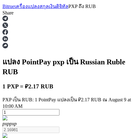
Bitrue
เครื่องแปลงสกุลเงินดิจิทัล
PXP
ถึง
RUB
Share
ฟิวเจอร์ส
แปลง PointPay
pxp
เป็น Russian Ruble
RUB
1 PXP = ₽2.17 RUB
PXP เป็น RUB: 1 PointPay แปลงเป็น ₽2.17 RUB ณ August 9 at
10:00 AM
ฟิวเจอร์ส USDT
pxp
pxp
ฟิวเจอร์สที่ใช้ USDT เป็นหลักประกัน