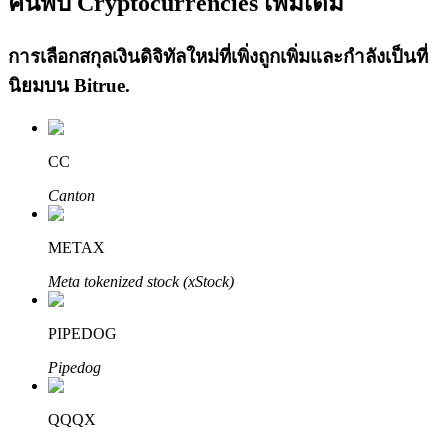
ค้นพบ Cryptocurrencies เพิ่มเติม
การเลือกสกุลเงินดิจิทัลใหม่ที่เพิ่งถูกเพิ่มและกำลังเป็นที่
นิยมบน
Bitrue
.
เรียนรู้ Staking
CC
Canton
เรียนรู้เกี่ยวกับการสร้างรายได้แบบพาสซีฟ
Bitrue
AI
METAX
Meta tokenized stock (xStock)
PIPEDOG
Pipedog
พันธมิตร Bitrue
QQQX