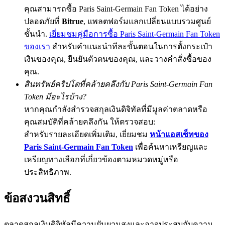
คุณสามารถซื้อ Paris Saint-Germain Fan Token ได้อย่าง
BTC Flexible Staking | Daily Rewards
ปลอดภัยที่
Bitrue
, แพลตฟอร์มแลกเปลี่ยนแบบรวมศูนย์
ชั้นนำ.
เยี่ยมชมคู่มือการซื้อ Paris Saint-Germain Fan Token
ของเรา
สำหรับคำแนะนำทีละขั้นตอนในการตั้งกระเป๋า
เงินของคุณ, ยืนยันตัวตนของคุณ, และวางคำสั่งซื้อของ
คุณ.
สินทรัพย์คริปโตที่คล้ายคลึงกับ Paris Saint-Germain Fan
Token มีอะไรบ้าง?
หากคุณกำลังสำรวจสกุลเงินดิจิทัลที่มีมูลค่าตลาดหรือ
กิจกรรมเพิ่มเติม
คุณสมบัติที่คล้ายคลึงกัน ให้ตรวจสอบ:
สำหรับรายละเอียดเพิ่มเติม, เยี่ยมชม
หน้าแอสเซ็ทของ
รับรางวัลและสิทธิพิเศษสุดพิเศษ
Paris Saint-Germain Fan Token
เพื่อค้นหาเหรียญและ
เหรียญทางเลือกที่เกี่ยวข้องตามหมวดหมู่หรือ
ศูนย์รางวัล
ประสิทธิภาพ.
เข้าสู่ระบบ
ลงชื่อ
ข้อสงวนสิทธิ์
ตลาดสกุลเงินดิจิทัลมีความผันผวนสูงและอาจประสบกับความ