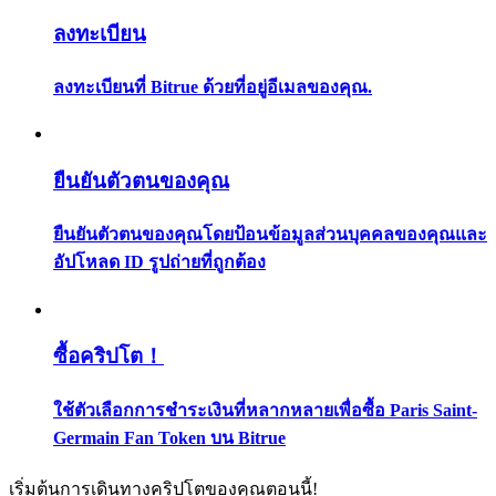
กลยุทธ์การซื้อขาย
ลงทะเบียน
เรียนรู้วิธีการรักษาผลกำไร
ลงทะเบียนที่ Bitrue ด้วยที่อยู่อีเมลของคุณ.
ยืนยันตัวตนของคุณ
ยืนยันตัวตนของคุณโดยป้อนข้อมูลส่วนบุคคลของคุณและ
ได้รับ
อัปโหลด ID รูปถ่ายที่ถูกต้อง
ซื้อคริปโต！
ใช้ตัวเลือกการชำระเงินที่หลากหลายเพื่อซื้อ Paris Saint-
Germain Fan Token บน Bitrue
เริ่มต้นการเดินทางคริปโตของคุณตอนนี้!
พาวเวอร์พิกกี้