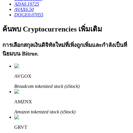
ADA
0.19725
AVAX
6.50
DOGE
0.07055
ค้นพบ Cryptocurrencies เพิ่มเติม
การเลือกสกุลเงินดิจิทัลใหม่ที่เพิ่งถูกเพิ่มและกำลังเป็นที่
เรียนรู้ Staking
นิยมบน
Bitrue
.
เรียนรู้เกี่ยวกับการสร้างรายได้แบบพาสซีฟ
Bitrue
AI
AVGOX
Broadcom tokenized stock (xStock)
AMZNX
Amazon tokenized stock (xStock)
พันธมิตร Bitrue
GRVT