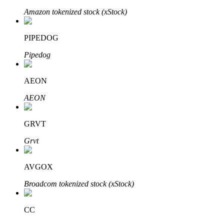
Amazon tokenized stock (xStock)
PIPEDOG
Pipedog
AEON
พันธมิตร Bitrue
AEON
มากถึง 65% คอมมิชชั่น!
GRVT
Grvt
AVGOX
Broadcom tokenized stock (xStock)
CC
การแนะนำ