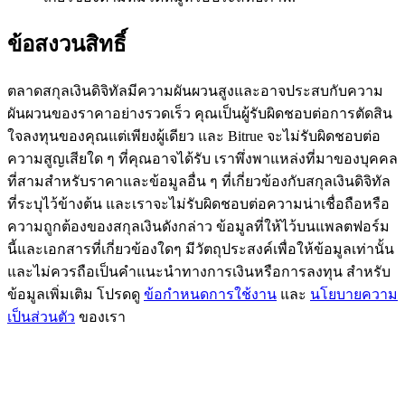
BTC Flexible Staking | Daily Rewards
ข้อสงวนสิทธิ์
ตลาดสกุลเงินดิจิทัลมีความผันผวนสูงและอาจประสบกับความ
ผันผวนของราคาอย่างรวดเร็ว คุณเป็นผู้รับผิดชอบต่อการตัดสิน
ใจลงทุนของคุณแต่เพียงผู้เดียว และ Bitrue จะไม่รับผิดชอบต่อ
ความสูญเสียใด ๆ ที่คุณอาจได้รับ เราพึ่งพาแหล่งที่มาของบุคคล
ที่สามสำหรับราคาและข้อมูลอื่น ๆ ที่เกี่ยวข้องกับสกุลเงินดิจิทัล
ที่ระบุไว้ข้างต้น และเราจะไม่รับผิดชอบต่อความน่าเชื่อถือหรือ
กิจกรรมเพิ่มเติม
ความถูกต้องของสกุลเงินดังกล่าว ข้อมูลที่ให้ไว้บนแพลตฟอร์ม
นี้และเอกสารที่เกี่ยวข้องใดๆ มีวัตถุประสงค์เพื่อให้ข้อมูลเท่านั้น
รับรางวัลและสิทธิพิเศษสุดพิเศษ
และไม่ควรถือเป็นคำแนะนำทางการเงินหรือการลงทุน สำหรับ
ศูนย์รางวัล
ข้อมูลเพิ่มเติม โปรดดู
ข้อกำหนดการใช้งาน
และ
นโยบายความ
เป็นส่วนตัว
ของเรา
เข้าสู่ระบบ
ลงชื่อ