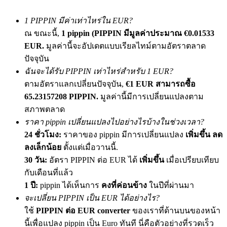
เชิญเพื่อนเพื่อรับรางวัลเงินสด
1 PIPPIN มีค่าเท่าไหร่ใน EUR?
BTC Welcome Rewards
ณ ขณะนี้,
1 pippin (PIPPIN มีมูลค่าประมาณ €0.01533
EUR.
มูลค่านี้จะอัปเดตแบบเรียลไทม์ตามอัตราตลาด
ปัจจุบัน
ฉันจะได้รับ PIPPIN เท่าไหร่สำหรับ 1 EUR?
ตามอัตราแลกเปลี่ยนปัจจุบัน,
€1 EUR สามารถซื้อ
65.23157208 PIPPIN.
มูลค่านี้มีการเปลี่ยนแปลงตาม
สภาพตลาด
ราคา pippin เปลี่ยนแปลงไปอย่างไรบ้างในช่วงเวลา?
24 ชั่วโมง:
ราคาของ pippin มีการเปลี่ยนแปลง
เพิ่มขึ้น ลด
ลงเล็กน้อย
ตั้งแต่เมื่อวานนี้.
BTC Welcome Rewards
30 วัน:
อัตรา PIPPIN ต่อ EUR ได้
เพิ่มขึ้น
เมื่อเปรียบเทียบ
Deposit & Trade BTC to Share 25000 USDT prize pool!
กับเดือนที่แล้ว
1 ปี:
pippin ได้เห็นการ
คงที่ค่อนข้าง
ในปีที่ผ่านมา
จะเปลี่ยน PIPPIN เป็น EUR ได้อย่างไร?
Deposit CASHCAT & Win
ใช้
PIPPIN ต่อ EUR converter
ของเราที่ด้านบนของหน้า
นี้เพื่อแปลง pippin เป็น Euro ทันที นี่คือตัวอย่างที่รวดเร็ว
Share 500000 CASHCAT prize pool