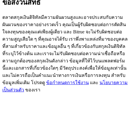
ข้อสงวนสิทธิ์
BTC Flexible Staking | Daily Rewards
ตลาดสกุลเงินดิจิทัลมีความผันผวนสูงและอาจประสบกับความ
ผันผวนของราคาอย่างรวดเร็ว คุณเป็นผู้รับผิดชอบต่อการตัดสิน
ใจลงทุนของคุณแต่เพียงผู้เดียว และ Bitrue จะไม่รับผิดชอบต่อ
ความสูญเสียใด ๆ ที่คุณอาจได้รับ เราพึ่งพาแหล่งที่มาของบุคคล
ที่สามสำหรับราคาและข้อมูลอื่น ๆ ที่เกี่ยวข้องกับสกุลเงินดิจิทัล
ที่ระบุไว้ข้างต้น และเราจะไม่รับผิดชอบต่อความน่าเชื่อถือหรือ
ความถูกต้องของสกุลเงินดังกล่าว ข้อมูลที่ให้ไว้บนแพลตฟอร์ม
นี้และเอกสารที่เกี่ยวข้องใดๆ มีวัตถุประสงค์เพื่อให้ข้อมูลเท่านั้น
กิจกรรมเพิ่มเติม
และไม่ควรถือเป็นคำแนะนำทางการเงินหรือการลงทุน สำหรับ
รับรางวัลและสิทธิพิเศษสุดพิเศษ
ข้อมูลเพิ่มเติม โปรดดู
ข้อกำหนดการใช้งาน
และ
นโยบายความ
เป็นส่วนตัว
ของเรา
ศูนย์รางวัล
เข้าสู่ระบบ
ลงชื่อ