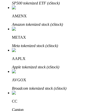
SP500 tokenized ETF (xStock)
AMZNX
Amazon tokenized stock (xStock)
METAX
พันธมิตร Bitrue
Meta tokenized stock (xStock)
มากถึง 65% คอมมิชชั่น!
AAPLX
Apple tokenized stock (xStock)
AVGOX
Broadcom tokenized stock (xStock)
CC
การแนะนำ
Canton