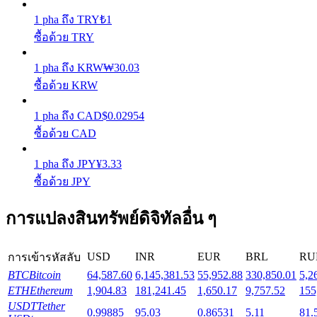
1
pha
ถึง
TRY
₺
1
Launchpool
ซื้อด้วย TRY
การเซ้งแบบยืดหยุ่นเพื่อรับโทเคนยอดนิยม
1
pha
ถึง
KRW
₩
30.03
ซื้อด้วย KRW
1
pha
ถึง
CAD
$
0.02954
ซื้อด้วย CAD
1
pha
ถึง
JPY
¥
3.33
ซื้อด้วย JPY
การล็อค BTR
การแปลงสินทรัพย์ดิจิทัลอื่น ๆ
การลงทุนพิเศษสำหรับผู้ถือ BTR
USD
INR
EUR
BRL
RU
การเข้ารหัสลับ
BTC
Bitcoin
64,587.60
6,145,381.53
55,952.88
330,850.01
5,2
ETH
Ethereum
1,904.83
181,241.45
1,650.17
9,757.52
155
USDT
Tether
0.99885
95.03
0.86531
5.11
81.