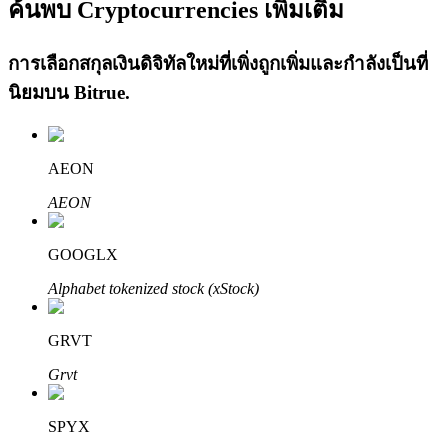
ค้นพบ Cryptocurrencies เพิ่มเติม
การเลือกสกุลเงินดิจิทัลใหม่ที่เพิ่งถูกเพิ่มและกำลังเป็นที่
นิยมบน
Bitrue
.
เรียนรู้ Staking
AEON
เรียนรู้เกี่ยวกับการสร้างรายได้แบบพาสซีฟ
AEON
Bitrue
AI
GOOGLX
Alphabet tokenized stock (xStock)
GRVT
Grvt
พันธมิตร Bitrue
SPYX