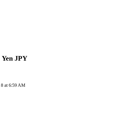
e Yen
JPY
 8 at 6:59 AM