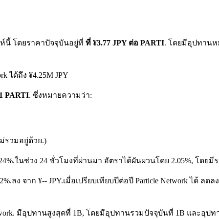
้ โดยราคาปัจจุบันอยู่ที่
ที่ ¥3.77 JPY ต่อ PARTI
. โดยมีอุปทานหม
rk ได้ถึง ¥4.25M JPY
บ 1 PARTI
. ซึ่งหมายความว่า:
รวมอยู่ด้วย.)
.24%.
ในช่วง 24 ชั่วโมงที่ผ่านมา อัตราได้ผันผวนโดย 2.05%, โดยมีรา
.92%.ลง จาก ¥-- JPY.
เมื่อเปรียบเทียบปีต่อปี Particle Network ได้ 
ork. มีอุปทานสูงสุดที่ 1B, โดยมีอุปทานรวมปัจจุบันที่ 1B และอุปทานห