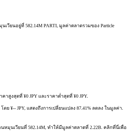
ุนเวียนอยู่ที่ 582.14M PARTI, มูลค่าตลาดรวมของ Particle
คาสูงสุดที่ ¥0 JPY และราคาต่ำสุดที่ ¥0 JPY.
ลดลง โดย ¥-- JPY, แสดงถึงการเปลี่ยนแปลง 87.41% ลดลง ในมูลค่า.
มุนเวียนที่ 582.14M, ทำให้มีมูลค่าตลาดที่ 2.22B. คลิกที่นี่เพื่อ