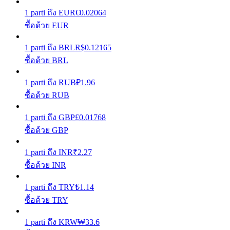
1
parti
ถึง
EUR
€
0.02064
เรียนรู้วิธีการรักษาผลกำไร
ซื้อด้วย EUR
1
parti
ถึง
BRL
R$
0.12165
ซื้อด้วย BRL
1
parti
ถึง
RUB
₽
1.96
ซื้อด้วย RUB
ได้รับ
1
parti
ถึง
GBP
£
0.01768
ซื้อด้วย GBP
1
parti
ถึง
INR
₹
2.27
ซื้อด้วย INR
1
parti
ถึง
TRY
₺
1.14
ซื้อด้วย TRY
พาวเวอร์พิกกี้
1
parti
ถึง
KRW
₩
33.6