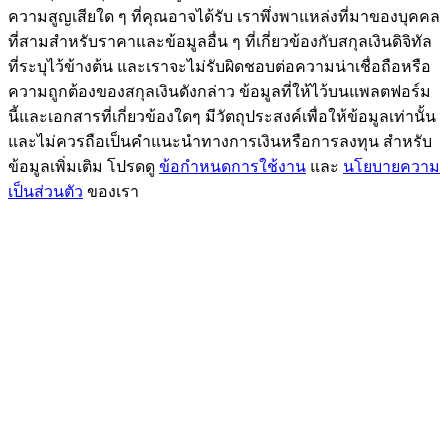
ความสูญเสียใด ๆ ที่คุณอาจได้รับ เราพึ่งพาแหล่งที่มาของบุคคล
BTC Flexible Staking | Daily Rewards
ที่สามสำหรับราคาและข้อมูลอื่น ๆ ที่เกี่ยวข้องกับสกุลเงินดิจิทัล
ที่ระบุไว้ข้างต้น และเราจะไม่รับผิดชอบต่อความน่าเชื่อถือหรือ
ความถูกต้องของสกุลเงินดังกล่าว ข้อมูลที่ให้ไว้บนแพลตฟอร์ม
นี้และเอกสารที่เกี่ยวข้องใดๆ มีวัตถุประสงค์เพื่อให้ข้อมูลเท่านั้น
และไม่ควรถือเป็นคำแนะนำทางการเงินหรือการลงทุน สำหรับ
ข้อมูลเพิ่มเติม โปรดดู
ข้อกำหนดการใช้งาน
และ
นโยบายความ
เป็นส่วนตัว
ของเรา
กิจกรรมเพิ่มเติม
รับรางวัลและสิทธิพิเศษสุดพิเศษ
ศูนย์รางวัล
เข้าสู่ระบบ
ลงชื่อ