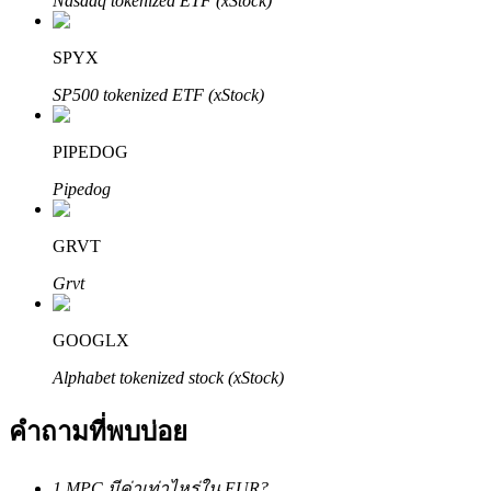
Nasdaq tokenized ETF (xStock)
SPYX
SP500 tokenized ETF (xStock)
PIPEDOG
พันธมิตร Bitrue
Pipedog
มากถึง 65% คอมมิชชั่น!
GRVT
Grvt
GOOGLX
Alphabet tokenized stock (xStock)
คำถามที่พบบ่อย
การแนะนำ
1 MPC มีค่าเท่าไหร่ใน EUR?