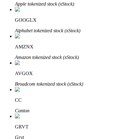
Apple tokenized stock (xStock)
GOOGLX
Alphabet tokenized stock (xStock)
AMZNX
พันธมิตร Bitrue
Amazon tokenized stock (xStock)
มากถึง 65% คอมมิชชั่น!
AVGOX
Broadcom tokenized stock (xStock)
CC
Canton
GRVT
การแนะนำ
Grvt