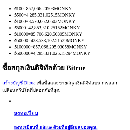
การวิเคราะห์ข้อมูลขนาดใหญ่ รวมถึงข้อมูลการค้า ฯลฯ
₺
100
=
857,066.20503
MONKY
₺
500
=
4,285,331.02515
MONKY
₺
1000
=
8,570,662.0503
MONKY
₺
5000
=
42,853,310.25152
MONKY
₺
10000
=
85,706,620.50305
MONKY
₺
50000
=
428,533,102.51529
MONKY
₺
100000
=
857,066,205.03058
MONKY
₺
500000
=
4,285,331,025.15294
MONKY
แนะนำ
ซื้อสกุลเงินดิจิทัลด้วย Bitrue
คู่มือเริ่มต้นฟิวเจอร์ส
สร้างบัญชี Bitrue
เพื่อซื้อและขายสกุลเงินดิจิทัลบนการแลก
เปลี่ยนคริปโตที่ปลอดภัยที่สุด.
ลงทะเบียน
ลงทะเบียนที่ Bitrue ด้วยที่อยู่อีเมลของคุณ.