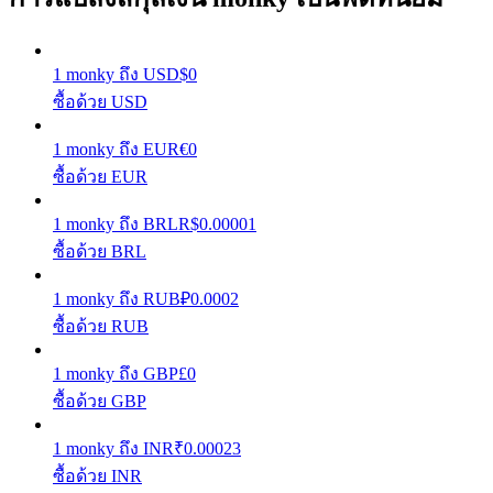
รับรางวัลการแข่งขันทุกวัน
1
monky
ถึง
USD
$
0
ซื้อด้วย USD
1
monky
ถึง
EUR
€
0
ซื้อด้วย EUR
1
monky
ถึง
BRL
R$
0.00001
ซื้อด้วย BRL
การปักหลัก
1
monky
ถึง
RUB
₽
0.0002
ผลตอบแทนสูงและเข้าถึงได้ทันที
ซื้อด้วย RUB
1
monky
ถึง
GBP
£
0
ซื้อด้วย GBP
1
monky
ถึง
INR
₹
0.00023
ซื้อด้วย INR