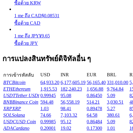
ซื้อด้วย KRW
รับรางวัลการแข่งขันทุกวัน
1
me
ถึง
CAD
$
0.08531
ซื้อด้วย CAD
1
me
ถึง
JPY
¥
9.65
ซื้อด้วย JPY
การแปลงสินทรัพย์ดิจิทัลอื่น ๆ
การปักหลัก
USD
INR
EUR
BRL
R
การเข้ารหัสลับ
ผลตอบแทนสูงและเข้าถึงได้ทันที
BTC
Bitcoin
64,933.20
6,177,605.19
56,165.40
331,010.00
5
ETH
Ethereum
1,915.53
182,240.23
1,656.88
9,764.84
1
USDT
Tether USDt
0.99945
95.08
0.86450
5.09
8
BNB
Binance Coin
594.48
56,558.19
514.21
3,030.51
4
XRP
XRP
1.03
98.41
0.89478
5.27
8
SOL
Solana
74.66
7,103.32
64.58
380.61
6
USDC
USD Coin
0.99985
95.12
0.86484
5.09
8
ADA
Cardano
0.20001
19.02
0.17300
1.01
1