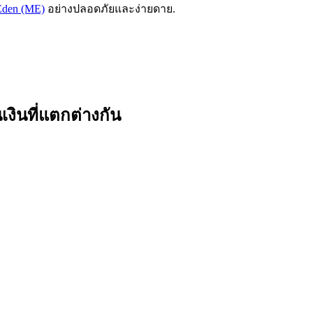
 Eden (ME)
อย่างปลอดภัยและง่ายดาย.
งินที่แตกต่างกัน