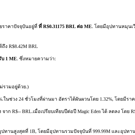
าคาปัจจุบันอยู่ที่
ที่ R$0.31175 BRL ต่อ ME
. โดยมีอุปทานหมุนเว
ด้ถึง R$8.42M BRL
รับ 1 ME
. ซึ่งหมายความว่า:
รวมอยู่ด้วย.)
%.
ในช่วง 24 ชั่วโมงที่ผ่านมา อัตราได้ผันผวนโดย 1.32%, โดยมีราค
ลง จาก R$-- BRL.
เมื่อเปรียบเทียบปีต่อปี Magic Eden ได้ ลดลง โดย
ุปทานสูงสุดที่ 1B, โดยมีอุปทานรวมปัจจุบันที่ 999.99M และอุปทานหมุ