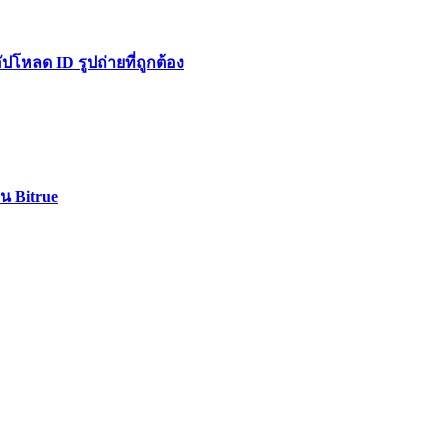
หลด ID รูปถ่ายที่ถูกต้อง
น Bitrue