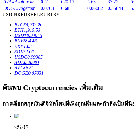
AVAX
Avalanche
6.51
620.15
5.63
33.22
5
Launchpool
DOGE
Dogecoin
0.07031
6.68
0.06082
0.35844
5
USD
INR
EUR
BRL
RUB
TRY
การเซ้งแบบยืดหยุ่นเพื่อรับโทเคนยอดนิยม
BTC
64,933.20
ETH
1,915.53
USDT
0.99945
BNB
594.48
XRP
1.03
SOL
74.66
USDC
0.99985
ADA
0.20001
AVAX
6.51
DOGE
0.07031
การล็อค BTR
ค้นพบ Cryptocurrencies เพิ่มเติม
การลงทุนพิเศษสำหรับผู้ถือ BTR
การเลือกสกุลเงินดิจิทัลใหม่ที่เพิ่งถูกเพิ่มและกำลังเป็นที
QQQX