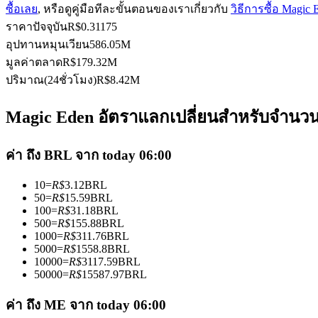
ซื้อเลย
, หรือดูคู่มือทีละขั้นตอนของเราเกี่ยวกับ
วิธีการซื้อ Magic
ราคาปัจจุบัน
R$
0.31175
อุปทานหมุนเวียน
586.05M
ฟิวเจอร์ส USDC
มูลค่าตลาด
R$
179.32M
ปริมาณ(24ชั่วโมง)
R$
8.42M
ฟิวเจอร์สที่ใช้ USDC เป็นหลักประกัน
Magic Eden อัตราแลกเปลี่ยนสำหรับจำนวนเ
ค่า ถึง BRL จาก today 06:00
10
=
R$
3.12
BRL
50
=
R$
15.59
BRL
100
=
R$
31.18
BRL
500
=
R$
155.88
BRL
1000
=
R$
311.76
BRL
คัดลอกการซื้อขาย
5000
=
R$
1558.8
BRL
10000
=
R$
3117.59
BRL
เข้าร่วมกับเทรดเดอร์ชั้นนำ
50000
=
R$
15587.97
BRL
ค่า ถึง ME จาก today 06:00