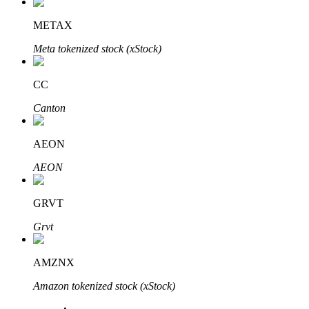
METAX
Meta tokenized stock (xStock)
CC
Canton
พันธมิตร Bitrue
AEON
มากถึง 65% คอมมิชชั่น!
AEON
GRVT
Grvt
AMZNX
Amazon tokenized stock (xStock)
การแนะนำ