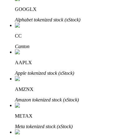
GOOGLX
Alphabet tokenized stock (xStock)
CC
Canton
พันธมิตร Bitrue
AAPLX
มากถึง 65% คอมมิชชั่น!
Apple tokenized stock (xStock)
AMZNX
Amazon tokenized stock (xStock)
METAX
Meta tokenized stock (xStock)
การแนะนำ