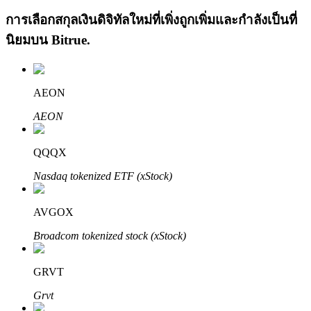
การเลือกสกุลเงินดิจิทัลใหม่ที่เพิ่งถูกเพิ่มและกำลังเป็นที่
นิยมบน
Bitrue
.
AEON
เรียนรู้ Staking
AEON
เรียนรู้เกี่ยวกับการสร้างรายได้แบบพาสซีฟ
QQQX
Bitrue
AI
Nasdaq tokenized ETF (xStock)
AVGOX
Broadcom tokenized stock (xStock)
GRVT
พันธมิตร Bitrue
Grvt