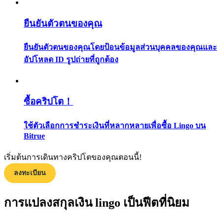
กลยุทธ์การซื้อขาย
ยืนยันตัวตนของคุณ
เรียนรู้วิธีการรักษาผลกำไร
ยืนยันตัวตนของคุณโดยป้อนข้อมูลส่วนบุคคลของคุณและ
อัปโหลด ID รูปถ่ายที่ถูกต้อง
ซื้อคริปโต！
ได้รับ
ใช้ตัวเลือกการชำระเงินที่หลากหลายเพื่อซื้อ Lingo บน
Bitrue
เริ่มต้นการเดินทางคริปโตของคุณตอนนี้!
ลงทะเบียน
การแปลงสกุลเงิน lingo เป็นฟีตที่นิยม
พาวเวอร์พิกกี้