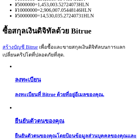
การวิเคราะห์ข้อมูลขนาดใหญ่ รวมถึงข้อมูลการค้า ฯลฯ
¥
5000000
=
1,453,003.52724073
HLN
¥
10000000
=
2,906,007.05448146
HLN
¥
50000000
=
14,530,035.27240731
HLN
ซื้อสกุลเงินดิจิทัลด้วย Bitrue
สร้างบัญชี Bitrue
เพื่อซื้อและขายสกุลเงินดิจิทัลบนการแลก
เปลี่ยนคริปโตที่ปลอดภัยที่สุด.
แนะนำ
ลงทะเบียน
คู่มือเริ่มต้นฟิวเจอร์ส
ลงทะเบียนที่ Bitrue ด้วยที่อยู่อีเมลของคุณ.
ยืนยันตัวตนของคุณ
ยืนยันตัวตนของคุณโดยป้อนข้อมูลส่วนบุคคลของคุณและ