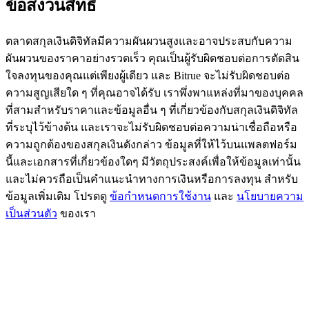
ข้อสงวนสิทธิ์
BTC Flexible Staking | Daily Rewards
ตลาดสกุลเงินดิจิทัลมีความผันผวนสูงและอาจประสบกับความ
ผันผวนของราคาอย่างรวดเร็ว คุณเป็นผู้รับผิดชอบต่อการตัดสิน
ใจลงทุนของคุณแต่เพียงผู้เดียว และ Bitrue จะไม่รับผิดชอบต่อ
ความสูญเสียใด ๆ ที่คุณอาจได้รับ เราพึ่งพาแหล่งที่มาของบุคคล
ที่สามสำหรับราคาและข้อมูลอื่น ๆ ที่เกี่ยวข้องกับสกุลเงินดิจิทัล
ที่ระบุไว้ข้างต้น และเราจะไม่รับผิดชอบต่อความน่าเชื่อถือหรือ
ความถูกต้องของสกุลเงินดังกล่าว ข้อมูลที่ให้ไว้บนแพลตฟอร์ม
นี้และเอกสารที่เกี่ยวข้องใดๆ มีวัตถุประสงค์เพื่อให้ข้อมูลเท่านั้น
กิจกรรมเพิ่มเติม
และไม่ควรถือเป็นคำแนะนำทางการเงินหรือการลงทุน สำหรับ
รับรางวัลและสิทธิพิเศษสุดพิเศษ
ข้อมูลเพิ่มเติม โปรดดู
ข้อกำหนดการใช้งาน
และ
นโยบายความ
เป็นส่วนตัว
ของเรา
ศูนย์รางวัล
เข้าสู่ระบบ
ลงชื่อ