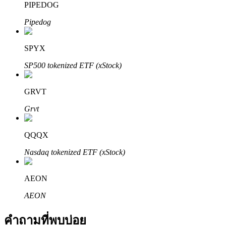
PIPEDOG
Pipedog
SPYX
SP500 tokenized ETF (xStock)
พันธมิตร Bitrue
GRVT
มากถึง 65% คอมมิชชั่น!
Grvt
QQQX
Nasdaq tokenized ETF (xStock)
AEON
AEON
การแนะนำ
คำถามที่พบบ่อย