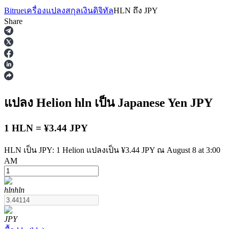
Bitrue
เครื่องแปลงสกุลเงินดิจิทัล
HLN
ถึง
JPY
Share
ฟิวเจอร์ส
แปลง Helion
hln
เป็น Japanese Yen
JPY
1 HLN = ¥3.44 JPY
HLN เป็น JPY: 1 Helion แปลงเป็น ¥3.44 JPY ณ August 8 at 3:00
AM
ฟิวเจอร์ส USDT
hln
hln
ฟิวเจอร์สที่ใช้ USDT เป็นหลักประกัน
JPY