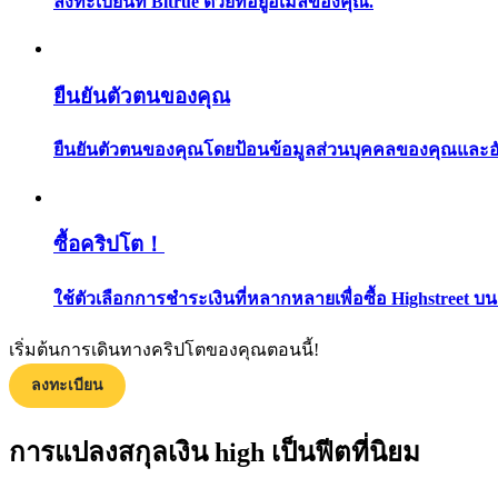
ลงทะเบียนที่ Bitrue ด้วยที่อยู่อีเมลของคุณ.
ยืนยันตัวตนของคุณ
ยืนยันตัวตนของคุณโดยป้อนข้อมูลส่วนบุคคลของคุณและอัปโ
แนะนำ
ซื้อคริปโต！
คู่มือเริ่มต้นฟิวเจอร์ส
ใช้ตัวเลือกการชำระเงินที่หลากหลายเพื่อซื้อ Highstreet บน
เริ่มต้นการเดินทางคริปโตของคุณตอนนี้!
ลงทะเบียน
การแปลงสกุลเงิน high เป็นฟีตที่นิยม
กลยุทธ์การซื้อขาย