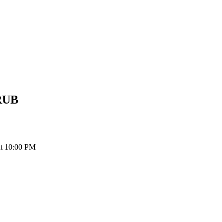
RUB
t 10:00 PM