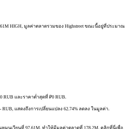
97.61M HIGH, มูลค่าตลาดรวมของ Highstreet ขณะนี้อยู่ที่ประมาณ
 ₽0 RUB และราคาต่ำสุดที่ ₽0 RUB.
ย ₽-- RUB, แสดงถึงการเปลี่ยนแปลง 62.74% ลดลง ในมูลค่า.
ุนเวียนที่ 97.61M, ทำให้มีมูลค่าตลาดที่ 178.2M. คลิกที่นี่เพื่อ