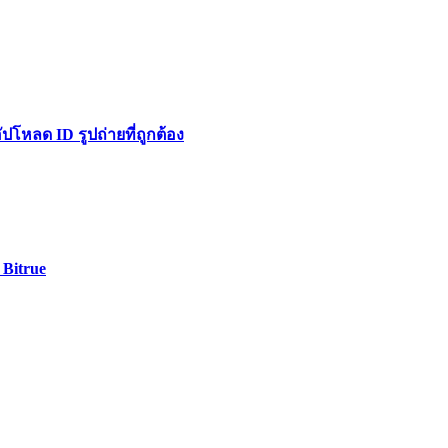
หลด ID รูปถ่ายที่ถูกต้อง
 Bitrue