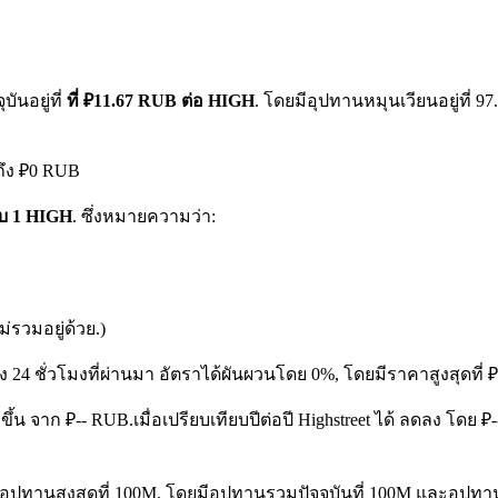
ันอยู่ที่
ที่ ₽11.67 RUB ต่อ HIGH
. โดยมีอุปทานหมุนเวียนอยู่ที่ 
ถึง ₽0 RUB
รับ 1 HIGH
. ซึ่งหมายความว่า:
รวมอยู่ด้วย.)
ง 24 ชั่วโมงที่ผ่านมา อัตราได้ผันผวนโดย 0%, โดยมีราคาสูงสุดที่
%.ขึ้น จาก ₽-- RUB.
เมื่อเปรียบเทียบปีต่อปี Highstreet ได้ ลดลง โด
ีอุปทานสูงสุดที่ 100M, โดยมีอุปทานรวมปัจจุบันที่ 100M และอุปทานหม