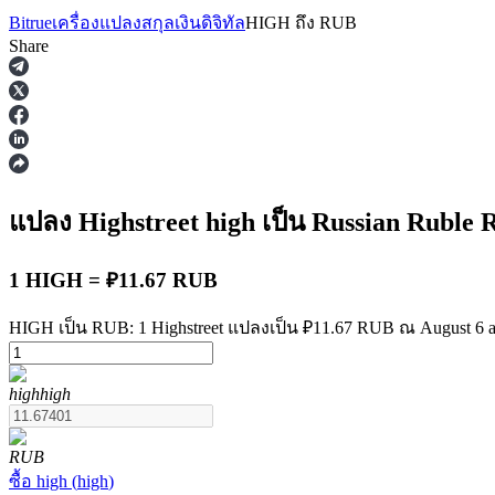
Bitrue
เครื่องแปลงสกุลเงินดิจิทัล
HIGH
ถึง
RUB
Share
ฟิวเจอร์ส
แปลง Highstreet
high
เป็น Russian Ruble
1 HIGH = ₽11.67 RUB
HIGH เป็น RUB: 1 Highstreet แปลงเป็น ₽11.67 RUB ณ August 6 a
high
high
ฟิวเจอร์ส USDT
ฟิวเจอร์สที่ใช้ USDT เป็นหลักประกัน
RUB
ซื้อ
high
(
high
)