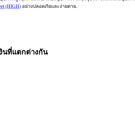
reet (HIGH)
อย่างปลอดภัยและง่ายดาย.
ินที่แตกต่างกัน