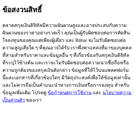
ข้อสงวนสิทธิ์
77,777+3k Rewards
ตลาดสกุลเงินดิจิทัลมีความผันผวนสูงและอาจประสบกับความ
ผันผวนของราคาอย่างรวดเร็ว คุณเป็นผู้รับผิดชอบต่อการตัดสิน
ใจลงทุนของคุณแต่เพียงผู้เดียว และ Bitrue จะไม่รับผิดชอบต่อ
ความสูญเสียใด ๆ ที่คุณอาจได้รับ เราพึ่งพาแหล่งที่มาของบุคคล
ที่สามสำหรับราคาและข้อมูลอื่น ๆ ที่เกี่ยวข้องกับสกุลเงินดิจิทัล
ที่ระบุไว้ข้างต้น และเราจะไม่รับผิดชอบต่อความน่าเชื่อถือหรือ
ความถูกต้องของสกุลเงินดังกล่าว ข้อมูลที่ให้ไว้บนแพลตฟอร์ม
กิจกรรมเพิ่มเติม
นี้และเอกสารที่เกี่ยวข้องใดๆ มีวัตถุประสงค์เพื่อให้ข้อมูลเท่านั้น
รับรางวัลและสิทธิพิเศษสุดพิเศษ
และไม่ควรถือเป็นคำแนะนำทางการเงินหรือการลงทุน สำหรับ
ข้อมูลเพิ่มเติม โปรดดู
ข้อกำหนดการใช้งาน
และ
นโยบายความ
ศูนย์รางวัล
เป็นส่วนตัว
ของเรา
เข้าสู่ระบบ
ลงชื่อ