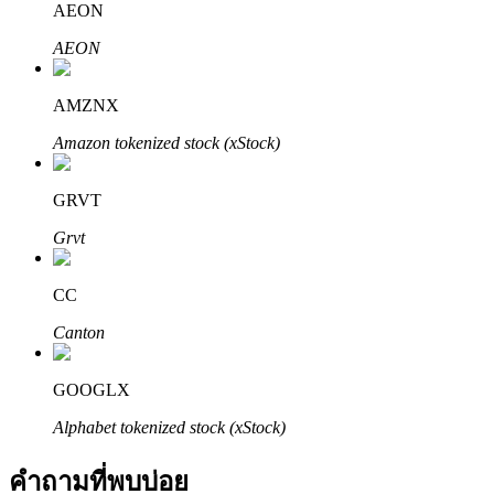
AEON
AEON
AMZNX
Amazon tokenized stock (xStock)
พันธมิตร Bitrue
GRVT
มากถึง 65% คอมมิชชั่น!
Grvt
CC
Canton
GOOGLX
Alphabet tokenized stock (xStock)
การแนะนำ
คำถามที่พบบ่อย