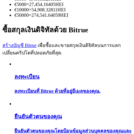
การวิเคราะห์ข้อมูลขนาดใหญ่ รวมถึงข้อมูลการค้า ฯลฯ
€
5000
=
27,454.16405
HEI
€
10000
=
54,908.32811
HEI
€
50000
=
274,541.64059
HEI
ซื้อสกุลเงินดิจิทัลด้วย Bitrue
สร้างบัญชี Bitrue
เพื่อซื้อและขายสกุลเงินดิจิทัลบนการแลก
เปลี่ยนคริปโตที่ปลอดภัยที่สุด.
แนะนำ
ลงทะเบียน
คู่มือเริ่มต้นฟิวเจอร์ส
ลงทะเบียนที่ Bitrue ด้วยที่อยู่อีเมลของคุณ.
ยืนยันตัวตนของคุณ
ยืนยันตัวตนของคุณโดยป้อนข้อมูลส่วนบุคคลของคุณและ