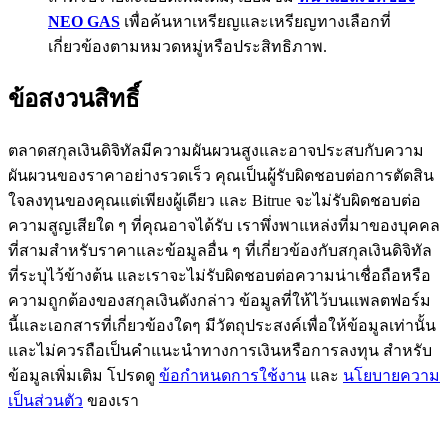
NEO GAS
เพื่อค้นหาเหรียญและเหรียญทางเลือกที่
BTC Flexible Staking | Daily Rewards
เกี่ยวข้องตามหมวดหมู่หรือประสิทธิภาพ.
ข้อสงวนสิทธิ์
ตลาดสกุลเงินดิจิทัลมีความผันผวนสูงและอาจประสบกับความ
ผันผวนของราคาอย่างรวดเร็ว คุณเป็นผู้รับผิดชอบต่อการตัดสิน
ใจลงทุนของคุณแต่เพียงผู้เดียว และ Bitrue จะไม่รับผิดชอบต่อ
ความสูญเสียใด ๆ ที่คุณอาจได้รับ เราพึ่งพาแหล่งที่มาของบุคคล
กิจกรรมเพิ่มเติม
ที่สามสำหรับราคาและข้อมูลอื่น ๆ ที่เกี่ยวข้องกับสกุลเงินดิจิทัล
ที่ระบุไว้ข้างต้น และเราจะไม่รับผิดชอบต่อความน่าเชื่อถือหรือ
รับรางวัลและสิทธิพิเศษสุดพิเศษ
ความถูกต้องของสกุลเงินดังกล่าว ข้อมูลที่ให้ไว้บนแพลตฟอร์ม
ศูนย์รางวัล
นี้และเอกสารที่เกี่ยวข้องใดๆ มีวัตถุประสงค์เพื่อให้ข้อมูลเท่านั้น
และไม่ควรถือเป็นคำแนะนำทางการเงินหรือการลงทุน สำหรับ
เข้าสู่ระบบ
ลงชื่อ
ข้อมูลเพิ่มเติม โปรดดู
ข้อกำหนดการใช้งาน
และ
นโยบายความ
เป็นส่วนตัว
ของเรา