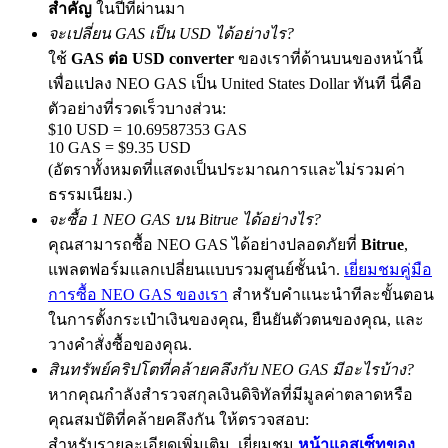
สำคัญ
ในปีที่ผ่านมา
จะเปลี่ยน GAS เป็น USD ได้อย่างไร?
ใช้
GAS ต่อ USD converter
ของเราที่ด้านบนของหน้านี้
เพื่อแปลง NEO GAS เป็น United States Dollar ทันที นี่คือ
Exclusive for BitMart Users
ตัวอย่างที่รวดเร็วบางส่วน:
Register & Trade to Win 500,000 USDT
$10 USD = 10.69587353 GAS
10 GAS = $9.35 USD
(อัตราทั้งหมดที่แสดงเป็นประมาณการและไม่รวมค่า
ธรรมเนียม.)
Precious Metals Trading Carnival
จะซื้อ 1 NEO GAS บน Bitrue ได้อย่างไร?
Trade Gold & Silver · 33,333 USDT Bonus
คุณสามารถซื้อ NEO GAS ได้อย่างปลอดภัยที่
Bitrue
,
แพลตฟอร์มแลกเปลี่ยนแบบรวมศูนย์ชั้นนำ.
เยี่ยมชมคู่มือ
การซื้อ NEO GAS ของเรา
สำหรับคำแนะนำทีละขั้นตอน
ในการตั้งกระเป๋าเงินของคุณ, ยืนยันตัวตนของคุณ, และ
USDT New User Exclusive 10% APR
วางคำสั่งซื้อของคุณ.
USDT Flexible Staking | Daily Rewards
สินทรัพย์คริปโตที่คล้ายคลึงกับ NEO GAS มีอะไรบ้าง?
หากคุณกำลังสำรวจสกุลเงินดิจิทัลที่มีมูลค่าตลาดหรือ
คุณสมบัติที่คล้ายคลึงกัน ให้ตรวจสอบ:
สำหรับรายละเอียดเพิ่มเติม, เยี่ยมชม
หน้าแอสเซ็ทของ
BTC New User Exclusive: 6.5% APR