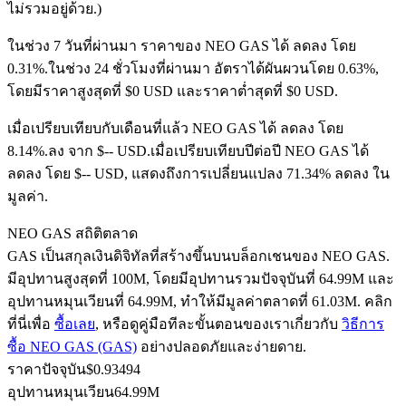
ไม่รวมอยู่ด้วย.)
ในช่วง 7 วันที่ผ่านมา ราคาของ NEO GAS ได้ ลดลง โดย
0.31%.
ในช่วง 24 ชั่วโมงที่ผ่านมา อัตราได้ผันผวนโดย 0.63%,
ฟิวเจอร์ส USDC
โดยมีราคาสูงสุดที่ $0 USD และราคาต่ำสุดที่ $0 USD.
ฟิวเจอร์สที่ใช้ USDC เป็นหลักประกัน
เมื่อเปรียบเทียบกับเดือนที่แล้ว NEO GAS ได้ ลดลง โดย
8.14%.ลง จาก $-- USD.
เมื่อเปรียบเทียบปีต่อปี NEO GAS ได้
ลดลง โดย $-- USD, แสดงถึงการเปลี่ยนแปลง 71.34% ลดลง ใน
มูลค่า.
NEO GAS สถิติตลาด
GAS เป็นสกุลเงินดิจิทัลที่สร้างขึ้นบนบล็อกเชนของ NEO GAS.
มีอุปทานสูงสุดที่ 100M, โดยมีอุปทานรวมปัจจุบันที่ 64.99M และ
อุปทานหมุนเวียนที่ 64.99M, ทำให้มีมูลค่าตลาดที่ 61.03M. คลิก
คัดลอกการซื้อขาย
ที่นี่เพื่อ
ซื้อเลย
, หรือดูคู่มือทีละขั้นตอนของเราเกี่ยวกับ
วิธีการ
เข้าร่วมกับเทรดเดอร์ชั้นนำ
ซื้อ NEO GAS (GAS)
อย่างปลอดภัยและง่ายดาย.
ราคาปัจจุบัน
$
0.93494
อุปทานหมุนเวียน
64.99M