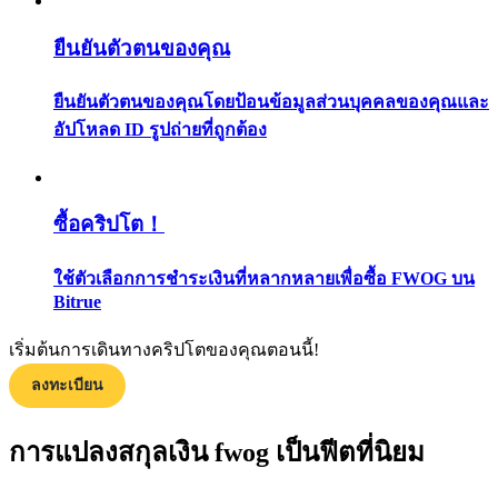
กลยุทธ์การซื้อขาย
ยืนยันตัวตนของคุณ
เรียนรู้วิธีการรักษาผลกำไร
ยืนยันตัวตนของคุณโดยป้อนข้อมูลส่วนบุคคลของคุณและ
อัปโหลด ID รูปถ่ายที่ถูกต้อง
ซื้อคริปโต！
ได้รับ
ใช้ตัวเลือกการชำระเงินที่หลากหลายเพื่อซื้อ FWOG บน
Bitrue
เริ่มต้นการเดินทางคริปโตของคุณตอนนี้!
ลงทะเบียน
การแปลงสกุลเงิน fwog เป็นฟีตที่นิยม
พาวเวอร์พิกกี้