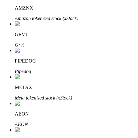
AMZNX
Amazon tokenized stock (xStock)
GRVT
Grvt
พันธมิตร Bitrue
PIPEDOG
มากถึง 65% คอมมิชชั่น!
Pipedog
METAX
Meta tokenized stock (xStock)
AEON
AEON
การแนะนำ