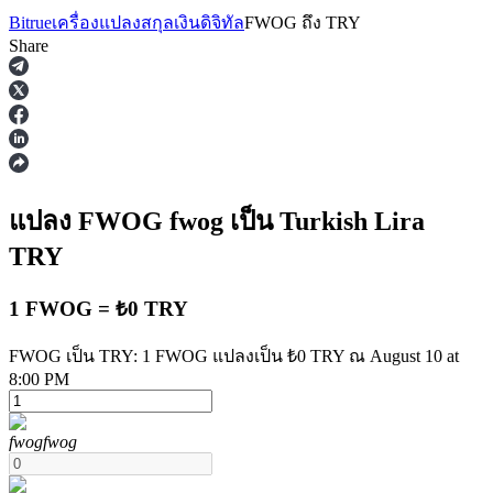
Bitrue
เครื่องแปลงสกุลเงินดิจิทัล
FWOG
ถึง
TRY
Share
ฟิวเจอร์ส
แปลง FWOG
fwog
เป็น Turkish Lira
TRY
1 FWOG = ₺0 TRY
FWOG เป็น TRY: 1 FWOG แปลงเป็น ₺0 TRY ณ August 10 at
8:00 PM
ฟิวเจอร์ส USDT
fwog
fwog
ฟิวเจอร์สที่ใช้ USDT เป็นหลักประกัน