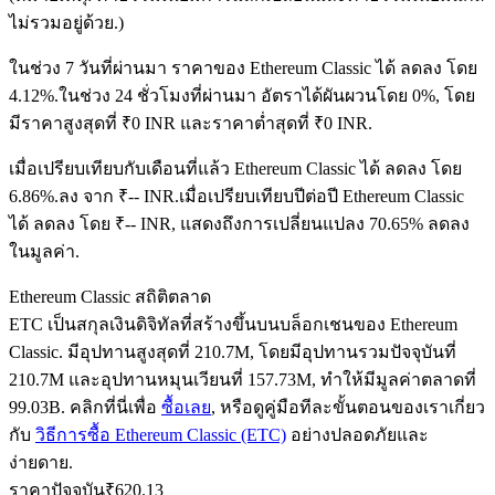
ไม่รวมอยู่ด้วย.)
ในช่วง 7 วันที่ผ่านมา ราคาของ Ethereum Classic ได้ ลดลง โดย
ฟิวเจอร์ส USDC
4.12%.
ในช่วง 24 ชั่วโมงที่ผ่านมา อัตราได้ผันผวนโดย 0%, โดย
มีราคาสูงสุดที่ ₹0 INR และราคาต่ำสุดที่ ₹0 INR.
ฟิวเจอร์สที่ใช้ USDC เป็นหลักประกัน
เมื่อเปรียบเทียบกับเดือนที่แล้ว Ethereum Classic ได้ ลดลง โดย
6.86%.ลง จาก ₹-- INR.
เมื่อเปรียบเทียบปีต่อปี Ethereum Classic
ได้ ลดลง โดย ₹-- INR, แสดงถึงการเปลี่ยนแปลง 70.65% ลดลง
ในมูลค่า.
Ethereum Classic สถิติตลาด
ETC เป็นสกุลเงินดิจิทัลที่สร้างขึ้นบนบล็อกเชนของ Ethereum
Classic. มีอุปทานสูงสุดที่ 210.7M, โดยมีอุปทานรวมปัจจุบันที่
คัดลอกการซื้อขาย
210.7M และอุปทานหมุนเวียนที่ 157.73M, ทำให้มีมูลค่าตลาดที่
99.03B. คลิกที่นี่เพื่อ
ซื้อเลย
, หรือดูคู่มือทีละขั้นตอนของเราเกี่ยว
เข้าร่วมกับเทรดเดอร์ชั้นนำ
กับ
วิธีการซื้อ Ethereum Classic (ETC)
อย่างปลอดภัยและ
ง่ายดาย.
ราคาปัจจุบัน
₹
620.13