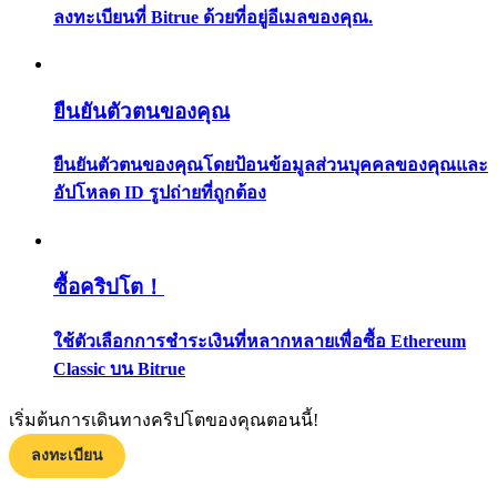
ลงทะเบียนที่ Bitrue ด้วยที่อยู่อีเมลของคุณ.
กลยุทธ์การซื้อขาย
เรียนรู้วิธีการรักษาผลกำไร
ยืนยันตัวตนของคุณ
ยืนยันตัวตนของคุณโดยป้อนข้อมูลส่วนบุคคลของคุณและ
อัปโหลด ID รูปถ่ายที่ถูกต้อง
ได้รับ
ซื้อคริปโต！
ใช้ตัวเลือกการชำระเงินที่หลากหลายเพื่อซื้อ Ethereum
Classic บน Bitrue
เริ่มต้นการเดินทางคริปโตของคุณตอนนี้!
ลงทะเบียน
พาวเวอร์พิกกี้