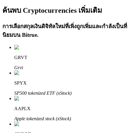
ค้นพบ Cryptocurrencies เพิ่มเติม
การเลือกสกุลเงินดิจิทัลใหม่ที่เพิ่งถูกเพิ่มและกำลังเป็นที่
นิยมบน
Bitrue
.
เรียนรู้ Staking
GRVT
เรียนรู้เกี่ยวกับการสร้างรายได้แบบพาสซีฟ
Grvt
Bitrue
AI
SPYX
SP500 tokenized ETF (xStock)
AAPLX
Apple tokenized stock (xStock)
พันธมิตร Bitrue