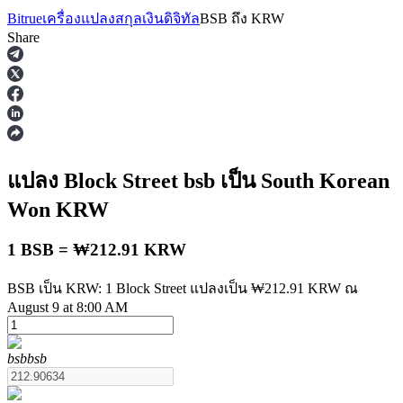
Bitrue
เครื่องแปลงสกุลเงินดิจิทัล
BSB
ถึง
KRW
Share
ฟิวเจอร์ส
แปลง Block Street
bsb
เป็น South Korean
Won
KRW
1 BSB = ₩212.91 KRW
BSB เป็น KRW: 1 Block Street แปลงเป็น ₩212.91 KRW ณ
August 9 at 8:00 AM
ฟิวเจอร์ส USDT
bsb
bsb
ฟิวเจอร์สที่ใช้ USDT เป็นหลักประกัน