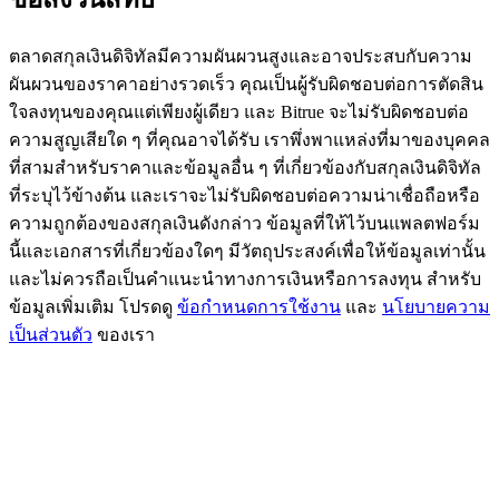
BTC Flexible Staking | Daily Rewards
ตลาดสกุลเงินดิจิทัลมีความผันผวนสูงและอาจประสบกับความ
ผันผวนของราคาอย่างรวดเร็ว คุณเป็นผู้รับผิดชอบต่อการตัดสิน
ใจลงทุนของคุณแต่เพียงผู้เดียว และ Bitrue จะไม่รับผิดชอบต่อ
ความสูญเสียใด ๆ ที่คุณอาจได้รับ เราพึ่งพาแหล่งที่มาของบุคคล
ที่สามสำหรับราคาและข้อมูลอื่น ๆ ที่เกี่ยวข้องกับสกุลเงินดิจิทัล
ที่ระบุไว้ข้างต้น และเราจะไม่รับผิดชอบต่อความน่าเชื่อถือหรือ
ความถูกต้องของสกุลเงินดังกล่าว ข้อมูลที่ให้ไว้บนแพลตฟอร์ม
นี้และเอกสารที่เกี่ยวข้องใดๆ มีวัตถุประสงค์เพื่อให้ข้อมูลเท่านั้น
กิจกรรมเพิ่มเติม
และไม่ควรถือเป็นคำแนะนำทางการเงินหรือการลงทุน สำหรับ
ข้อมูลเพิ่มเติม โปรดดู
ข้อกำหนดการใช้งาน
และ
นโยบายความ
รับรางวัลและสิทธิพิเศษสุดพิเศษ
เป็นส่วนตัว
ของเรา
ศูนย์รางวัล
เข้าสู่ระบบ
ลงชื่อ