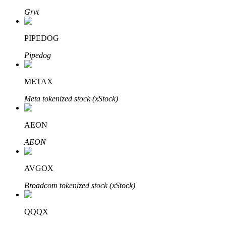
Grvt
PIPEDOG
Pipedog
METAX
พันธมิตร Bitrue
Meta tokenized stock (xStock)
มากถึง 65% คอมมิชชั่น!
AEON
AEON
AVGOX
Broadcom tokenized stock (xStock)
QQQX
การแนะนำ