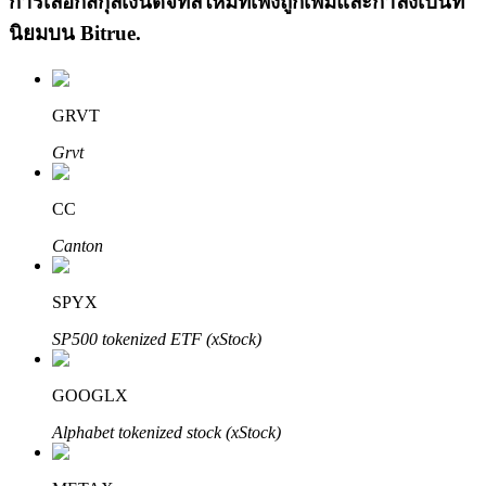
การเลือกสกุลเงินดิจิทัลใหม่ที่เพิ่งถูกเพิ่มและกำลังเป็นที่
นิยมบน
Bitrue
.
GRVT
Grvt
เรียนรู้ Staking
CC
เรียนรู้เกี่ยวกับการสร้างรายได้แบบพาสซีฟ
Canton
Bitrue
AI
SPYX
SP500 tokenized ETF (xStock)
GOOGLX
Alphabet tokenized stock (xStock)
พันธมิตร Bitrue