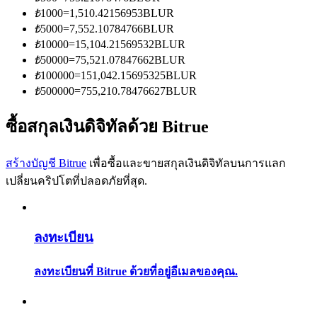
การวิเคราะห์ข้อมูลขนาดใหญ่ รวมถึงข้อมูลการค้า ฯลฯ
₺
1000
=
1,510.42156953
BLUR
₺
5000
=
7,552.10784766
BLUR
₺
10000
=
15,104.21569532
BLUR
₺
50000
=
75,521.07847662
BLUR
₺
100000
=
151,042.15695325
BLUR
₺
500000
=
755,210.78476627
BLUR
ซื้อสกุลเงินดิจิทัลด้วย Bitrue
แนะนำ
สร้างบัญชี Bitrue
เพื่อซื้อและขายสกุลเงินดิจิทัลบนการแลก
เปลี่ยนคริปโตที่ปลอดภัยที่สุด.
คู่มือเริ่มต้นฟิวเจอร์ส
ลงทะเบียน
ลงทะเบียนที่ Bitrue ด้วยที่อยู่อีเมลของคุณ.