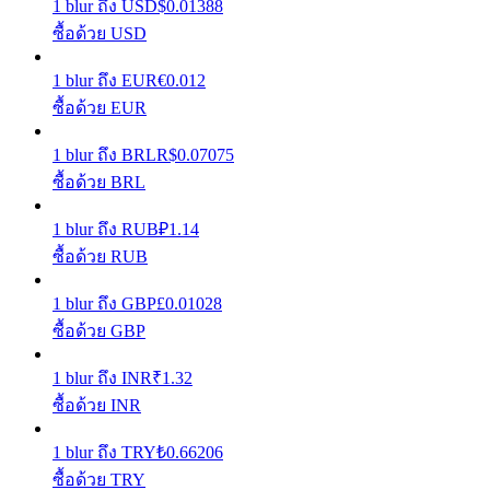
1
blur
ถึง
USD
$
0.01388
ซื้อด้วย USD
รับรางวัลการแข่งขันทุกวัน
1
blur
ถึง
EUR
€
0.012
ซื้อด้วย EUR
1
blur
ถึง
BRL
R$
0.07075
ซื้อด้วย BRL
1
blur
ถึง
RUB
₽
1.14
ซื้อด้วย RUB
การปักหลัก
1
blur
ถึง
GBP
£
0.01028
ผลตอบแทนสูงและเข้าถึงได้ทันที
ซื้อด้วย GBP
1
blur
ถึง
INR
₹
1.32
ซื้อด้วย INR
1
blur
ถึง
TRY
₺
0.66206
ซื้อด้วย TRY