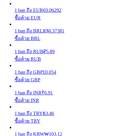
1
ban
ถึง
EUR
€
0.06292
รับรางวัลการแข่งขันทุกวัน
ซื้อด้วย EUR
1
ban
ถึง
BRL
R$
0.37381
ซื้อด้วย BRL
1
ban
ถึง
RUB
₽
5.89
ซื้อด้วย RUB
1
ban
ถึง
GBP
£
0.054
การปักหลัก
ซื้อด้วย GBP
ผลตอบแทนสูงและเข้าถึงได้ทันที
1
ban
ถึง
INR
₹
6.91
ซื้อด้วย INR
1
ban
ถึง
TRY
₺
3.46
ซื้อด้วย TRY
1
ban
ถึง
KRW
₩
103.12