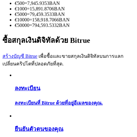
การวิเคราะห์ข้อมูลขนาดใหญ่ รวมถึงข้อมูลการค้า ฯลฯ
€
500
=
7,945.9353
BAN
€
1000
=
15,891.8706
BAN
€
5000
=
79,459.3533
BAN
€
10000
=
158,918.7066
BAN
€
50000
=
794,593.5332
BAN
ซื้อสกุลเงินดิจิทัลด้วย Bitrue
สร้างบัญชี Bitrue
เพื่อซื้อและขายสกุลเงินดิจิทัลบนการแลก
เปลี่ยนคริปโตที่ปลอดภัยที่สุด.
แนะนำ
คู่มือเริ่มต้นฟิวเจอร์ส
ลงทะเบียน
ลงทะเบียนที่ Bitrue ด้วยที่อยู่อีเมลของคุณ.
ยืนยันตัวตนของคุณ