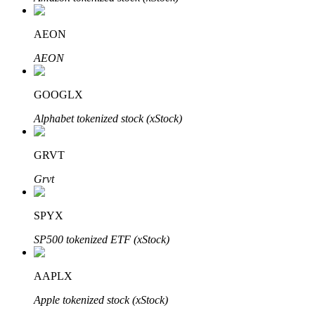
AEON
AEON
GOOGLX
Alphabet tokenized stock (xStock)
พันธมิตร Bitrue
มากถึง 65% คอมมิชชั่น!
GRVT
Grvt
SPYX
SP500 tokenized ETF (xStock)
AAPLX
การแนะนำ
Apple tokenized stock (xStock)