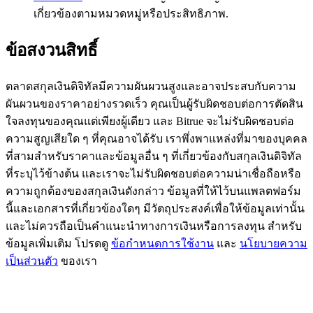
เกี่ยวข้องตามหมวดหมู่หรือประสิทธิภาพ.
77,777+3k Rewards
ข้อสงวนสิทธิ์
ตลาดสกุลเงินดิจิทัลมีความผันผวนสูงและอาจประสบกับความ
ผันผวนของราคาอย่างรวดเร็ว คุณเป็นผู้รับผิดชอบต่อการตัดสิน
ใจลงทุนของคุณแต่เพียงผู้เดียว และ Bitrue จะไม่รับผิดชอบต่อ
ความสูญเสียใด ๆ ที่คุณอาจได้รับ เราพึ่งพาแหล่งที่มาของบุคคล
ที่สามสำหรับราคาและข้อมูลอื่น ๆ ที่เกี่ยวข้องกับสกุลเงินดิจิทัล
กิจกรรมเพิ่มเติม
ที่ระบุไว้ข้างต้น และเราจะไม่รับผิดชอบต่อความน่าเชื่อถือหรือ
ความถูกต้องของสกุลเงินดังกล่าว ข้อมูลที่ให้ไว้บนแพลตฟอร์ม
รับรางวัลและสิทธิพิเศษสุดพิเศษ
นี้และเอกสารที่เกี่ยวข้องใดๆ มีวัตถุประสงค์เพื่อให้ข้อมูลเท่านั้น
ศูนย์รางวัล
และไม่ควรถือเป็นคำแนะนำทางการเงินหรือการลงทุน สำหรับ
ข้อมูลเพิ่มเติม โปรดดู
ข้อกำหนดการใช้งาน
และ
นโยบายความ
เข้าสู่ระบบ
ลงชื่อ
เป็นส่วนตัว
ของเรา