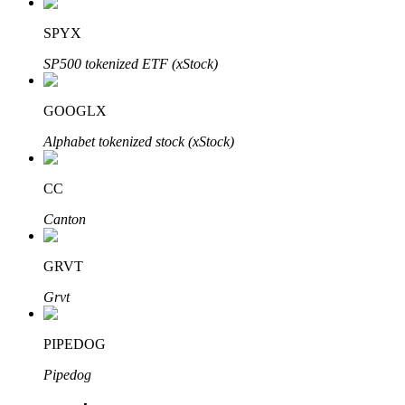
SPYX
SP500 tokenized ETF (xStock)
GOOGLX
Alphabet tokenized stock (xStock)
พันธมิตร Bitrue
CC
มากถึง 65% คอมมิชชั่น!
Canton
GRVT
Grvt
PIPEDOG
Pipedog
การแนะนำ