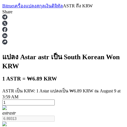
Bitrue
เครื่องแปลงสกุลเงินดิจิทัล
ASTR
ถึง
KRW
Share
ฟิวเจอร์ส
แปลง Astar
astr
เป็น South Korean Won
KRW
1 ASTR = ₩6.89 KRW
ASTR เป็น KRW: 1 Astar แปลงเป็น ₩6.89 KRW ณ August 9 at
3:59 AM
ฟิวเจอร์ส USDT
astr
astr
ฟิวเจอร์สที่ใช้ USDT เป็นหลักประกัน