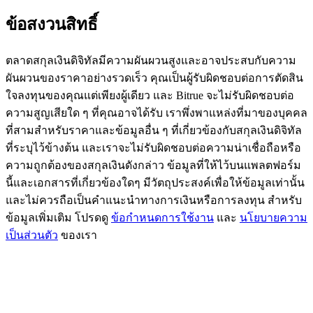
ข้อสงวนสิทธิ์
BTC Flexible Staking | Daily Rewards
ตลาดสกุลเงินดิจิทัลมีความผันผวนสูงและอาจประสบกับความ
ผันผวนของราคาอย่างรวดเร็ว คุณเป็นผู้รับผิดชอบต่อการตัดสิน
ใจลงทุนของคุณแต่เพียงผู้เดียว และ Bitrue จะไม่รับผิดชอบต่อ
ความสูญเสียใด ๆ ที่คุณอาจได้รับ เราพึ่งพาแหล่งที่มาของบุคคล
ที่สามสำหรับราคาและข้อมูลอื่น ๆ ที่เกี่ยวข้องกับสกุลเงินดิจิทัล
ที่ระบุไว้ข้างต้น และเราจะไม่รับผิดชอบต่อความน่าเชื่อถือหรือ
ความถูกต้องของสกุลเงินดังกล่าว ข้อมูลที่ให้ไว้บนแพลตฟอร์ม
กิจกรรมเพิ่มเติม
นี้และเอกสารที่เกี่ยวข้องใดๆ มีวัตถุประสงค์เพื่อให้ข้อมูลเท่านั้น
รับรางวัลและสิทธิพิเศษสุดพิเศษ
และไม่ควรถือเป็นคำแนะนำทางการเงินหรือการลงทุน สำหรับ
ข้อมูลเพิ่มเติม โปรดดู
ข้อกำหนดการใช้งาน
และ
นโยบายความ
ศูนย์รางวัล
เป็นส่วนตัว
ของเรา
เข้าสู่ระบบ
ลงชื่อ