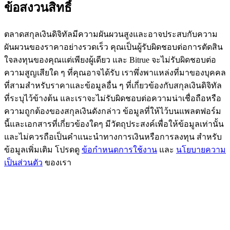
ข้อสงวนสิทธิ์
BTC Flexible Staking | Daily Rewards
ตลาดสกุลเงินดิจิทัลมีความผันผวนสูงและอาจประสบกับความ
ผันผวนของราคาอย่างรวดเร็ว คุณเป็นผู้รับผิดชอบต่อการตัดสิน
ใจลงทุนของคุณแต่เพียงผู้เดียว และ Bitrue จะไม่รับผิดชอบต่อ
ความสูญเสียใด ๆ ที่คุณอาจได้รับ เราพึ่งพาแหล่งที่มาของบุคคล
ที่สามสำหรับราคาและข้อมูลอื่น ๆ ที่เกี่ยวข้องกับสกุลเงินดิจิทัล
ที่ระบุไว้ข้างต้น และเราจะไม่รับผิดชอบต่อความน่าเชื่อถือหรือ
ความถูกต้องของสกุลเงินดังกล่าว ข้อมูลที่ให้ไว้บนแพลตฟอร์ม
กิจกรรมเพิ่มเติม
นี้และเอกสารที่เกี่ยวข้องใดๆ มีวัตถุประสงค์เพื่อให้ข้อมูลเท่านั้น
และไม่ควรถือเป็นคำแนะนำทางการเงินหรือการลงทุน สำหรับ
รับรางวัลและสิทธิพิเศษสุดพิเศษ
ข้อมูลเพิ่มเติม โปรดดู
ข้อกำหนดการใช้งาน
และ
นโยบายความ
เป็นส่วนตัว
ของเรา
ศูนย์รางวัล
เข้าสู่ระบบ
ลงชื่อ