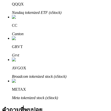
QQQX
Nasdaq tokenized ETF (xStock)
CC
Canton
พันธมิตร Bitrue
GRVT
มากถึง 65% คอมมิชชั่น!
Grvt
AVGOX
Broadcom tokenized stock (xStock)
METAX
Meta tokenized stock (xStock)
การแนะนำ
คำถามที่พบบ่อย