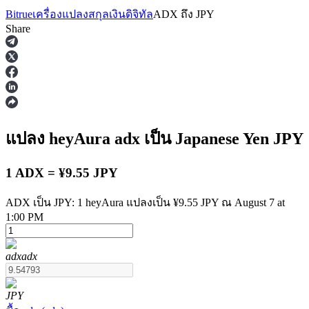
Bitrue
เครื่องแปลงสกุลเงินดิจิทัล
ADX
ถึง
JPY
Share
ฟิวเจอร์ส
แปลง heyAura
adx
เป็น Japanese Yen
JPY
1 ADX = ¥9.55 JPY
ADX เป็น JPY: 1 heyAura แปลงเป็น ¥9.55 JPY ณ August 7 at
1:00 PM
ฟิวเจอร์ส USDT
adx
adx
ฟิวเจอร์สที่ใช้ USDT เป็นหลักประกัน
JPY